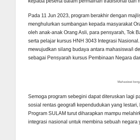
kepada peserta dalam permainan tradisional dan 
Pada 11 Jun 2023, program berakhir dengan majl
menghulurkan sumbangan kepada masyarakat Orang
oleh anak-anak Orang Asli, para pensyarah, Tok 
serta pelajar kursus HNH 3043 Integrasi Nasiona
mewujudkan silang budaya antara mahasiswa/i den
sebagai Pensyarah kursus Pembinaan Negara dan 
Mahasiswi ber
Semoga program sebegini dapat diteruskan lagi 
sosial rentas geografi kependudukan yang lestari, 
Program SULAM turut diharapkan mampu melahirka
integrasi nasional untuk membina sebuah negara