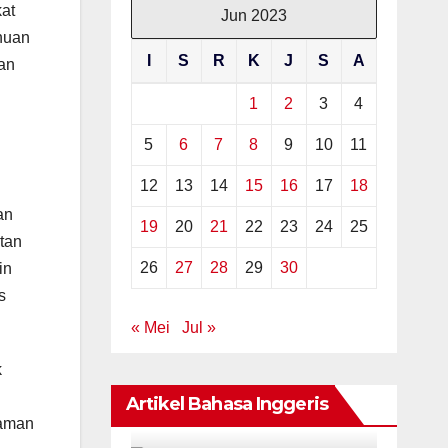
at
Jun 2023
huan
I
S
R
K
J
S
A
an
1
2
3
4
5
6
7
8
9
10
11
12
13
14
15
16
17
18
an
19
20
21
22
23
24
25
tan
26
27
28
29
30
in
s
« Mei
Jul »
k
Artikel Bahasa Inggeris
laman