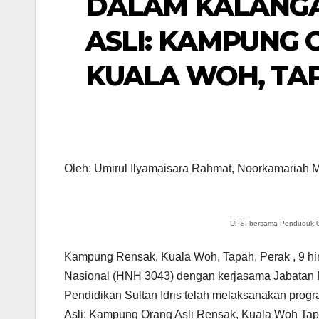
DALAM KALANGA
ASLI: KAMPUNG 
KUALA WOH, TA
Oleh: Umirul Ilyamaisara Rahmat, Noorkamariah 
UPSI bersama Penduduk O
Kampung Rensak, Kuala Woh, Tapah, Perak , 9 hi
Nasional (HNH 3043) dengan kerjasama Jabatan P
Pendidikan Sultan Idris telah melaksanakan prog
Asli: Kampung Orang Asli Rensak, Kuala Woh Tapa