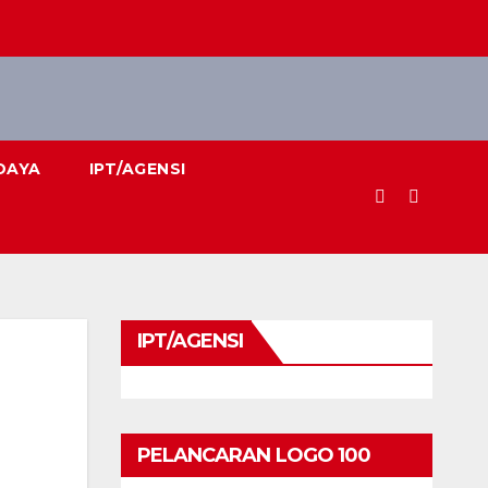
DAYA
IPT/AGENSI
IPT/AGENSI
PELANCARAN LOGO 100