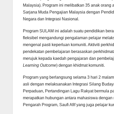
Malaysia). Program ini melibatkan 35 anak orang 
Sarjana Muda Pengajian Malaysia dengan Pendid
Negara dan Integrasi Nasional.
Program SULAM ini adalah suatu pendidikan berasa
fleksibel mengandungi pengalaman pelajar melaks
mengenal pasti keperluan komuniti. Aktiviti perkh
pendekatan pembelajaran berasaskan perkhidmata
merujuk kepada kaedah pengajaran dan pembelaj
Learning Outcome
) dengan khidmat komuniti.
Program yang berlangsung selama 3 hari 2 malam 
asli dengan melaksanakan Integrasi Silang Buday
Perpaduan, Pertandingan Lagu Rakyat bermula pa
merapatkan hubungan antara mahasiswa dengan ma
Pengarah Program, Saufi Afif yang juga pelajar k