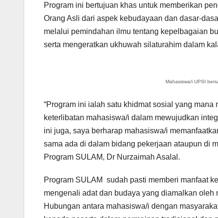
Program ini bertujuan khas untuk memberikan pen
Orang Asli dari aspek kebudayaan dan dasar-dasa
melalui pemindahan ilmu tentang kepelbagaian
serta mengeratkan ukhuwah silaturahim dalam kal
Mahasiswa/i UPSI bers
“Program ini ialah satu khidmat sosial yang ma
keterlibatan mahasiswa/i dalam mewujudkan inte
ini juga, saya berharap mahasiswa/i memanfaatkan
sama ada di dalam bidang pekerjaan ataupun di m
Program SULAM, Dr Nurzaimah Asalal.
Program SULAM sudah pasti memberi manfaat kep
mengenali adat dan budaya yang diamalkan oleh 
Hubungan antara mahasiswa/i dengan masyarakat 