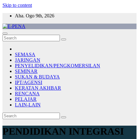
Skip to content
Aha. Ogo 9th, 2026
E-PENA
Berita Digital Terkini
SEMASA
JARINGAN
PENYELIDIKAN/PENGKOMERSILAN
SEMINAR
SUKAN & BUDAYA
IPT/AGENSI
KERATAN AKHBAR
RENCANA
PELAJAR
LAIN-LAIN
PENDIDIKAN INTEGRASI