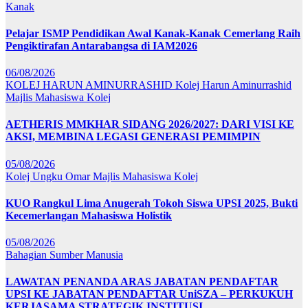
Kanak
Pelajar ISMP Pendidikan Awal Kanak-Kanak Cemerlang Raih
Pengiktirafan Antarabangsa di IAM2026
06/08/2026
KOLEJ HARUN AMINURRASHID
Kolej Harun Aminurrashid
Majlis Mahasiswa Kolej
AETHERIS MMKHAR SIDANG 2026/2027: DARI VISI KE
AKSI, MEMBINA LEGASI GENERASI PEMIMPIN
05/08/2026
Kolej Ungku Omar
Majlis Mahasiswa Kolej
KUO Rangkul Lima Anugerah Tokoh Siswa UPSI 2025, Bukti
Kecemerlangan Mahasiswa Holistik
05/08/2026
Bahagian Sumber Manusia
LAWATAN PENANDA ARAS JABATAN PENDAFTAR
UPSI KE JABATAN PENDAFTAR UniSZA – PERKUKUH
KERJASAMA STRATEGIK INSTITUSI