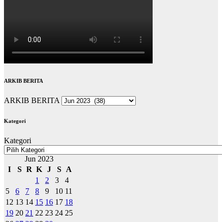
ARKIB BERITA
ARKIB BERITA
Kategori
Kategori
Jun 2023
I
S
R
K
J
S
A
1
2
3
4
5
6
7
8
9
10
11
12
13
14
15
16
17
18
19
20
21
22
23
24
25