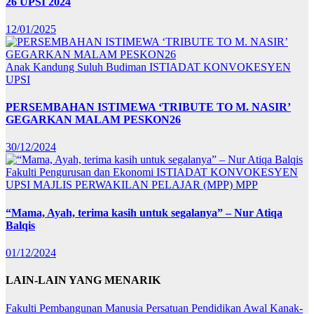
26 UPSI 2024
12/01/2025
Anak Kandung Suluh Budiman
ISTIADAT KONVOKESYEN
UPSI
PERSEMBAHAN ISTIMEWA ‘TRIBUTE TO M. NASIR’
GEGARKAN MALAM PESKON26
30/12/2024
Fakulti Pengurusan dan Ekonomi
ISTIADAT KONVOKESYEN
UPSI
MAJLIS PERWAKILAN PELAJAR (MPP)
MPP
“Mama, Ayah, terima kasih untuk segalanya” – Nur Atiqa
Balqis
01/12/2024
LAIN-LAIN YANG MENARIK
Fakulti Pembangunan Manusia
Persatuan Pendidikan Awal Kanak-