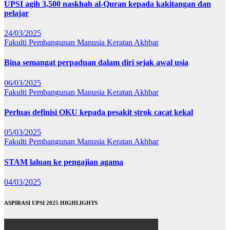
UPSI agih 3,500 naskhah al-Quran kepada kakitangan dan
pelajar
24/03/2025
Fakulti Pembangunan Manusia
Keratan Akhbar
Bina semangat perpaduan dalam diri sejak awal usia
06/03/2025
Fakulti Pembangunan Manusia
Keratan Akhbar
Perluas definisi OKU kepada pesakit strok cacat kekal
05/03/2025
Fakulti Pembangunan Manusia
Keratan Akhbar
STAM laluan ke pengajian agama
04/03/2025
ASPIRASI UPSI 2025 HIGHLIGHTS