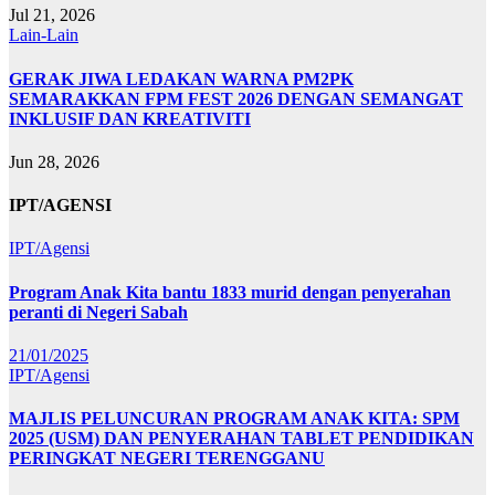
Jul 21, 2026
Lain-Lain
GERAK JIWA LEDAKAN WARNA PM2PK
SEMARAKKAN FPM FEST 2026 DENGAN SEMANGAT
INKLUSIF DAN KREATIVITI
Jun 28, 2026
IPT/AGENSI
IPT/Agensi
Program Anak Kita bantu 1833 murid dengan penyerahan
peranti di Negeri Sabah
21/01/2025
IPT/Agensi
MAJLIS PELUNCURAN PROGRAM ANAK KITA: SPM
2025 (USM) DAN PENYERAHAN TABLET PENDIDIKAN
PERINGKAT NEGERI TERENGGANU