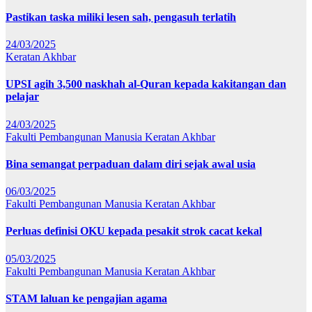
Pastikan taska miliki lesen sah, pengasuh terlatih
24/03/2025
Keratan Akhbar
UPSI agih 3,500 naskhah al-Quran kepada kakitangan dan
pelajar
24/03/2025
Fakulti Pembangunan Manusia
Keratan Akhbar
Bina semangat perpaduan dalam diri sejak awal usia
06/03/2025
Fakulti Pembangunan Manusia
Keratan Akhbar
Perluas definisi OKU kepada pesakit strok cacat kekal
05/03/2025
Fakulti Pembangunan Manusia
Keratan Akhbar
STAM laluan ke pengajian agama