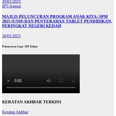
20/01/2025
IPT/Agensi
MAJLIS PELUNCURAN PROGRAM ANAK KITA: SPM
2025 (USM) DAN PENYERAHAN TABLET PENDIDIKAN,
PERINGKAT NEGERI KEDAH
20/01/2025
Pelancaran Logo 100 Tahun
KERATAN AKHBAR TERKINI
Keratan Akhbar