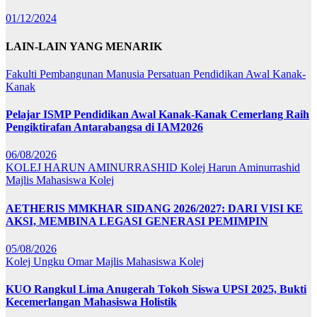
01/12/2024
LAIN-LAIN YANG MENARIK
Fakulti Pembangunan Manusia
Persatuan Pendidikan Awal Kanak-
Kanak
Pelajar ISMP Pendidikan Awal Kanak-Kanak Cemerlang Raih
Pengiktirafan Antarabangsa di IAM2026
06/08/2026
KOLEJ HARUN AMINURRASHID
Kolej Harun Aminurrashid
Majlis Mahasiswa Kolej
AETHERIS MMKHAR SIDANG 2026/2027: DARI VISI KE
AKSI, MEMBINA LEGASI GENERASI PEMIMPIN
05/08/2026
Kolej Ungku Omar
Majlis Mahasiswa Kolej
KUO Rangkul Lima Anugerah Tokoh Siswa UPSI 2025, Bukti
Kecemerlangan Mahasiswa Holistik