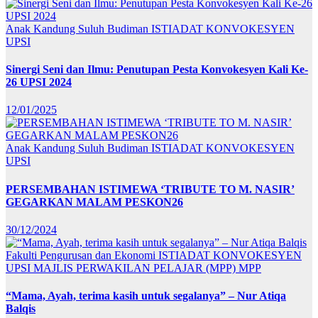
Anak Kandung Suluh Budiman
ISTIADAT KONVOKESYEN
UPSI
Sinergi Seni dan Ilmu: Penutupan Pesta Konvokesyen Kali Ke-
26 UPSI 2024
12/01/2025
Anak Kandung Suluh Budiman
ISTIADAT KONVOKESYEN
UPSI
PERSEMBAHAN ISTIMEWA ‘TRIBUTE TO M. NASIR’
GEGARKAN MALAM PESKON26
30/12/2024
Fakulti Pengurusan dan Ekonomi
ISTIADAT KONVOKESYEN
UPSI
MAJLIS PERWAKILAN PELAJAR (MPP)
MPP
“Mama, Ayah, terima kasih untuk segalanya” – Nur Atiqa
Balqis