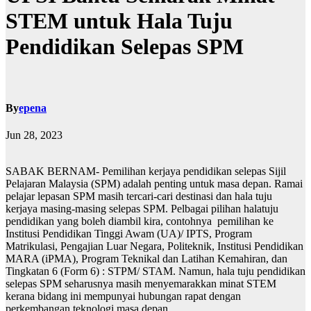
STEM untuk Hala Tuju
Pendidikan Selepas SPM
By
epena
Jun 28, 2023
SABAK BERNAM- Pemilihan kerjaya pendidikan selepas Sijil
Pelajaran Malaysia (SPM) adalah penting untuk masa depan. Ramai
pelajar lepasan SPM masih tercari-cari destinasi dan hala tuju
kerjaya masing-masing selepas SPM. Pelbagai pilihan halatuju
pendidikan yang boleh diambil kira, contohnya pemilihan ke
Institusi Pendidikan Tinggi Awam (UA)/ IPTS, Program
Matrikulasi, Pengajian Luar Negara, Politeknik, Institusi Pendidikan
MARA (iPMA), Program Teknikal dan Latihan Kemahiran, dan
Tingkatan 6 (Form 6) : STPM/ STAM. Namun, hala tuju pendidikan
selepas SPM seharusnya masih menyemarakkan minat STEM
kerana bidang ini mempunyai hubungan rapat dengan
perkembangan teknologi masa depan.