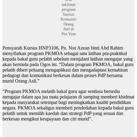
taklimat
program
Santun
Komuniti
Orang
Asli di
Pos Yum
Pensyarah Kursus HNP3106, Pn. Nur Azean binti Abd Rahim
menyifatkan program PKMOA sebagai satu latihan pra-praktikal
kepada bakal guru pelatih sebelum menjalani latihan mengajar yang
akan bermula pada Ogos ini. “Dalam program PKMOA, bakal guru
pelatih diberi peluang mengaplikasi dan mengadaptasi kemahiran
pedagogi dan komunikasi berkesan dalam proses PdP bersama
murid Orang Asli.”
“Program PKMOA melatih bakal guru agar sentiasa bersedia
mengajar dalam apa jua mata pelajaran di samping memberi khidmat
kepada masyarakat setempat bagi meningkatkan kualiti pendidikan
negara. PKMOA sekaligus memberi pendedahan kepada bakal guru
pelatih untuk memilih kaedah dan strategi PdP yang sesuai dan
berkesan mengikut keupayaan dan ciri murid”.