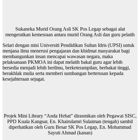
Sukaneka Murid Orang Asli SK Pos Legap sebagai alat
mengeratkan kemesraan antara murid Orang Asli dan guru pelatih
Selari dengan misi Universiti Pendidikan Sultan Idris (UPSI) untuk
menjana ilmu menerusi pengajaran dan khidmat masyarakat bagi
membangunkan insan mencapai wawasan negara, maka
pelaksanaan PKMOA ini dapat melatih bakal guru agar lebih
bersedia menjadi lebih berilmu, berketerampilan, berbakat tinggi,
berakhlak mulia serta memberi sumbangan berterusan kepada
kesejahteraan sejagat.
Projek Mini Library “Anda Hebat” dirasmikan oleh Pegawai SISC,
PPD Kuala Kangsar, En. Khairulamri Sulaiman (tengah) sambil
diperhatikan oleh Guru Besar SK Pos Legap, En. Mohammad
Sayuti Ahmad (kanan)