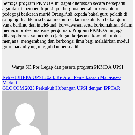
Semoga program PKMOA ini dapat diteruskan secara bersepadu
agar dapat memberi input-input berguna berkaitan kemahiran
pedagogi berkesan murid Orang Asli kepada bakal guru pelatih di
samping dijadikan sebagai medium dalam melahirkan bakal guru
yang berilmu dan intelektual, berwawasan serta berkemahiran dalam
memacu profesionalisme perguruan. Program PKMOA ini juga
diharap berupaya membina jaringan kerjasama komuniti untuk
menjana, mengembang dan berkongsi ilmu bagi melahirkan modul
guru madani yang unggul dan berkualiti.
Warga SK Pos Legap dan peserta program PKMOA UPSI
Navigasi
Retreat JHEPA UPSI 2023: Ke Arah Pemerkasaan Mahasiswa
Madani
kiriman
GLOCOM 2023 Perkukuh Hubungan UPSI dengan IPPTAR