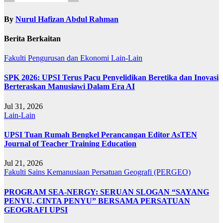
By
Nurul Hafizan Abdul Rahman
Berita Berkaitan
Fakulti Pengurusan dan Ekonomi
Lain-Lain
SPK 2026: UPSI Terus Pacu Penyelidikan Beretika dan Inovasi
Berteraskan Manusiawi Dalam Era AI
Jul 31, 2026
Lain-Lain
UPSI Tuan Rumah Bengkel Perancangan Editor AsTEN
Journal of Teacher Training Education
Jul 21, 2026
Fakulti Sains Kemanusiaan
Persatuan Geografi (PERGEO)
PROGRAM SEA-NERGY: SERUAN SLOGAN “SAYANG
PENYU, CINTA PENYU” BERSAMA PERSATUAN
GEOGRAFI UPSI