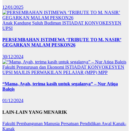
12/01/2025
Anak Kandung Suluh Budiman
ISTIADAT KONVOKESYEN
UPSI
PERSEMBAHAN ISTIMEWA ‘TRIBUTE TO M. NASIR’
GEGARKAN MALAM PESKON26
30/12/2024
Fakulti Pengurusan dan Ekonomi
ISTIADAT KONVOKESYEN
UPSI
MAJLIS PERWAKILAN PELAJAR (MPP)
MPP
“Mama, Ayah, terima kasih untuk segalanya” – Nur Atiqa
Balqis
01/12/2024
LAIN-LAIN YANG MENARIK
Fakulti Pembangunan Manusia
Persatuan Pendidikan Awal Kanak-
Kanak