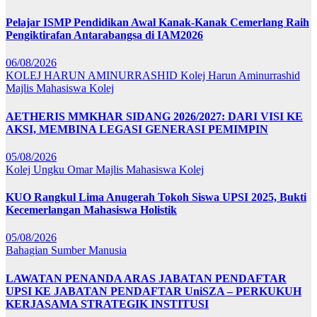
Pelajar ISMP Pendidikan Awal Kanak-Kanak Cemerlang Raih
Pengiktirafan Antarabangsa di IAM2026
06/08/2026
KOLEJ HARUN AMINURRASHID
Kolej Harun Aminurrashid
Majlis Mahasiswa Kolej
AETHERIS MMKHAR SIDANG 2026/2027: DARI VISI KE
AKSI, MEMBINA LEGASI GENERASI PEMIMPIN
05/08/2026
Kolej Ungku Omar
Majlis Mahasiswa Kolej
KUO Rangkul Lima Anugerah Tokoh Siswa UPSI 2025, Bukti
Kecemerlangan Mahasiswa Holistik
05/08/2026
Bahagian Sumber Manusia
LAWATAN PENANDA ARAS JABATAN PENDAFTAR
UPSI KE JABATAN PENDAFTAR UniSZA – PERKUKUH
KERJASAMA STRATEGIK INSTITUSI