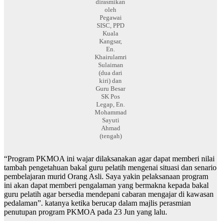
dirasmikan
oleh
Pegawai
SISC, PPD
Kuala
Kangsar,
En.
Khairulamri
Sulaiman
(dua dari
kiri) dan
Guru Besar
SK Pos
Legap, En.
Mohammad
Sayuti
Ahmad
(tengah)
“Program PKMOA ini wajar dilaksanakan agar dapat memberi nilai
tambah pengetahuan bakal guru pelatih mengenai situasi dan senario
pembelajaran murid Orang Asli. Saya yakin pelaksanaan program
ini akan dapat memberi pengalaman yang bermakna kepada bakal
guru pelatih agar bersedia mendepani cabaran mengajar di kawasan
pedalaman”. katanya ketika berucap dalam majlis perasmian
penutupan program PKMOA pada 23 Jun yang lalu.