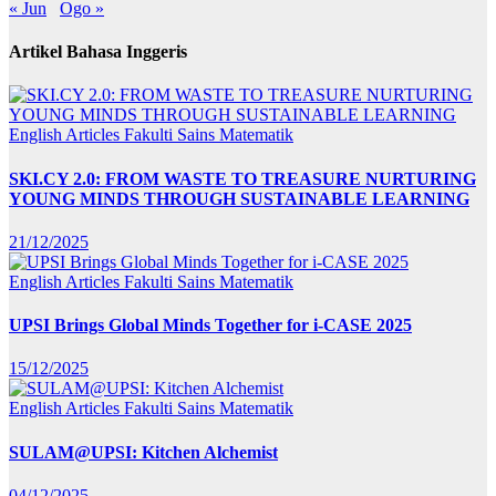
« Jun
Ogo »
Artikel Bahasa Inggeris
English Articles
Fakulti Sains Matematik
SKI.CY 2.0: FROM WASTE TO TREASURE NURTURING
YOUNG MINDS THROUGH SUSTAINABLE LEARNING
21/12/2025
English Articles
Fakulti Sains Matematik
UPSI Brings Global Minds Together for i-CASE 2025
15/12/2025
English Articles
Fakulti Sains Matematik
SULAM@UPSI: Kitchen Alchemist
04/12/2025