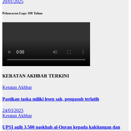
20/01/2025
Pelancaran Logo 100 Tahun
KERATAN AKHBAR TERKINI
Keratan Akhbar
Pastikan taska miliki lesen sah, pengasuh terlatih
24/03/2025
Keratan Akhbar
UPSI agih 3,500 naskhah al-Quran kepada kakitangan dan