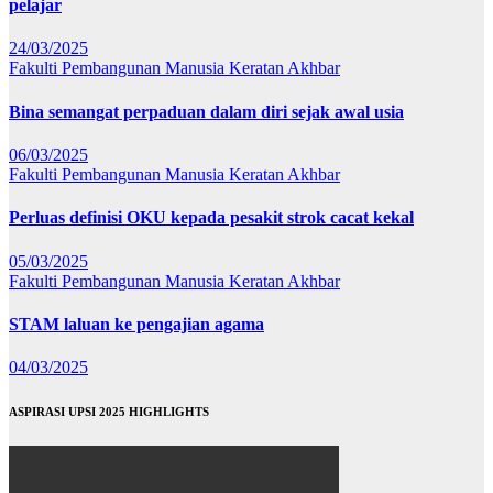
pelajar
24/03/2025
Fakulti Pembangunan Manusia
Keratan Akhbar
Bina semangat perpaduan dalam diri sejak awal usia
06/03/2025
Fakulti Pembangunan Manusia
Keratan Akhbar
Perluas definisi OKU kepada pesakit strok cacat kekal
05/03/2025
Fakulti Pembangunan Manusia
Keratan Akhbar
STAM laluan ke pengajian agama
04/03/2025
ASPIRASI UPSI 2025 HIGHLIGHTS