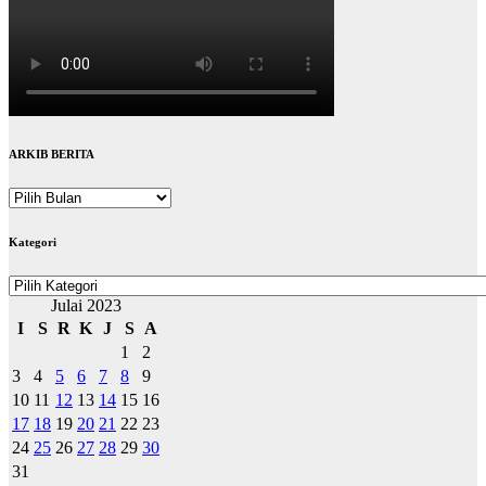
ARKIB BERITA
ARKIB
BERITA
Kategori
Kategori
Julai 2023
I
S
R
K
J
S
A
1
2
3
4
5
6
7
8
9
10
11
12
13
14
15
16
17
18
19
20
21
22
23
24
25
26
27
28
29
30
31