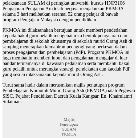
pelaksanaan SULAM di peringkat universiti, kursus HNP3106
Pengajaran Pengajian Am telah berjaya menjalankan PKMOA
selama 3 hari melibatkan seramai 52 orang pelajar di bawah
program Pengajian Malaysia dengan pendidikan.
PKMOA ini dilaksanakan bertujuan untuk memberi pendedahan
kepada bakal guru pelatih mengenai reka bentuk pengajaran dan
pembelajaran di sekolah khususnya di sekolah murid Orang Asli di
samping menerapkan kemahiran pedagogi yang berkesan dalam
proses pengajaran dan pembelajaran (PdP). Program PKMOA ini
juga membantu memberi input dan pengalaman mengajar di luar
bandar terutamanya di kawasan pedalaman serta membantu bakal
guru pelatih untuk merangka strategi, pendekatan dan kaedah PdP
yang sesuai dilaksanakan kepada murid Orang Asli.
Turut sama hadir dalam merasmikan majlis penutupan program
Pembelajaran Komuniti Murid Orang Asli (PKMOA) ialah Pegawai
SISC, Pejabat Pendidikan Daerah Kuala Kangsar, En. Khairulamri
Sulaiman.
Majlis
Penutupan
SULAM
PKMOA