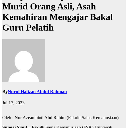
Murid Orang Asli, Asah
Kemahiran Mengajar Bakal
Guru Pelatih
By
Nurul Hafizan Abdul Rahman
Jul 17, 2023
Oleh : Nur Azean binti Abd Rahim (Fakulti Sains Kemanusiaan)
Sungai Siput
– Fakulti Sains Kemanusiaan (FSK) Universiti