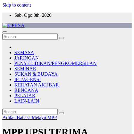
Skip to content
Sab. Ogo 8th, 2026
E-PENA
Berita Digital Terkini
SEMASA
JARINGAN
PENYELIDIKAN/PENGKOMERSILAN
SEMINAR
SUKAN & BUDAYA
IPT/AGENSI
KERATAN AKHBAR
RENCANA
PELAJAR
LAIN-LAIN
Artikel Bahasa Melayu
MPP
MPP UPSI TERIMA