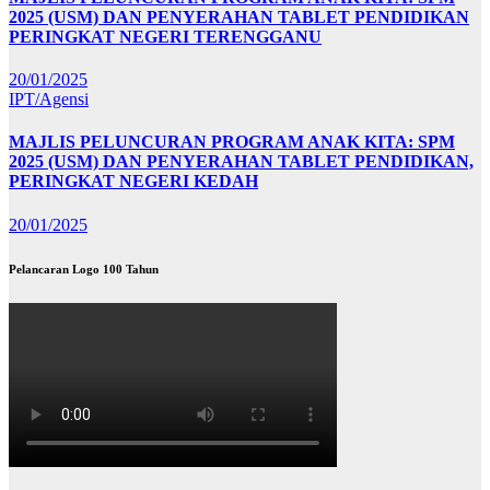
2025 (USM) DAN PENYERAHAN TABLET PENDIDIKAN
PERINGKAT NEGERI TERENGGANU
20/01/2025
IPT/Agensi
MAJLIS PELUNCURAN PROGRAM ANAK KITA: SPM
2025 (USM) DAN PENYERAHAN TABLET PENDIDIKAN,
PERINGKAT NEGERI KEDAH
20/01/2025
Pelancaran Logo 100 Tahun