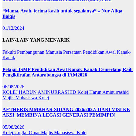
“Mama, Ayah, terima kasih untuk segalanya” – Nur Atiqa
Balqis
01/12/2024
LAIN-LAIN YANG MENARIK
Fakulti Pembangunan Manusia
Persatuan Pendidikan Awal Kanak-
Kanak
Pelajar ISMP Pendidikan Awal Kanak-Kanak Cemerlang Raih
Pengiktirafan Antarabangsa di IAM2026
06/08/2026
KOLEJ HARUN AMINURRASHID
Kolej Harun Aminurrashid
Majlis Mahasiswa Kolej
AETHERIS MMKHAR SIDANG 2026/2027: DARI VISI KE
AKSI, MEMBINA LEGASI GENERASI PEMIMPIN
05/08/2026
Kolej Ungku Omar
Majlis Mahasiswa Kolej