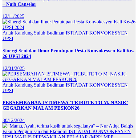
– Naib Canselor
12/11/2025
Anak Kandung Suluh Budiman
ISTIADAT KONVOKESYEN
UPSI
Sinergi Seni dan Ilmu: Penutupan Pesta Konvokesyen Kali Ke-
26 UPSI 2024
12/01/2025
Anak Kandung Suluh Budiman
ISTIADAT KONVOKESYEN
UPSI
PERSEMBAHAN ISTIMEWA ‘TRIBUTE TO M. NASIR’
GEGARKAN MALAM PESKON26
30/12/2024
Fakulti Pengurusan dan Ekonomi
ISTIADAT KONVOKESYEN
UPSI
MAJLIS PERWAKILAN PELAJAR (MPP)
MPP