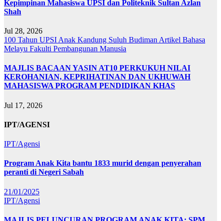
Kepimpinan Mahasiswa UPSI dan Politeknik Sultan Azlan
Shah
Jul 28, 2026
100 Tahun UPSI
Anak Kandung Suluh Budiman
Artikel Bahasa
Melayu
Fakulti Pembangunan Manusia
MAJLIS BACAAN YASIN AT10 PERKUKUH NILAI
KEROHANIAN, KEPRIHATINAN DAN UKHUWAH
MAHASISWA PROGRAM PENDIDIKAN KHAS
Jul 17, 2026
IPT/AGENSI
IPT/Agensi
Program Anak Kita bantu 1833 murid dengan penyerahan
peranti di Negeri Sabah
21/01/2025
IPT/Agensi
MAJLIS PELUNCURAN PROGRAM ANAK KITA: SPM