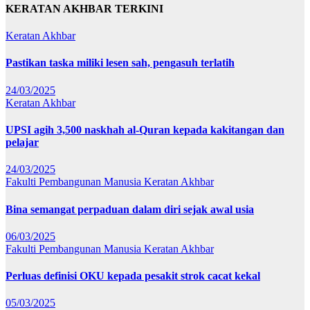
KERATAN AKHBAR TERKINI
Keratan Akhbar
Pastikan taska miliki lesen sah, pengasuh terlatih
24/03/2025
Keratan Akhbar
UPSI agih 3,500 naskhah al-Quran kepada kakitangan dan
pelajar
24/03/2025
Fakulti Pembangunan Manusia
Keratan Akhbar
Bina semangat perpaduan dalam diri sejak awal usia
06/03/2025
Fakulti Pembangunan Manusia
Keratan Akhbar
Perluas definisi OKU kepada pesakit strok cacat kekal
05/03/2025