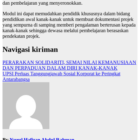
dan pembelajaran yang menyeronokkan.
Modul ini dapat memudahkan pendidik khususnya dalam bidang
pendidikan awal kanak-kanak untuk membuat dokumentasi projek
yang sempurna di samping memberi pengalaman berterusan kepada
kanak-kanak sehingga dewasa melalui pembelajaran berasaskan
pendekatan projek.
Navigasi kiriman
PERARAKAN SOLIDARITI, SEMAI NILAI KEMANUSIAAN
DAN PERPADUAN DALAM DIRI KANAK-KANAK
UPSI Perluas Tanggungjawab Sosial Korporat ke Peringkat
Antarabangsa
By
Nurul Hafizan Abdul Rahman