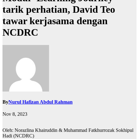
tarik perhatian, David Teo
tawar kerjasama dengan
NCDRC
By
Nurul Hafizan Abdul Rahman
Nov 8, 2023
Oleh: Norazlina Khairuddin & Muhammad Fatkhurrozak Sokhipul
Hadi (NCDRC)