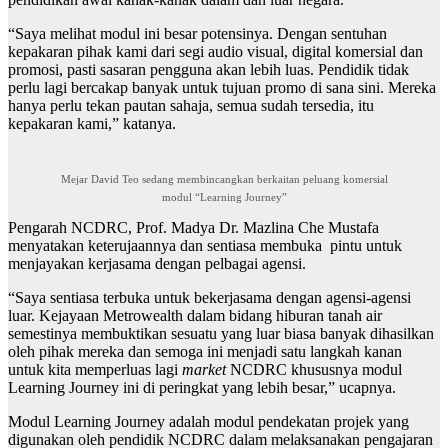
“Saya melihat modul ini besar potensinya. Dengan sentuhan
kepakaran pihak kami dari segi audio visual, digital komersial dan
promosi, pasti sasaran pengguna akan lebih luas. Pendidik tidak
perlu lagi bercakap banyak untuk tujuan promo di sana sini. Mereka
hanya perlu tekan pautan sahaja, semua sudah tersedia, itu
kepakaran kami,” katanya.
Mejar David Teo sedang membincangkan berkaitan peluang komersial
modul “Learning Journey”
Pengarah NCDRC, Prof. Madya Dr. Mazlina Che Mustafa
menyatakan keterujaannya dan sentiasa membuka pintu untuk
menjayakan kerjasama dengan pelbagai agensi.
“Saya sentiasa terbuka untuk bekerjasama dengan agensi-agensi
luar. Kejayaan Metrowealth dalam bidang hiburan tanah air
semestinya membuktikan sesuatu yang luar biasa banyak dihasilkan
oleh pihak mereka dan semoga ini menjadi satu langkah kanan
untuk kita memperluas lagi
market
NCDRC khususnya modul
Learning Journey ini di peringkat yang lebih besar,” ucapnya.
Modul Learning Journey adalah modul pendekatan projek yang
digunakan oleh pendidik NCDRC dalam melaksanakan pengajaran