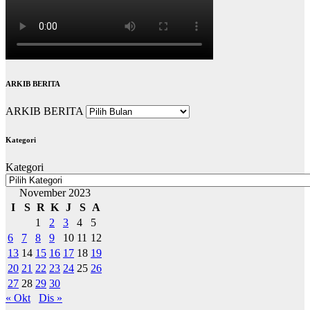
ARKIB BERITA
ARKIB BERITA
Kategori
Kategori
November 2023
I
S
R
K
J
S
A
1
2
3
4
5
6
7
8
9
10
11
12
13
14
15
16
17
18
19
20
21
22
23
24
25
26
27
28
29
30
« Okt
Dis »