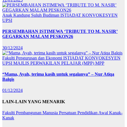
Anak Kandung Suluh Budiman
ISTIADAT KONVOKESYEN
UPSI
PERSEMBAHAN ISTIMEWA ‘TRIBUTE TO M. NASIR’
GEGARKAN MALAM PESKON26
30/12/2024
Fakulti Pengurusan dan Ekonomi
ISTIADAT KONVOKESYEN
UPSI
MAJLIS PERWAKILAN PELAJAR (MPP)
MPP
“Mama, Ayah, terima kasih untuk segalanya” – Nur Atiqa
Balqis
01/12/2024
LAIN-LAIN YANG MENARIK
Fakulti Pembangunan Manusia
Persatuan Pendidikan Awal Kanak-
Kanak