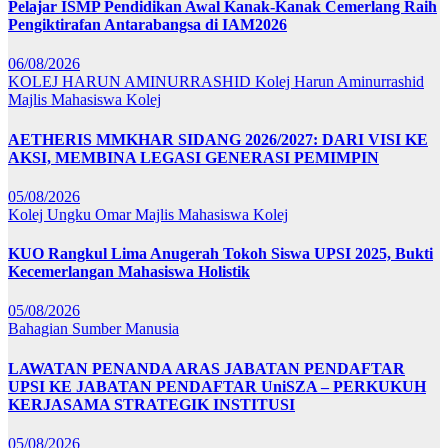
Pelajar ISMP Pendidikan Awal Kanak-Kanak Cemerlang Raih
Pengiktirafan Antarabangsa di IAM2026
06/08/2026
KOLEJ HARUN AMINURRASHID
Kolej Harun Aminurrashid
Majlis Mahasiswa Kolej
AETHERIS MMKHAR SIDANG 2026/2027: DARI VISI KE
AKSI, MEMBINA LEGASI GENERASI PEMIMPIN
05/08/2026
Kolej Ungku Omar
Majlis Mahasiswa Kolej
KUO Rangkul Lima Anugerah Tokoh Siswa UPSI 2025, Bukti
Kecemerlangan Mahasiswa Holistik
05/08/2026
Bahagian Sumber Manusia
LAWATAN PENANDA ARAS JABATAN PENDAFTAR
UPSI KE JABATAN PENDAFTAR UniSZA – PERKUKUH
KERJASAMA STRATEGIK INSTITUSI
05/08/2026