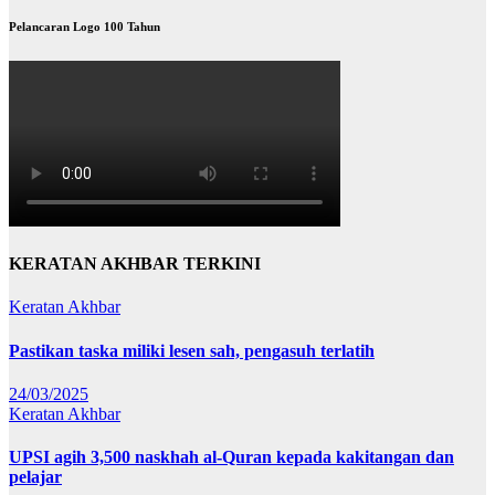
Pelancaran Logo 100 Tahun
KERATAN AKHBAR TERKINI
Keratan Akhbar
Pastikan taska miliki lesen sah, pengasuh terlatih
24/03/2025
Keratan Akhbar
UPSI agih 3,500 naskhah al-Quran kepada kakitangan dan
pelajar