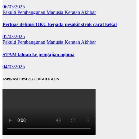
06/03/2025
Fakulti Pembangunan Manusia
Keratan Akhbar
Perluas definisi OKU kepada pesakit strok cacat kekal
05/03/2025
Fakulti Pembangunan Manusia
Keratan Akhbar
STAM laluan ke pengajian agama
04/03/2025
ASPIRASI UPSI 2025 HIGHLIGHTS