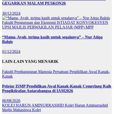
GEGARKAN MALAM PESKON26
30/12/2024
Fakulti Pengurusan dan Ekonomi
ISTIADAT KONVOKESYEN
UPSI
MAJLIS PERWAKILAN PELAJAR (MPP)
MPP
“Mama, Ayah, terima kasih untuk segalanya” – Nur Atiqa
Balqis
01/12/2024
LAIN-LAIN YANG MENARIK
Fakulti Pembangunan Manusia
Persatuan Pendidikan Awal Kanak-
Kanak
Pelajar ISMP Pendidikan Awal Kanak-Kanak Cemerlang Raih
Pengiktirafan Antarabangsa di IAM2026
06/08/2026
KOLEJ HARUN AMINURRASHID
Kolej Harun Aminurrashid
Majlis Mahasiswa Kolej