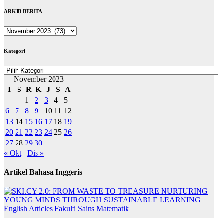
ARKIB BERITA
ARKIB
BERITA
Kategori
Kategori
November 2023
I
S
R
K
J
S
A
1
2
3
4
5
6
7
8
9
10
11
12
13
14
15
16
17
18
19
20
21
22
23
24
25
26
27
28
29
30
« Okt
Dis »
Artikel Bahasa Inggeris
English Articles
Fakulti Sains Matematik