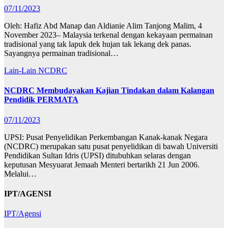
07/11/2023
Oleh: Hafiz Abd Manap dan Aldianie Alim Tanjong Malim, 4
November 2023– Malaysia terkenal dengan kekayaan permainan
tradisional yang tak lapuk dek hujan tak lekang dek panas.
Sayangnya permainan tradisional…
Lain-Lain
NCDRC
NCDRC Membudayakan Kajian Tindakan dalam Kalangan
Pendidik PERMATA
07/11/2023
UPSI: Pusat Penyelidikan Perkembangan Kanak-kanak Negara
(NCDRC) merupakan satu pusat penyelidikan di bawah Universiti
Pendidikan Sultan Idris (UPSI) ditubuhkan selaras dengan
keputusan Mesyuarat Jemaah Menteri bertarikh 21 Jun 2006.
Melalui…
IPT/AGENSI
IPT/Agensi