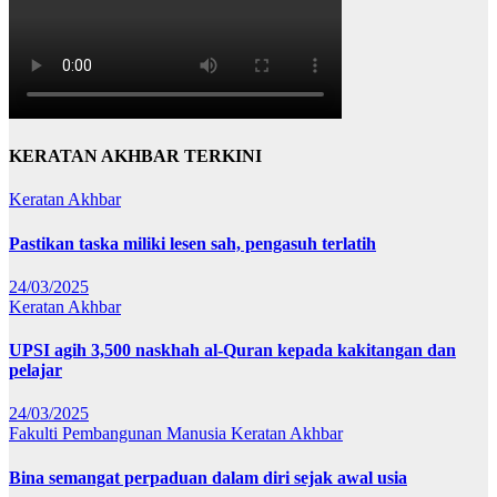
KERATAN AKHBAR TERKINI
Keratan Akhbar
Pastikan taska miliki lesen sah, pengasuh terlatih
24/03/2025
Keratan Akhbar
UPSI agih 3,500 naskhah al-Quran kepada kakitangan dan
pelajar
24/03/2025
Fakulti Pembangunan Manusia
Keratan Akhbar
Bina semangat perpaduan dalam diri sejak awal usia