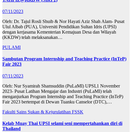
07/11/2023
Oleh: Dr. Tajul Rosli Shuib & Nor Hayati Aziz Shah Alam- Pusat
Ulul Albab (PUA), Universiti Pendidikan Sultan Idris (UPSI)
dengan kerjasama Kementerian Kemajuan Desa dan Wilayah
(KKDW) telah melaksanakan…
PULAMI
Sambutan Program Internship and Teaching Practice (InTeP)
Fair 2023
07/11/2023
Oleh: Nur Syamirah Shamsuddin (PuLaMI) UPSI,1 November
2023- Pusat Latihan Mengajar dan Industri (PuLaMI) telah
menganjurkan Program Internship and Teaching Practice (InTeP)
Fair 2023 bertempat di Dewan Tuanku Canselor (DTC),…
Fakulti Sains Sukan & Kejurulatihan
FSSK
Kelab Muay Thai UPSI selami seni mempertahankan diri di
Thailand