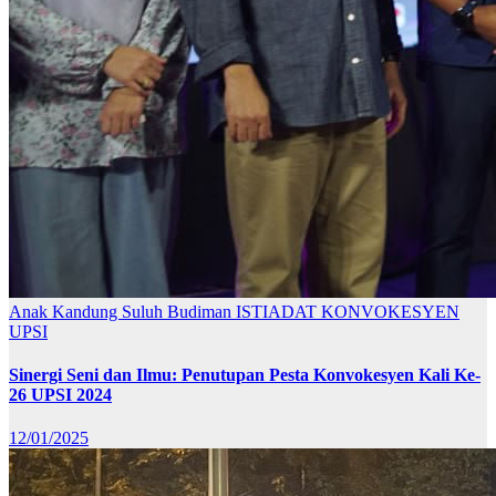
Anak Kandung Suluh Budiman
ISTIADAT KONVOKESYEN
UPSI
Sinergi Seni dan Ilmu: Penutupan Pesta Konvokesyen Kali Ke-
26 UPSI 2024
12/01/2025