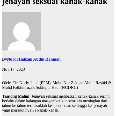
jenayah seksual kanak-kanak
By
Nurul Hafizan Abdul Rahman
Nov 17, 2023
Oleh: Dr. Norly Jamil (FPM), Mohd Nor Zakuan Abdul Rashid &
Muhd Fatkhurrozak Sokhipul Hadi (NCDRC)
Tanjong Malim:
Jenayah seksual melibatkan kanak-kanak sering
berlaku dalam kalangan masyarakat kita semakin meningkat dari
tahun ke tahun termasuklah kes penderaan sehingga kes jenayah
yang meragut nyawa kanak-kanak.