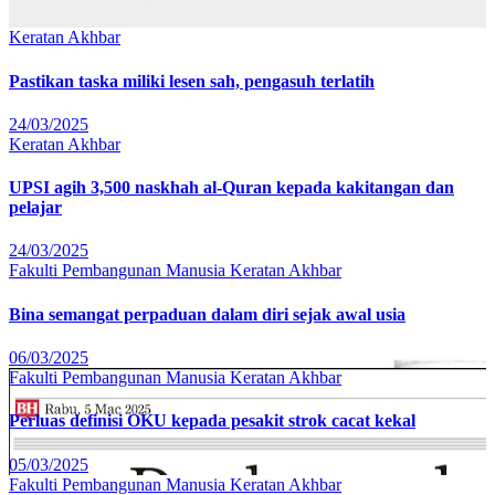
Keratan Akhbar
Pastikan taska miliki lesen sah, pengasuh terlatih
24/03/2025
Keratan Akhbar
UPSI agih 3,500 naskhah al-Quran kepada kakitangan dan
pelajar
24/03/2025
Fakulti Pembangunan Manusia
Keratan Akhbar
Bina semangat perpaduan dalam diri sejak awal usia
06/03/2025
Fakulti Pembangunan Manusia
Keratan Akhbar
Perluas definisi OKU kepada pesakit strok cacat kekal
05/03/2025
Fakulti Pembangunan Manusia
Keratan Akhbar