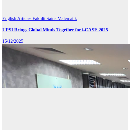
English Articles
Fakulti Sains Matematik
UPSI Brings Global Minds Together for i-CASE 2025
15/12/2025