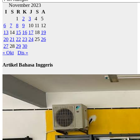
November 2023
I
S
R
K
J
S
A
1
2
3
4
5
6
7
8
9
10
11
12
13
14
15
16
17
18
19
20
21
22
23
24
25
26
27
28
29
30
« Okt
Dis »
Artikel Bahasa Inggeris