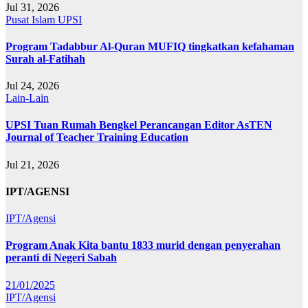
Jul 31, 2026
Pusat Islam UPSI
Program Tadabbur Al-Quran MUFIQ tingkatkan kefahaman
Surah al-Fatihah
Jul 24, 2026
Lain-Lain
UPSI Tuan Rumah Bengkel Perancangan Editor AsTEN
Journal of Teacher Training Education
Jul 21, 2026
IPT/AGENSI
IPT/Agensi
Program Anak Kita bantu 1833 murid dengan penyerahan
peranti di Negeri Sabah
21/01/2025
IPT/Agensi