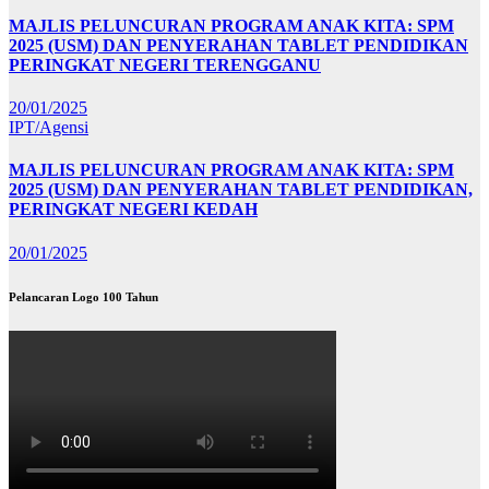
MAJLIS PELUNCURAN PROGRAM ANAK KITA: SPM
2025 (USM) DAN PENYERAHAN TABLET PENDIDIKAN
PERINGKAT NEGERI TERENGGANU
20/01/2025
IPT/Agensi
MAJLIS PELUNCURAN PROGRAM ANAK KITA: SPM
2025 (USM) DAN PENYERAHAN TABLET PENDIDIKAN,
PERINGKAT NEGERI KEDAH
20/01/2025
Pelancaran Logo 100 Tahun