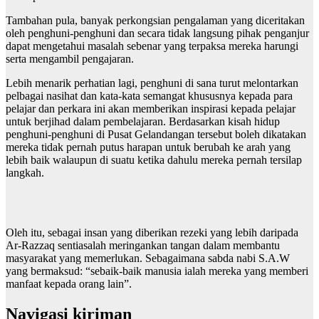
Tambahan pula, banyak perkongsian pengalaman yang diceritakan
oleh penghuni-penghuni dan secara tidak langsung pihak penganjur
dapat mengetahui masalah sebenar yang terpaksa mereka harungi
serta mengambil pengajaran.
Lebih menarik perhatian lagi, penghuni di sana turut melontarkan
pelbagai nasihat dan kata-kata semangat khususnya kepada para
pelajar dan perkara ini akan memberikan inspirasi kepada pelajar
untuk berjihad dalam pembelajaran. Berdasarkan kisah hidup
penghuni-penghuni di Pusat Gelandangan tersebut boleh dikatakan
mereka tidak pernah putus harapan untuk berubah ke arah yang
lebih baik walaupun di suatu ketika dahulu mereka pernah tersilap
langkah.
Oleh itu, sebagai insan yang diberikan rezeki yang lebih daripada
Ar-Razzaq sentiasalah meringankan tangan dalam membantu
masyarakat yang memerlukan. Sebagaimana sabda nabi S.A.W
yang bermaksud: “sebaik-baik manusia ialah mereka yang memberi
manfaat kepada orang lain”.
Navigasi kiriman