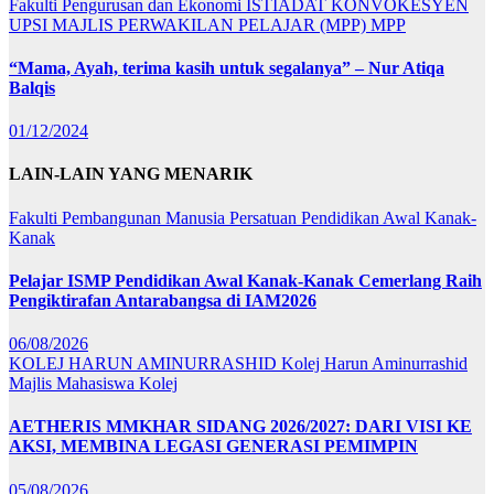
Fakulti Pengurusan dan Ekonomi
ISTIADAT KONVOKESYEN
UPSI
MAJLIS PERWAKILAN PELAJAR (MPP)
MPP
“Mama, Ayah, terima kasih untuk segalanya” – Nur Atiqa
Balqis
01/12/2024
LAIN-LAIN YANG MENARIK
Fakulti Pembangunan Manusia
Persatuan Pendidikan Awal Kanak-
Kanak
Pelajar ISMP Pendidikan Awal Kanak-Kanak Cemerlang Raih
Pengiktirafan Antarabangsa di IAM2026
06/08/2026
KOLEJ HARUN AMINURRASHID
Kolej Harun Aminurrashid
Majlis Mahasiswa Kolej
AETHERIS MMKHAR SIDANG 2026/2027: DARI VISI KE
AKSI, MEMBINA LEGASI GENERASI PEMIMPIN
05/08/2026