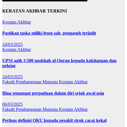
KERATAN AKHBAR TERKINI
Keratan Akhbar
Pastikan taska miliki lesen sah, pengasuh terlatih
24/03/2025
Keratan Akhbar
UPSI agih 3,500 naskhah al-Quran kepada kakitangan dan
pelajar
24/03/2025
Fakulti Pembangunan Manusia
Keratan Akhbar
Bina semangat perpaduan dalam diri sejak awal usia
06/03/2025
Fakulti Pembangunan Manusia
Keratan Akhbar
Perluas definisi OKU kepada pesakit strok cacat kekal