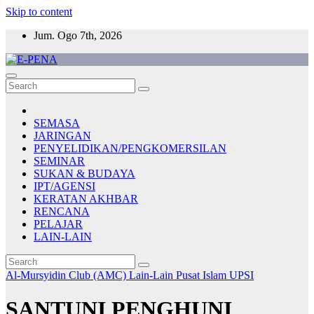
Skip to content
Jum. Ogo 7th, 2026
E-PENA
Berita Digital Terkini
SEMASA
JARINGAN
PENYELIDIKAN/PENGKOMERSILAN
SEMINAR
SUKAN & BUDAYA
IPT/AGENSI
KERATAN AKHBAR
RENCANA
PELAJAR
LAIN-LAIN
Al-Mursyidin Club (AMC)
Lain-Lain
Pusat Islam UPSI
SANTUNI PENGHUNI