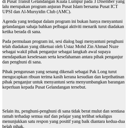
di Pusat Transit Gelandangan Kuala Lumpur pada 3 Disember yang
lalu merupakan program anjuran Pusat Islam bersama Pusat ICT
UPSI dan Al-Mursyidin Club (AMC).
Agenda yang terdapat dalam program ini bukan hanya menyantuni
gelandangan sahaja bahkan pelbagai aktiviti menarik turut diadakan
ketika berada di sana.
Pada permulaan program ini, sesi dialog bagi menyantuni penghuni
telah diadakan yang diketuai oleh Ustaz Mohd Zin Ahmad Nuze
sebagai wakil pihak penganjur sebagai langkah awal supaya
mendapatkan keselesaan serta kesefahaman antara pihak penganjur
dan penghuni di sana.
Pihak pengurusan yang senang dikenali sebagai Pak Long turut
mengucapkan ribuan terima kasih kerana kesudian dan keprihatinan
pihak penganjur untuk menyantuni serta menyumbangkan barangan
keperluan kepada Pusat Gelandangan tersebut.
Selain itu, penghuni-penghuni di sana tidak berat mulut dan sentiasa
ramah terhadap semua staf dan pelajar yang terlibat sekaligus
menunjukkan satu respon yang positif yang baik diantara kedua-dua
belah pihak.