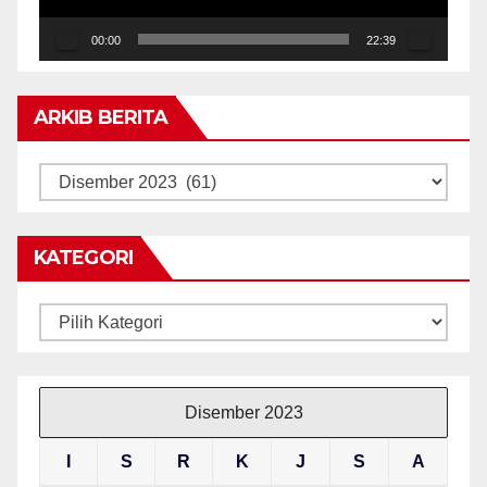
00:00
22:39
ARKIB BERITA
ARKIB
BERITA
KATEGORI
Kategori
Disember 2023
I
S
R
K
J
S
A