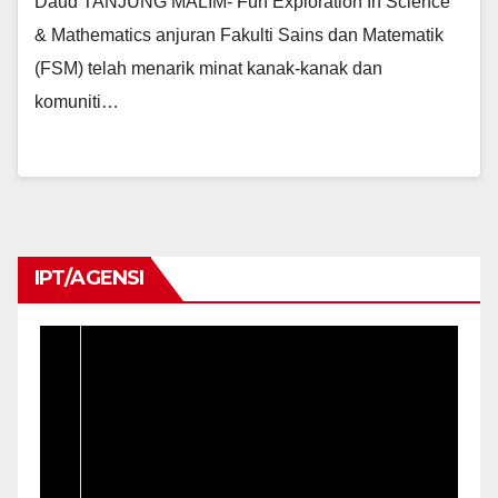
Daud TANJUNG MALIM- Fun Exploration In Science
& Mathematics anjuran Fakulti Sains dan Matematik
(FSM) telah menarik minat kanak-kanak dan
komuniti…
IPT/AGENSI