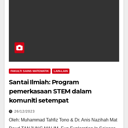
FAKULTI SAINS MATEMATIK
LAIN-LAIN
Santai Ilmiah: Program
pemerkasaan STEM dalam
komuniti setempat
26/12/2023
Oleh: Muhammad Tahfiz Tono & Dr. Anis Nazihah Mat