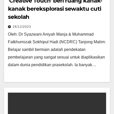
‘Creative Touch’ beri ruang kanak-
kanak bereksplorasi sewaktu cuti
sekolah
26/12/2023
Oleh: Dr Syazwani Aniyah Manja & Muhammad
Fatkhurrozak Sokhipul Hadi (NCDRC) Tanjong Malim:
Belajar sambil bermain adalah pendekatan
pembelajaran yang sangat sesuai untuk diaplikasikan
dalam dunia pendidikan prasekolah. Ia banyak…