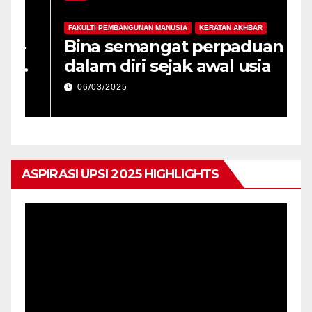
FAKULTI PEMBANGUNAN MANUSIA
KERATAN AKHBAR
F
-
Bina semangat perpaduan
P
dalam diri sejak awal usia
p
06/03/2025
ASPIRASI UPSI 2025 HIGHLIGHTS
Pemain
Video