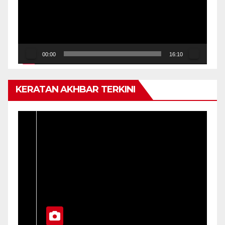
00:00
16:10
KERATAN AKHBAR TERKINI