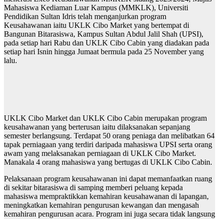
Mahasiswa Kediaman Luar Kampus (MMKLK), Universiti
Pendidikan Sultan Idris telah menganjurkan program
Keusahawanan iaitu UKLK Cibo Market yang bertempat di
Bangunan Bitarasiswa, Kampus Sultan Abdul Jalil Shah (UPSI),
pada setiap hari Rabu dan UKLK Cibo Cabin yang diadakan pada
setiap hari Isnin hingga Jumaat bermula pada 25 November yang
lalu.
UKLK Cibo Market dan UKLK Cibo Cabin merupakan program
keusahawanan yang berterusan iaitu dilaksanakan sepanjang
semester berlangsung. Terdapat 50 orang peniaga dan melibatkan 64
tapak perniagaan yang terdiri daripada mahasiswa UPSI serta orang
awam yang melaksanakan perniagaan di UKLK Cibo Market.
Manakala 4 orang mahasiswa yang bertugas di UKLK Cibo Cabin.
Pelaksanaan program keusahawanan ini dapat memanfaatkan ruang
di sekitar bitarasiswa di samping memberi peluang kepada
mahasiswa mempraktikkan kemahiran keusahawanan di lapangan,
meningkatkan kemahiran pengurusan kewangan dan mengasah
kemahiran pengurusan acara. Program ini juga secara tidak langsung