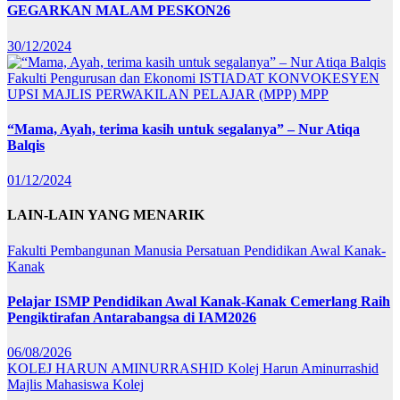
GEGARKAN MALAM PESKON26
30/12/2024
Fakulti Pengurusan dan Ekonomi
ISTIADAT KONVOKESYEN
UPSI
MAJLIS PERWAKILAN PELAJAR (MPP)
MPP
“Mama, Ayah, terima kasih untuk segalanya” – Nur Atiqa
Balqis
01/12/2024
LAIN-LAIN YANG MENARIK
Fakulti Pembangunan Manusia
Persatuan Pendidikan Awal Kanak-
Kanak
Pelajar ISMP Pendidikan Awal Kanak-Kanak Cemerlang Raih
Pengiktirafan Antarabangsa di IAM2026
06/08/2026
KOLEJ HARUN AMINURRASHID
Kolej Harun Aminurrashid
Majlis Mahasiswa Kolej