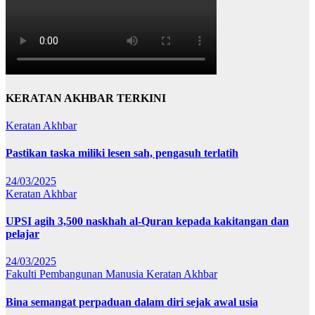
KERATAN AKHBAR TERKINI
Keratan Akhbar
Pastikan taska miliki lesen sah, pengasuh terlatih
24/03/2025
Keratan Akhbar
UPSI agih 3,500 naskhah al-Quran kepada kakitangan dan
pelajar
24/03/2025
Fakulti Pembangunan Manusia
Keratan Akhbar
Bina semangat perpaduan dalam diri sejak awal usia