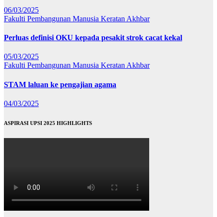
06/03/2025
Fakulti Pembangunan Manusia
Keratan Akhbar
Perluas definisi OKU kepada pesakit strok cacat kekal
05/03/2025
Fakulti Pembangunan Manusia
Keratan Akhbar
STAM laluan ke pengajian agama
04/03/2025
ASPIRASI UPSI 2025 HIGHLIGHTS