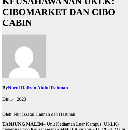
KEUSAHAWANAN UKLK:
CIBOMARKET DAN CIBO
CABIN
By
Nurul Hafizan Abdul Rahman
Dis 14, 2023
Oleh: Nur Izzatul Hannan dan Hastinah
TANJUNG MALIM
– Unit Kediaman Luar Kampus (UKLK)
menerusi Exco Keusahawanan MMKLK sidang 2023/2024, Majlis