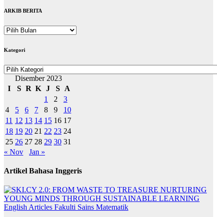
ARKIB BERITA
ARKIB
BERITA
Kategori
Kategori
Disember 2023
I
S
R
K
J
S
A
1
2
3
4
5
6
7
8
9
10
11
12
13
14
15
16
17
18
19
20
21
22
23
24
25
26
27
28
29
30
31
« Nov
Jan »
Artikel Bahasa Inggeris
English Articles
Fakulti Sains Matematik