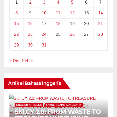
1
2
3
4
5
6
7
8
9
10
11
12
13
14
15
16
17
18
19
20
21
22
23
24
25
26
27
28
29
30
31
« Dis
Feb »
Artikel Bahasa Inggeris
ENGLISH ARTICLES
FAKULTI SAINS MATEMATIK
SKI.CY 2.0: FROM WASTE TO