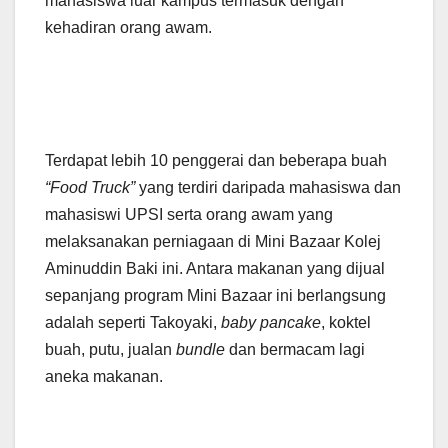
mahasiswa luar kampus termasuk dengan
kehadiran orang awam.
Terdapat lebih 10 penggerai dan beberapa buah
“Food Truck”
yang terdiri daripada mahasiswa dan
mahasiswi UPSI serta orang awam yang
melaksanakan perniagaan di Mini Bazaar Kolej
Aminuddin Baki ini. Antara makanan yang dijual
sepanjang program Mini Bazaar ini berlangsung
adalah seperti Takoyaki,
baby pancake
, koktel
buah, putu, jualan
bundle
dan bermacam lagi
aneka makanan.