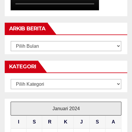
ARKIB BERITA
ARKIB
BERITA
KATEGORI
Kategori
Januari 2024
I
S
R
K
J
S
A