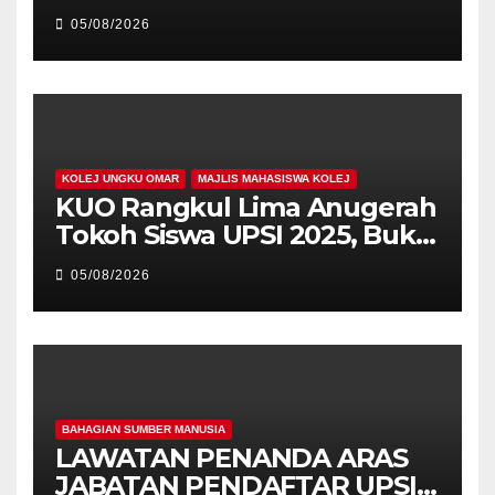
MEMBINA LEGASI GENERASI
05/08/2026
PEMIMPIN
KOLEJ UNGKU OMAR
MAJLIS MAHASISWA KOLEJ
KUO Rangkul Lima Anugerah
Tokoh Siswa UPSI 2025, Bukti
Kecemerlangan Mahasiswa
05/08/2026
Holistik
BAHAGIAN SUMBER MANUSIA
LAWATAN PENANDA ARAS
JABATAN PENDAFTAR UPSI