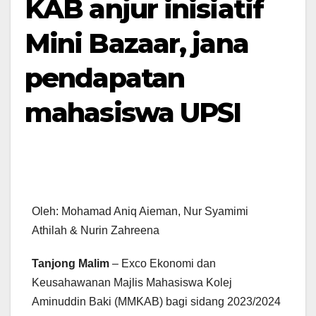
KAB anjur inisiatif
Mini Bazaar, jana
pendapatan
mahasiswa UPSI
Oleh: Mohamad Aniq Aieman, Nur Syamimi
Athilah & Nurin Zahreena
Tanjong Malim
– Exco Ekonomi dan
Keusahawanan Majlis Mahasiswa Kolej
Aminuddin Baki (MMKAB) bagi sidang 2023/2024