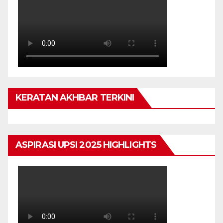
KERATAN AKHBAR TERKINI
ASPIRASI UPSI 2025 HIGHLIGHTS