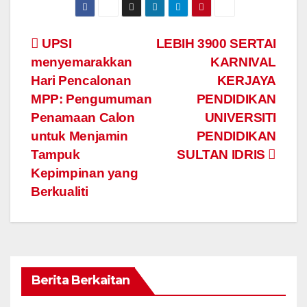
Navigasi
UPSI
LEBIH 3900 SERTAI
menyemarakkan
KARNIVAL
kiriman
Hari Pencalonan
KERJAYA
MPP: Pengumuman
PENDIDIKAN
Penamaan Calon
UNIVERSITI
untuk Menjamin
PENDIDIKAN
Tampuk
SULTAN IDRIS
Kepimpinan yang
Berkualiti
Berita Berkaitan