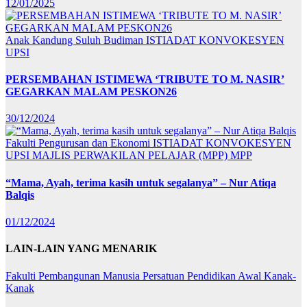
12/01/2025
Anak Kandung Suluh Budiman
ISTIADAT KONVOKESYEN
UPSI
PERSEMBAHAN ISTIMEWA ‘TRIBUTE TO M. NASIR’
GEGARKAN MALAM PESKON26
30/12/2024
Fakulti Pengurusan dan Ekonomi
ISTIADAT KONVOKESYEN
UPSI
MAJLIS PERWAKILAN PELAJAR (MPP)
MPP
“Mama, Ayah, terima kasih untuk segalanya” – Nur Atiqa
Balqis
01/12/2024
LAIN-LAIN YANG MENARIK
Fakulti Pembangunan Manusia
Persatuan Pendidikan Awal Kanak-
Kanak