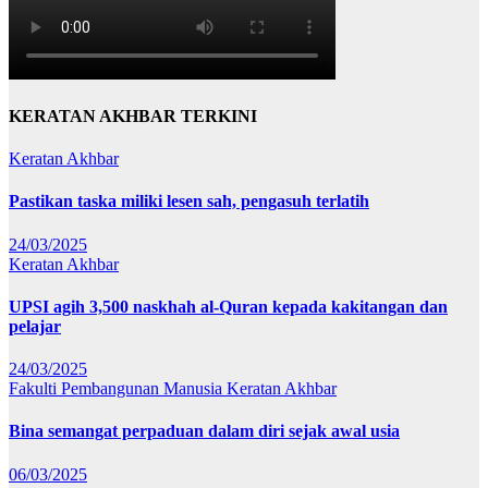
KERATAN AKHBAR TERKINI
Keratan Akhbar
Pastikan taska miliki lesen sah, pengasuh terlatih
24/03/2025
Keratan Akhbar
UPSI agih 3,500 naskhah al-Quran kepada kakitangan dan
pelajar
24/03/2025
Fakulti Pembangunan Manusia
Keratan Akhbar
Bina semangat perpaduan dalam diri sejak awal usia
06/03/2025