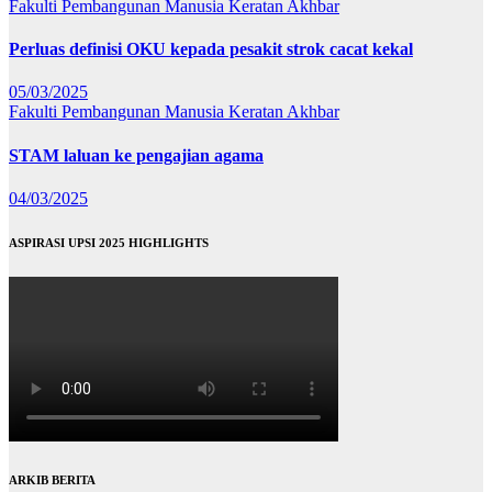
Fakulti Pembangunan Manusia
Keratan Akhbar
Perluas definisi OKU kepada pesakit strok cacat kekal
05/03/2025
Fakulti Pembangunan Manusia
Keratan Akhbar
STAM laluan ke pengajian agama
04/03/2025
ASPIRASI UPSI 2025 HIGHLIGHTS
ARKIB BERITA