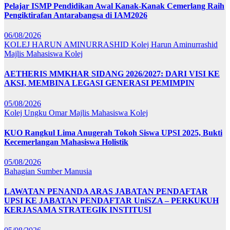
Pelajar ISMP Pendidikan Awal Kanak-Kanak Cemerlang Raih
Pengiktirafan Antarabangsa di IAM2026
06/08/2026
KOLEJ HARUN AMINURRASHID
Kolej Harun Aminurrashid
Majlis Mahasiswa Kolej
AETHERIS MMKHAR SIDANG 2026/2027: DARI VISI KE
AKSI, MEMBINA LEGASI GENERASI PEMIMPIN
05/08/2026
Kolej Ungku Omar
Majlis Mahasiswa Kolej
KUO Rangkul Lima Anugerah Tokoh Siswa UPSI 2025, Bukti
Kecemerlangan Mahasiswa Holistik
05/08/2026
Bahagian Sumber Manusia
LAWATAN PENANDA ARAS JABATAN PENDAFTAR
UPSI KE JABATAN PENDAFTAR UniSZA – PERKUKUH
KERJASAMA STRATEGIK INSTITUSI