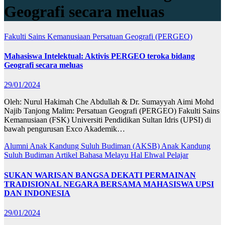
Geografi secara meluas
Fakulti Sains Kemanusiaan
Persatuan Geografi (PERGEO)
Mahasiswa Intelektual: Aktivis PERGEO teroka bidang
Geografi secara meluas
29/01/2024
Oleh: Nurul Hakimah Che Abdullah & Dr. Sumayyah Aimi Mohd
Najib Tanjong Malim: Persatuan Geografi (PERGEO) Fakulti Sains
Kemanusiaan (FSK) Universiti Pendidikan Sultan Idris (UPSI) di
bawah pengurusan Exco Akademik…
Alumni Anak Kandung Suluh Budiman (AKSB)
Anak Kandung
Suluh Budiman
Artikel Bahasa Melayu
Hal Ehwal Pelajar
SUKAN WARISAN BANGSA DEKATI PERMAINAN
TRADISIONAL NEGARA BERSAMA MAHASISWA UPSI
DAN INDONESIA
29/01/2024