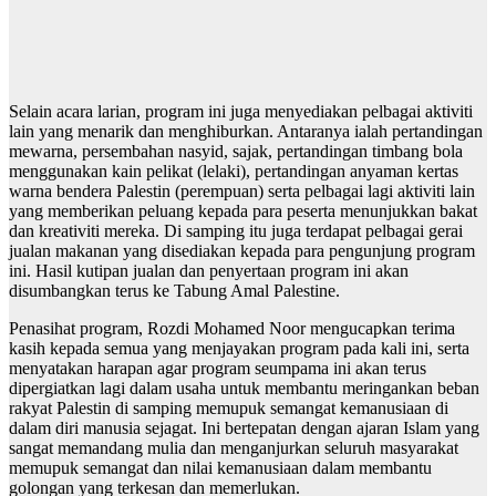
Selain acara larian, program ini juga menyediakan pelbagai aktiviti
lain yang menarik dan menghiburkan. Antaranya ialah pertandingan
mewarna, persembahan nasyid, sajak, pertandingan timbang bola
menggunakan kain pelikat (lelaki), pertandingan anyaman kertas
warna bendera Palestin (perempuan) serta pelbagai lagi aktiviti lain
yang memberikan peluang kepada para peserta menunjukkan bakat
dan kreativiti mereka. Di samping itu juga terdapat pelbagai gerai
jualan makanan yang disediakan kepada para pengunjung program
ini. Hasil kutipan jualan dan penyertaan program ini akan
disumbangkan terus ke Tabung Amal Palestine.
Penasihat program, Rozdi Mohamed Noor mengucapkan terima
kasih kepada semua yang menjayakan program pada kali ini, serta
menyatakan harapan agar program seumpama ini akan terus
dipergiatkan lagi dalam usaha untuk membantu meringankan beban
rakyat Palestin di samping memupuk semangat kemanusiaan di
dalam diri manusia sejagat. Ini bertepatan dengan ajaran Islam yang
sangat memandang mulia dan menganjurkan seluruh masyarakat
memupuk semangat dan nilai kemanusiaan dalam membantu
golongan yang terkesan dan memerlukan.