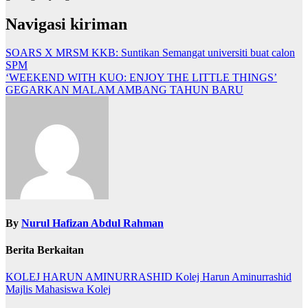
Navigasi kiriman
SOARS X MRSM KKB: Suntikan Semangat universiti buat calon
SPM
‘WEEKEND WITH KUO: ENJOY THE LITTLE THINGS’
GEGARKAN MALAM AMBANG TAHUN BARU
By
Nurul Hafizan Abdul Rahman
Berita Berkaitan
KOLEJ HARUN AMINURRASHID
Kolej Harun Aminurrashid
Majlis Mahasiswa Kolej