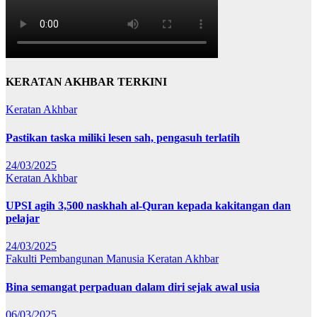
KERATAN AKHBAR TERKINI
Keratan Akhbar
Pastikan taska miliki lesen sah, pengasuh terlatih
24/03/2025
Keratan Akhbar
UPSI agih 3,500 naskhah al-Quran kepada kakitangan dan
pelajar
24/03/2025
Fakulti Pembangunan Manusia
Keratan Akhbar
Bina semangat perpaduan dalam diri sejak awal usia
06/03/2025