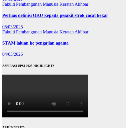
Fakulti Pembangunan Manusia
Keratan Akhbar
Perluas definisi OKU kepada pesakit strok cacat kekal
05/03/2025
Fakulti Pembangunan Manusia
Keratan Akhbar
STAM laluan ke pengajian agama
04/03/2025
ASPIRASI UPSI 2025 HIGHLIGHTS
ARKIB BERITA