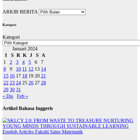
ARKIB BERITA
Kategori
Kategori
Januari 2024
I
S
R
K
J
S
A
1
2
3
4
5
6
7
8
9
10
11
12
13
14
15
16
17
18
19
20
21
22
23
24
25
26
27
28
29
30
31
« Dis
Feb »
Artikel Bahasa Inggeris
English Articles
Fakulti Sains Matematik