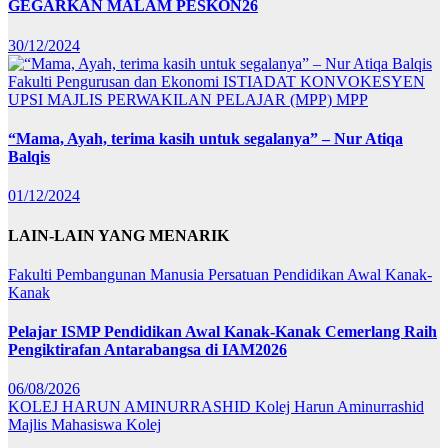
GEGARKAN MALAM PESKON26
30/12/2024
Fakulti Pengurusan dan Ekonomi
ISTIADAT KONVOKESYEN
UPSI
MAJLIS PERWAKILAN PELAJAR (MPP)
MPP
“Mama, Ayah, terima kasih untuk segalanya” – Nur Atiqa
Balqis
01/12/2024
LAIN-LAIN YANG MENARIK
Fakulti Pembangunan Manusia
Persatuan Pendidikan Awal Kanak-
Kanak
Pelajar ISMP Pendidikan Awal Kanak-Kanak Cemerlang Raih
Pengiktirafan Antarabangsa di IAM2026
06/08/2026
KOLEJ HARUN AMINURRASHID
Kolej Harun Aminurrashid
Majlis Mahasiswa Kolej