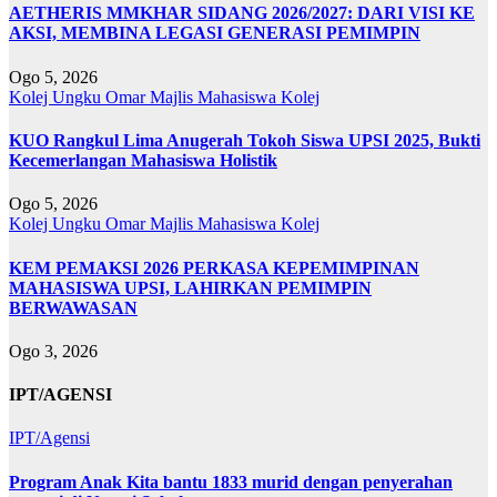
AETHERIS MMKHAR SIDANG 2026/2027: DARI VISI KE
AKSI, MEMBINA LEGASI GENERASI PEMIMPIN
Ogo 5, 2026
Kolej Ungku Omar
Majlis Mahasiswa Kolej
KUO Rangkul Lima Anugerah Tokoh Siswa UPSI 2025, Bukti
Kecemerlangan Mahasiswa Holistik
Ogo 5, 2026
Kolej Ungku Omar
Majlis Mahasiswa Kolej
KEM PEMAKSI 2026 PERKASA KEPEMIMPINAN
MAHASISWA UPSI, LAHIRKAN PEMIMPIN
BERWAWASAN
Ogo 3, 2026
IPT/AGENSI
IPT/Agensi
Program Anak Kita bantu 1833 murid dengan penyerahan