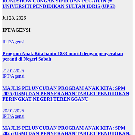
ROADSHOW CONGAK SIFIR DAN PECAHAN @
UNIVERSITI PENDIDIKAN SULTAN IDRIS (UPSI)
Jul 28, 2026
IPT/AGENSI
IPT/Agensi
Program Anak Kita bantu 1833 murid dengan penyerahan
peranti di Negeri Sabah
21/01/2025
IPT/Agensi
MAJLIS PELUNCURAN PROGRAM ANAK KITA: SPM
2025 (USM) DAN PENYERAHAN TABLET PENDIDIKAN
PERINGKAT NEGERI TERENGGANU
20/01/2025
IPT/Agensi
MAJLIS PELUNCURAN PROGRAM ANAK KITA: SPM
2025 (USM) DAN PENYERAHAN TABLET PENDIDIKAN,