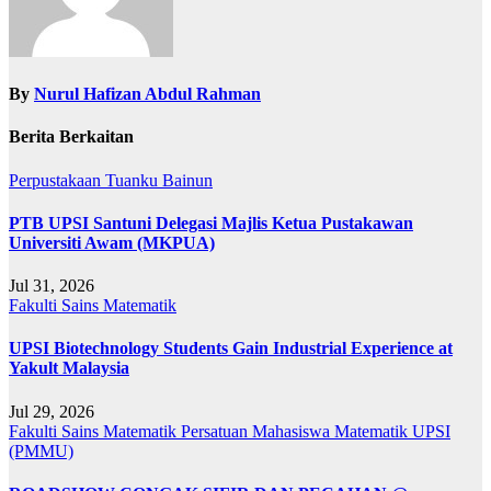
By
Nurul Hafizan Abdul Rahman
Berita Berkaitan
Perpustakaan Tuanku Bainun
PTB UPSI Santuni Delegasi Majlis Ketua Pustakawan
Universiti Awam (MKPUA)
Jul 31, 2026
Fakulti Sains Matematik
UPSI Biotechnology Students Gain Industrial Experience at
Yakult Malaysia
Jul 29, 2026
Fakulti Sains Matematik
Persatuan Mahasiswa Matematik UPSI
(PMMU)