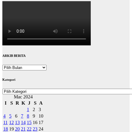
ARKIB BERITA
ARKIB
BERITA
Kategori
Kategori
Mac 2024
I
S
R
K
J
S
A
1
2
3
4
5
6
7
8
9
10
11
12
13
14
15
16
17
18
19
20
21
22
23
24