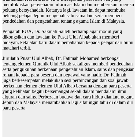
memfokuskan penyebaran informasi Islam dan memberikan mereka
peluang bersyahadah. Katanya lagi, lawatan ini dapat membuka
peluang pelajar Jepun mengenali satu sama lain serta memberi
pendedahan dan pengetahuan tentang agama Islam di Malaysia.
Pengarah PUA, Dr. Sakinah Salleh berharap agar modul yang
dikongsikan dan lawatan ke Pusat Ulul Albab akan memberi
hidayah, kekuatan baru dalam pemahaman kepada pelajar dari bumi
matahari terbit.
Jurulatih Pusat Ulul Albab, Dr. Fatimah Mohamed berkongsi
tentang elemen Quranik Ulul Albab sekaligus memberi pendedahan
serta pengukuhan berkenaan pengetahuan Islam, sains dan pengisian
rohani kepada para peserta dan pegawai yang hadir. Dr. Fatimah
juga berkesempatan melakukan sesi perbincangan dan soal jawab
berkenaan elemen elemen Ulul Albab bersama dengan para peserta
yang kelihatan begitu bersemangat sekali dalam mendalami ilmu
alquran dan sains. Perbezaan budaya dan cara hidup diantara negara
Jepun dan Malaysia menambahkan lagi sifat ingin tahu di dalam diri
para peserta.