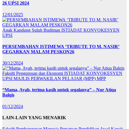
26 UPSI 2024
12/01/2025
Anak Kandung Suluh Budiman
ISTIADAT KONVOKESYEN
UPSI
PERSEMBAHAN ISTIMEWA ‘TRIBUTE TO M. NASIR’
GEGARKAN MALAM PESKON26
30/12/2024
Fakulti Pengurusan dan Ekonomi
ISTIADAT KONVOKESYEN
UPSI
MAJLIS PERWAKILAN PELAJAR (MPP)
MPP
“Mama, Ayah, terima kasih untuk segalanya” – Nur Atiqa
Balqis
01/12/2024
LAIN-LAIN YANG MENARIK
Fakulti Pembangunan Manusia
Persatuan Pendidikan Awal Kanak-