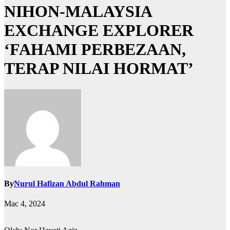
NIHON-MALAYSIA
EXCHANGE EXPLORER
‘FAHAMI PERBEZAAN,
TERAP NILAI HORMAT’
By
Nurul Hafizan Abdul Rahman
Mac 4, 2024