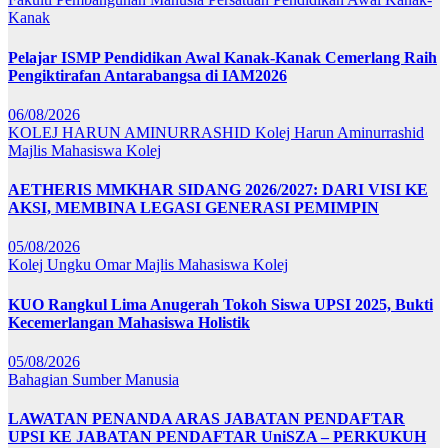
Kanak
Pelajar ISMP Pendidikan Awal Kanak-Kanak Cemerlang Raih
Pengiktirafan Antarabangsa di IAM2026
06/08/2026
KOLEJ HARUN AMINURRASHID
Kolej Harun Aminurrashid
Majlis Mahasiswa Kolej
AETHERIS MMKHAR SIDANG 2026/2027: DARI VISI KE
AKSI, MEMBINA LEGASI GENERASI PEMIMPIN
05/08/2026
Kolej Ungku Omar
Majlis Mahasiswa Kolej
KUO Rangkul Lima Anugerah Tokoh Siswa UPSI 2025, Bukti
Kecemerlangan Mahasiswa Holistik
05/08/2026
Bahagian Sumber Manusia
LAWATAN PENANDA ARAS JABATAN PENDAFTAR
UPSI KE JABATAN PENDAFTAR UniSZA – PERKUKUH