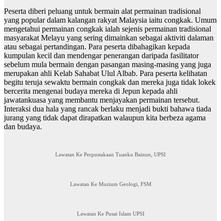
Peserta diberi peluang untuk bermain alat permainan tradisional
yang popular dalam kalangan rakyat Malaysia iaitu congkak. Umum
mengetahui permainan congkak ialah sejenis permainan tradisional
masyarakat Melayu yang sering dimainkan sebagai aktiviti dalaman
atau sebagai pertandingan. Para peserta dibahagikan kepada
kumpulan kecil dan mendengar penerangan daripada fasilitator
sebelum mula bermain dengan pasangan masing-masing yang juga
merupakan ahli Kelab Sahabat Ulul Albab. Para peserta kelihatan
begitu teruja sewaktu bermain congkak dan mereka juga tidak lokek
bercerita mengenai budaya mereka di Jepun kepada ahli
jawatankuasa yang membantu menjayakan permainan tersebut.
Interaksi dua hala yang rancak berlaku menjadi bukti bahawa tiada
jurang yang tidak dapat dirapatkan walaupun kita berbeza agama
dan budaya.
Lawatan Ke Perpustakaan Tuanku Bainun, UPSI
Lawatan Ke Muzium Geologi, FSM
Lawatan Ke Pusat Islam UPSI