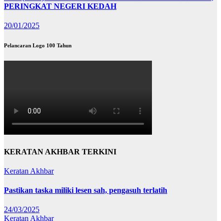
PERINGKAT NEGERI KEDAH
20/01/2025
Pelancaran Logo 100 Tahun
KERATAN AKHBAR TERKINI
Keratan Akhbar
Pastikan taska miliki lesen sah, pengasuh terlatih
24/03/2025
Keratan Akhbar