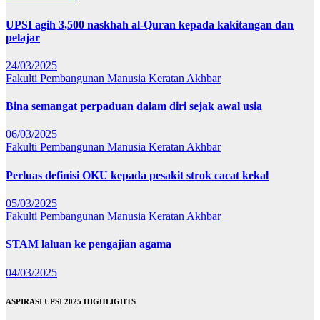
UPSI agih 3,500 naskhah al-Quran kepada kakitangan dan
pelajar
24/03/2025
Fakulti Pembangunan Manusia
Keratan Akhbar
Bina semangat perpaduan dalam diri sejak awal usia
06/03/2025
Fakulti Pembangunan Manusia
Keratan Akhbar
Perluas definisi OKU kepada pesakit strok cacat kekal
05/03/2025
Fakulti Pembangunan Manusia
Keratan Akhbar
STAM laluan ke pengajian agama
04/03/2025
ASPIRASI UPSI 2025 HIGHLIGHTS