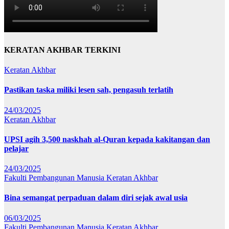
KERATAN AKHBAR TERKINI
Keratan Akhbar
Pastikan taska miliki lesen sah, pengasuh terlatih
24/03/2025
Keratan Akhbar
UPSI agih 3,500 naskhah al-Quran kepada kakitangan dan
pelajar
24/03/2025
Fakulti Pembangunan Manusia
Keratan Akhbar
Bina semangat perpaduan dalam diri sejak awal usia
06/03/2025
Fakulti Pembangunan Manusia
Keratan Akhbar