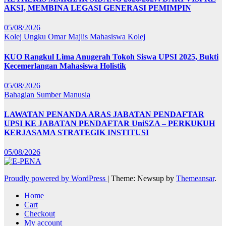
AKSI, MEMBINA LEGASI GENERASI PEMIMPIN
05/08/2026
Kolej Ungku Omar
Majlis Mahasiswa Kolej
KUO Rangkul Lima Anugerah Tokoh Siswa UPSI 2025, Bukti
Kecemerlangan Mahasiswa Holistik
05/08/2026
Bahagian Sumber Manusia
LAWATAN PENANDA ARAS JABATAN PENDAFTAR
UPSI KE JABATAN PENDAFTAR UniSZA – PERKUKUH
KERJASAMA STRATEGIK INSTITUSI
05/08/2026
Proudly powered by WordPress
|
Theme: Newsup by
Themeansar
.
Home
Cart
Checkout
My account