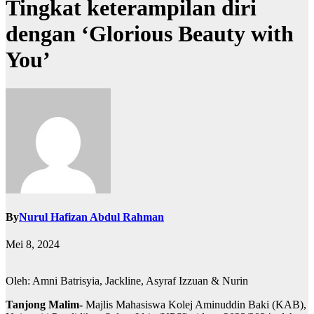
Tingkat keterampilan diri
dengan ‘Glorious Beauty with
You’
By
Nurul Hafizan Abdul Rahman
Mei 8, 2024
Oleh: Amni Batrisyia, Jackline, Asyraf Izzuan & Nurin
Tanjong Malim-
Majlis Mahasiswa Kolej Aminuddin Baki (KAB),