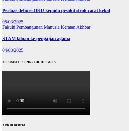
Perluas definisi OKU kepada pesakit strok cacat kekal
05/03/2025
Fakulti Pembangunan Manusia
Keratan Akhbar
STAM laluan ke pengajian agama
04/03/2025
ASPIRASI UPSI 2025 HIGHLIGHTS
ARKIB BERITA