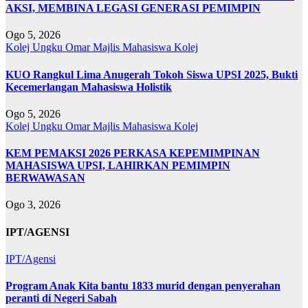
AKSI, MEMBINA LEGASI GENERASI PEMIMPIN
Ogo 5, 2026
Kolej Ungku Omar
Majlis Mahasiswa Kolej
KUO Rangkul Lima Anugerah Tokoh Siswa UPSI 2025, Bukti
Kecemerlangan Mahasiswa Holistik
Ogo 5, 2026
Kolej Ungku Omar
Majlis Mahasiswa Kolej
KEM PEMAKSI 2026 PERKASA KEPEMIMPINAN
MAHASISWA UPSI, LAHIRKAN PEMIMPIN
BERWAWASAN
Ogo 3, 2026
IPT/AGENSI
IPT/Agensi
Program Anak Kita bantu 1833 murid dengan penyerahan
peranti di Negeri Sabah