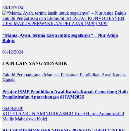
30/12/2024
Fakulti Pengurusan dan Ekonomi
ISTIADAT KONVOKESYEN
UPSI
MAJLIS PERWAKILAN PELAJAR (MPP)
MPP
“Mama, Ayah, terima kasih untuk segalanya” – Nur Atiqa
Balqis
01/12/2024
LAIN-LAIN YANG MENARIK
Fakulti Pembangunan Manusia
Persatuan Pendidikan Awal Kanak-
Kanak
Pelajar ISMP Pendidikan Awal Kanak-Kanak Cemerlang Raih
Pengiktirafan Antarabangsa di IAM2026
06/08/2026
KOLEJ HARUN AMINURRASHID
Kolej Harun Aminurrashid
Majlis Mahasiswa Kolej
AETHERIS MMKHAR SIDANG 2026/2027: DARI VISI KE