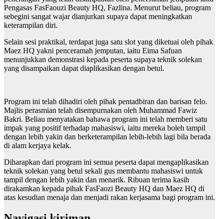
Pengasas FasFaouzi Beauty HQ, Fazlina. Menurut beliau, program
sebegini sangat wajar dianjurkan supaya dapat meningkatkan
keterampilan diri.
Selain sesi praktikal, terdapat juga satu slot yang diketuai oleh pihak
Maez HQ yakni penceramah jemputan, iaitu Eima Safuan
menunjukkan demonstrasi kepada peserta supaya teknik solekan
yang disampaikan dapat diaplikasikan dengan betul.
Program ini telah dihadiri oleh pihak pentadbiran dan barisan felo.
Majlis perasmian telah disempurnakan oleh Muhammad Fawiz
Bakri. Beliau menyatakan bahawa program ini telah memberi satu
impak yang positif terhadap mahasiswi, iaitu mereka boleh tampil
dengan lebih yakin dan berketerampilan lebih-lebih lagi bila berada
di alam kerjaya kelak.
Diharapkan dari program ini semua peserta dapat mengaplikasikan
teknik solekan yang betul sekali gus membantu mahasiswi untuk
tampil dengan lebih yakin dan menarik. Ribuan terima kasih
dirakamkan kepada pihak FasFaozi Beauty HQ dan Maez HQ di
atas kesudian menaja dan menjadi rakan kerjasama bagi program ini.
Navigasi kiriman