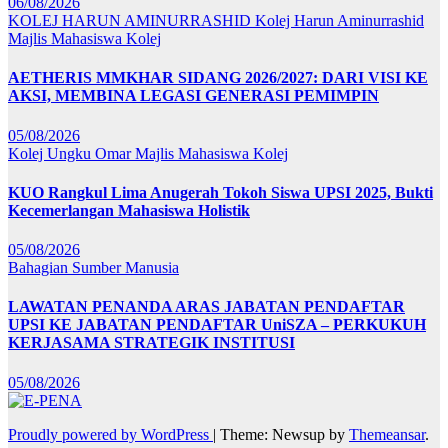
06/08/2026
KOLEJ HARUN AMINURRASHID
Kolej Harun Aminurrashid
Majlis Mahasiswa Kolej
AETHERIS MMKHAR SIDANG 2026/2027: DARI VISI KE
AKSI, MEMBINA LEGASI GENERASI PEMIMPIN
05/08/2026
Kolej Ungku Omar
Majlis Mahasiswa Kolej
KUO Rangkul Lima Anugerah Tokoh Siswa UPSI 2025, Bukti
Kecemerlangan Mahasiswa Holistik
05/08/2026
Bahagian Sumber Manusia
LAWATAN PENANDA ARAS JABATAN PENDAFTAR
UPSI KE JABATAN PENDAFTAR UniSZA – PERKUKUH
KERJASAMA STRATEGIK INSTITUSI
05/08/2026
Proudly powered by WordPress
|
Theme: Newsup by
Themeansar
.