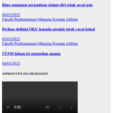
Bina semangat perpaduan dalam diri sejak awal usia
06/03/2025
Fakulti Pembangunan Manusia
Keratan Akhbar
Perluas definisi OKU kepada pesakit strok cacat kekal
05/03/2025
Fakulti Pembangunan Manusia
Keratan Akhbar
STAM laluan ke pengajian agama
04/03/2025
ASPIRASI UPSI 2025 HIGHLIGHTS