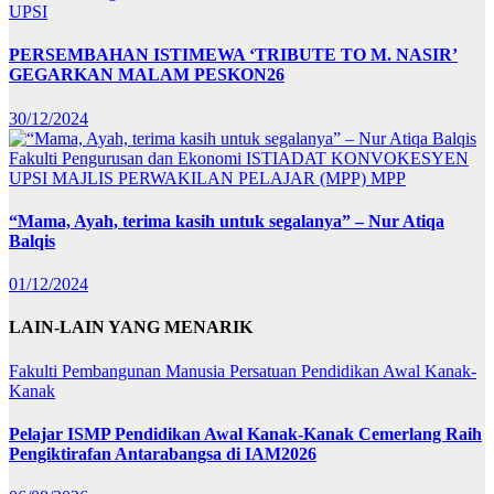
UPSI
PERSEMBAHAN ISTIMEWA ‘TRIBUTE TO M. NASIR’
GEGARKAN MALAM PESKON26
30/12/2024
Fakulti Pengurusan dan Ekonomi
ISTIADAT KONVOKESYEN
UPSI
MAJLIS PERWAKILAN PELAJAR (MPP)
MPP
“Mama, Ayah, terima kasih untuk segalanya” – Nur Atiqa
Balqis
01/12/2024
LAIN-LAIN YANG MENARIK
Fakulti Pembangunan Manusia
Persatuan Pendidikan Awal Kanak-
Kanak
Pelajar ISMP Pendidikan Awal Kanak-Kanak Cemerlang Raih
Pengiktirafan Antarabangsa di IAM2026