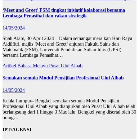
‘Meet and Greet’ FSM tingkat inisiatif kolaborasi bersama
Lembaga Penasihat dan rakan strategik
14/05/2024
Shah Alam, 30 April 2024 – Dalam semangat meraikan Hari Raya
Aidilfitri, majlis ‘Meet and Greet‘ anjuran Fakulti Sains dan
Matematik (FSM), Universiti Pendidikan Sultan Idris (UPSI)
bersama Lembaga Penasihat…
Artikel Bahasa Melayu
Pusat Ulul Albab
Semakan semula Modul Pensijilan Profesional Ulul Albab
14/05/2024
Kuala Lumpur– Bengkel semakan semula Modul Pensijilan
Profesional Ulul Albab yang dianjurkan oleh Pusat Ulul Albab telah
berlangsung dari 1 hingga 3 Mac lalu. Bengkel yang disertai oleh 30
orang…
IPT/AGENSI