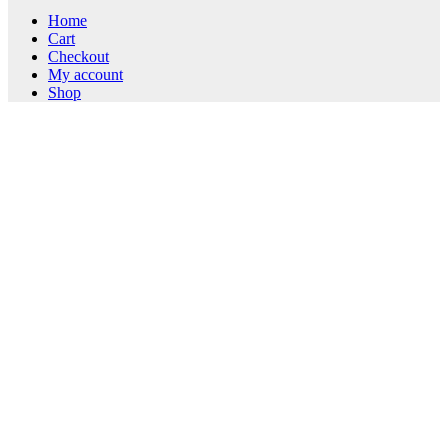
Home
Cart
Checkout
My account
Shop