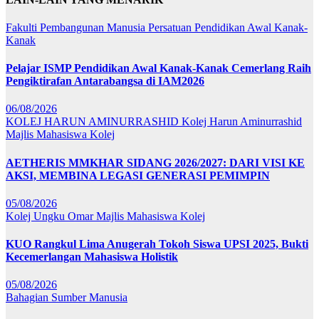
Fakulti Pembangunan Manusia
Persatuan Pendidikan Awal Kanak-
Kanak
Pelajar ISMP Pendidikan Awal Kanak-Kanak Cemerlang Raih
Pengiktirafan Antarabangsa di IAM2026
06/08/2026
KOLEJ HARUN AMINURRASHID
Kolej Harun Aminurrashid
Majlis Mahasiswa Kolej
AETHERIS MMKHAR SIDANG 2026/2027: DARI VISI KE
AKSI, MEMBINA LEGASI GENERASI PEMIMPIN
05/08/2026
Kolej Ungku Omar
Majlis Mahasiswa Kolej
KUO Rangkul Lima Anugerah Tokoh Siswa UPSI 2025, Bukti
Kecemerlangan Mahasiswa Holistik
05/08/2026
Bahagian Sumber Manusia