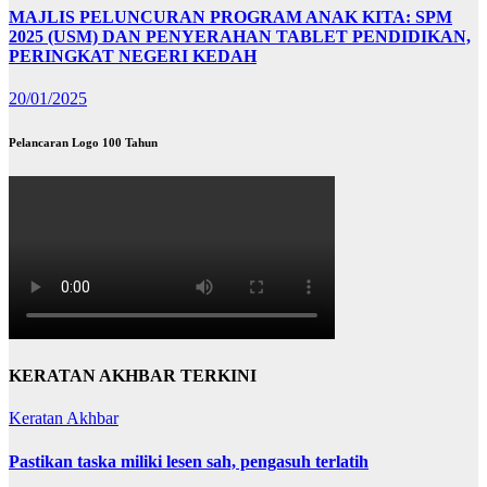
MAJLIS PELUNCURAN PROGRAM ANAK KITA: SPM
2025 (USM) DAN PENYERAHAN TABLET PENDIDIKAN,
PERINGKAT NEGERI KEDAH
20/01/2025
Pelancaran Logo 100 Tahun
KERATAN AKHBAR TERKINI
Keratan Akhbar
Pastikan taska miliki lesen sah, pengasuh terlatih