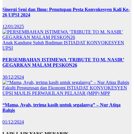
Sinergi Seni dan Ilmu: Penutupan Pesta Konvokesyen Kali Ke-
26 UPSI 2024
12/01/2025
Anak Kandung Suluh Budiman
ISTIADAT KONVOKESYEN
UPSI
PERSEMBAHAN ISTIMEWA ‘TRIBUTE TO M. NASIR’
GEGARKAN MALAM PESKON26
30/12/2024
Fakulti Pengurusan dan Ekonomi
ISTIADAT KONVOKESYEN
UPSI
MAJLIS PERWAKILAN PELAJAR (MPP)
MPP
“Mama, Ayah, terima kasih untuk segalanya” – Nur Atiqa
Balqis
01/12/2024
LAIN-LAIN YANG MENARIK