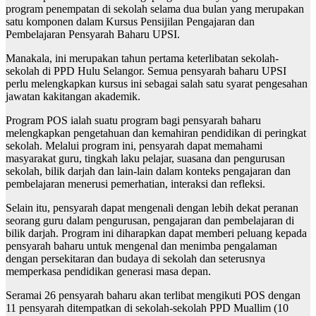
program penempatan di sekolah selama dua bulan yang merupakan
satu komponen dalam Kursus Pensijilan Pengajaran dan
Pembelajaran Pensyarah Baharu UPSI.
Manakala, ini merupakan tahun pertama keterlibatan sekolah-
sekolah di PPD Hulu Selangor. Semua pensyarah baharu UPSI
perlu melengkapkan kursus ini sebagai salah satu syarat pengesahan
jawatan kakitangan akademik.
Program POS ialah suatu program bagi pensyarah baharu
melengkapkan pengetahuan dan kemahiran pendidikan di peringkat
sekolah. Melalui program ini, pensyarah dapat memahami
masyarakat guru, tingkah laku pelajar, suasana dan pengurusan
sekolah, bilik darjah dan lain-lain dalam konteks pengajaran dan
pembelajaran menerusi pemerhatian, interaksi dan refleksi.
Selain itu, pensyarah dapat mengenali dengan lebih dekat peranan
seorang guru dalam pengurusan, pengajaran dan pembelajaran di
bilik darjah. Program ini diharapkan dapat memberi peluang kepada
pensyarah baharu untuk mengenal dan menimba pengalaman
dengan persekitaran dan budaya di sekolah dan seterusnya
memperkasa pendidikan generasi masa depan.
Seramai 26 pensyarah baharu akan terlibat mengikuti POS dengan
11 pensyarah ditempatkan di sekolah-sekolah PPD Muallim (10