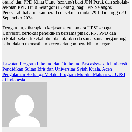
orang) dan PPD Kinta Utara (seorang) bagi JPN Perak dan sekolah-
sekolah PPD Hulu Selangor (15 orang) bagi JPN Selangor.
Pensyarah baharu akan berada di sekolah mulai 29 Julai hingga 29
September 2024.
Dengan itu, diharapkan kerjasama erat antara UPSI sebagai
Universiti berfokus pendidikan bersama pihak JPN, PPD dan
sekolah-sekolah kekal utuh dan akrab serta sama-sama berganding
bahu dalam memastikan kecemerlangan pendidikan negara.
Navigasi
Lawatan Program Inbound dan Outbound Pascasiswazah Universiti
Pendidikan Sultan Idris dan Universitas Syiah Kuala, Aceh
kiriman
Pengalaman Berharga Melalui Program Mobiliti Mahasiswa UPSI
di Indonesia.