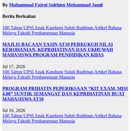
By
Muhammad Fajrul Solehien Mohammad Jamil
Berita Berkaitan
100 Tahun UPSI
Anak Kandung Suluh Budiman
Artikel Bahasa
Melayu
Fakulti Pembangunan Manusia
MAJLIS BACAAN YASIN AT10 PERKUKUH NILAI
KEROHANIAN, KEPRIHATINAN DAN UKHUWAH
MAHASISWA PROGRAM PENDIDIKAN KHAS
Jul 17, 2026
100 Tahun UPSI
Anak Kandung Suluh Budiman
Artikel Bahasa
Melayu
Fakulti Pembangunan Manusia
PROGRAM PRIHATIN PEPERIKSAAN “KIT EXAM, MISI
4.00” SUNTIK SEMANGAT DAN KEPRIHATINAN BUAT
MAHASISWA AT10
Jul 16, 2026
100 Tahun UPSI
Anak Kandung Suluh Budiman
Artikel Bahasa
Melayu
Fakulti Pembangunan Manusia