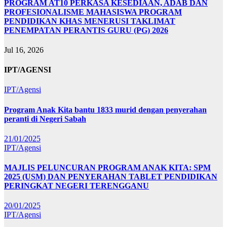
PROGRAM AT10 PERKASA KESEDIAAN, ADAB DAN
PROFESIONALISME MAHASISWA PROGRAM
PENDIDIKAN KHAS MENERUSI TAKLIMAT
PENEMPATAN PERANTIS GURU (PG) 2026
Jul 16, 2026
IPT/AGENSI
IPT/Agensi
Program Anak Kita bantu 1833 murid dengan penyerahan
peranti di Negeri Sabah
21/01/2025
IPT/Agensi
MAJLIS PELUNCURAN PROGRAM ANAK KITA: SPM
2025 (USM) DAN PENYERAHAN TABLET PENDIDIKAN
PERINGKAT NEGERI TERENGGANU
20/01/2025
IPT/Agensi