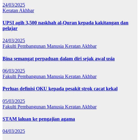
24/03/2025
Keratan Akhbar
UPSI agih 3,500 naskhah al-Quran kepada kakitangan dan
pelajar
24/03/2025
Fakulti Pembangunan Manusia
Keratan Akhbar
Bina semangat perpaduan dalam diri sejak awal usia
06/03/2025
Fakulti Pembangunan Manusia
Keratan Akhbar
Perluas definisi OKU kepada pesakit strok cacat kekal
05/03/2025
Fakulti Pembangunan Manusia
Keratan Akhbar
STAM laluan ke pengajian agama
04/03/2025