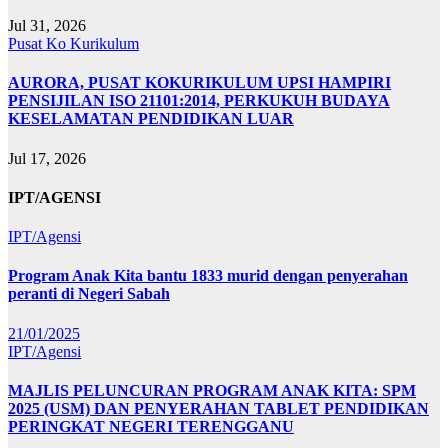
Jul 31, 2026
Pusat Ko Kurikulum
AURORA, PUSAT KOKURIKULUM UPSI HAMPIRI
PENSIJILAN ISO 21101:2014, PERKUKUH BUDAYA
KESELAMATAN PENDIDIKAN LUAR
Jul 17, 2026
IPT/AGENSI
IPT/Agensi
Program Anak Kita bantu 1833 murid dengan penyerahan
peranti di Negeri Sabah
21/01/2025
IPT/Agensi
MAJLIS PELUNCURAN PROGRAM ANAK KITA: SPM
2025 (USM) DAN PENYERAHAN TABLET PENDIDIKAN
PERINGKAT NEGERI TERENGGANU