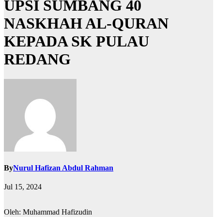
UPSI SUMBANG 40
NASKHAH AL-QURAN
KEPADA SK PULAU
REDANG
By
Nurul Hafizan Abdul Rahman
Jul 15, 2024
Oleh: Muhammad Hafizudin