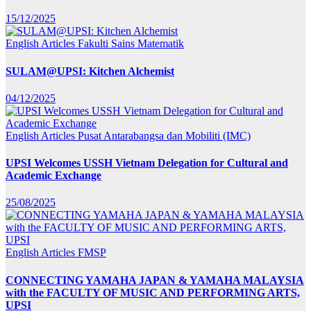
15/12/2025
English Articles
Fakulti Sains Matematik
SULAM@UPSI: Kitchen Alchemist
04/12/2025
English Articles
Pusat Antarabangsa dan Mobiliti (IMC)
UPSI Welcomes USSH Vietnam Delegation for Cultural and
Academic Exchange
25/08/2025
English Articles
FMSP
CONNECTING YAMAHA JAPAN & YAMAHA MALAYSIA
with the FACULTY OF MUSIC AND PERFORMING ARTS,
UPSI