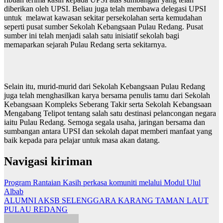
diberikan oleh UPSI. Beliau juga telah membawa delegasi UPSI
untuk melawat kawasan sekitar persekolahan serta kemudahan
seperti pusat sumber Sekolah Kebangsaan Pulau Redang. Pusat
sumber ini telah menjadi salah satu inisiatif sekolah bagi
memaparkan sejarah Pulau Redang serta sekitarnya.
Selain itu, murid-murid dari Sekolah Kebangsaan Pulau Redang
juga telah menghasilkan karya bersama penulis tamu dari Sekolah
Kebangsaan Kompleks Seberang Takir serta Sekolah Kebangsaan
Mengabang Telipot tentang salah satu destinasi pelancongan negara
iaitu Pulau Redang. Semoga segala usaha, jaringan bersama dan
sumbangan antara UPSI dan sekolah dapat memberi manfaat yang
baik kepada para pelajar untuk masa akan datang.
Navigasi kiriman
Program Rantaian Kasih perkasa komuniti melalui Modul Ulul
Albab
ALUMNI AKSB SELENGGARA KARANG TAMAN LAUT
PULAU REDANG