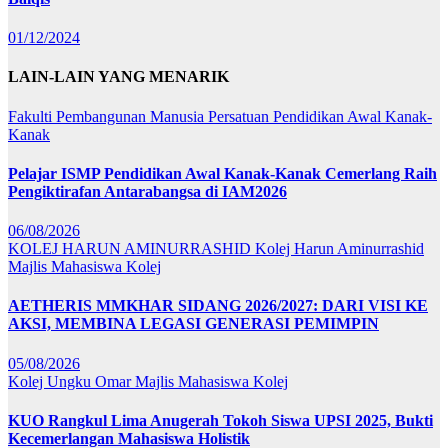
01/12/2024
LAIN-LAIN YANG MENARIK
Fakulti Pembangunan Manusia
Persatuan Pendidikan Awal Kanak-
Kanak
Pelajar ISMP Pendidikan Awal Kanak-Kanak Cemerlang Raih
Pengiktirafan Antarabangsa di IAM2026
06/08/2026
KOLEJ HARUN AMINURRASHID
Kolej Harun Aminurrashid
Majlis Mahasiswa Kolej
AETHERIS MMKHAR SIDANG 2026/2027: DARI VISI KE
AKSI, MEMBINA LEGASI GENERASI PEMIMPIN
05/08/2026
Kolej Ungku Omar
Majlis Mahasiswa Kolej
KUO Rangkul Lima Anugerah Tokoh Siswa UPSI 2025, Bukti
Kecemerlangan Mahasiswa Holistik