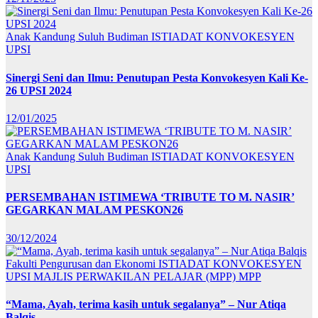
Anak Kandung Suluh Budiman
ISTIADAT KONVOKESYEN
UPSI
Sinergi Seni dan Ilmu: Penutupan Pesta Konvokesyen Kali Ke-
26 UPSI 2024
12/01/2025
Anak Kandung Suluh Budiman
ISTIADAT KONVOKESYEN
UPSI
PERSEMBAHAN ISTIMEWA ‘TRIBUTE TO M. NASIR’
GEGARKAN MALAM PESKON26
30/12/2024
Fakulti Pengurusan dan Ekonomi
ISTIADAT KONVOKESYEN
UPSI
MAJLIS PERWAKILAN PELAJAR (MPP)
MPP
“Mama, Ayah, terima kasih untuk segalanya” – Nur Atiqa
Balqis