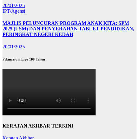
20/01/2025
IPT/Agensi
MAJLIS PELUNCURAN PROGRAM ANAK KITA: SPM
2025 (USM) DAN PENYERAHAN TABLET PENDIDIKAN,
PERINGKAT NEGERI KEDAH
20/01/2025
Pelancaran Logo 100 Tahun
KERATAN AKHBAR TERKINI
Keratan Akhbar