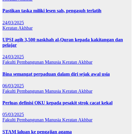
Pastikan taska miliki lesen sah, pengasuh terlatih
24/03/2025
Keratan Akhbar
UPSI agih 3,500 naskhah al-Quran kepada kakitangan dan
pelajar
24/03/2025
Fakulti Pembangunan Manusia
Keratan Akhbar
Bina semangat perpaduan dalam diri sejak awal usia
06/03/2025
Fakulti Pembangunan Manusia
Keratan Akhbar
Perluas definisi OKU kepada pesakit strok cacat kekal
05/03/2025
Fakulti Pembangunan Manusia
Keratan Akhbar
STAM laluan ke pengajian agama