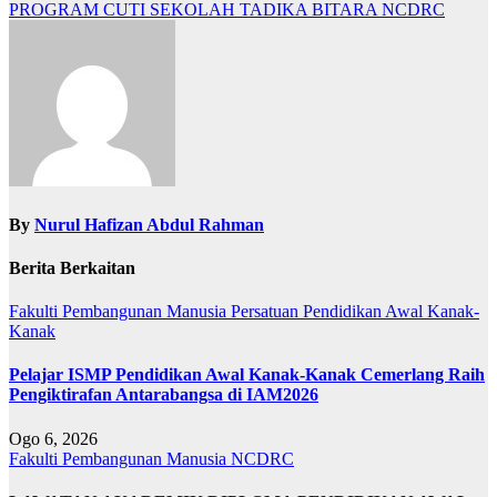
PROGRAM CUTI SEKOLAH TADIKA BITARA NCDRC
By
Nurul Hafizan Abdul Rahman
Berita Berkaitan
Fakulti Pembangunan Manusia
Persatuan Pendidikan Awal Kanak-
Kanak
Pelajar ISMP Pendidikan Awal Kanak-Kanak Cemerlang Raih
Pengiktirafan Antarabangsa di IAM2026
Ogo 6, 2026
Fakulti Pembangunan Manusia
NCDRC