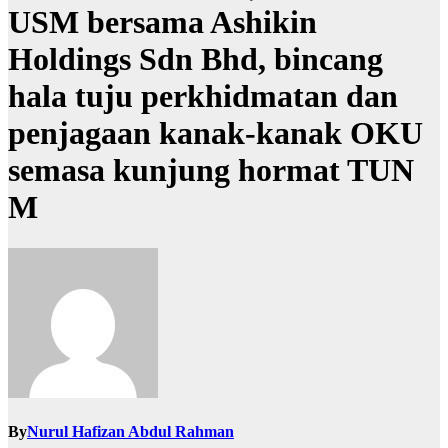
USM bersama Ashikin
Holdings Sdn Bhd, bincang
hala tuju perkhidmatan dan
penjagaan kanak-kanak OKU
semasa kunjung hormat TUN
M
By
Nurul Hafizan Abdul Rahman