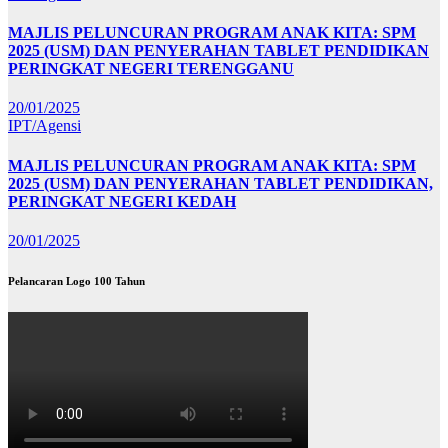
MAJLIS PELUNCURAN PROGRAM ANAK KITA: SPM
2025 (USM) DAN PENYERAHAN TABLET PENDIDIKAN
PERINGKAT NEGERI TERENGGANU
20/01/2025
IPT/Agensi
MAJLIS PELUNCURAN PROGRAM ANAK KITA: SPM
2025 (USM) DAN PENYERAHAN TABLET PENDIDIKAN,
PERINGKAT NEGERI KEDAH
20/01/2025
Pelancaran Logo 100 Tahun