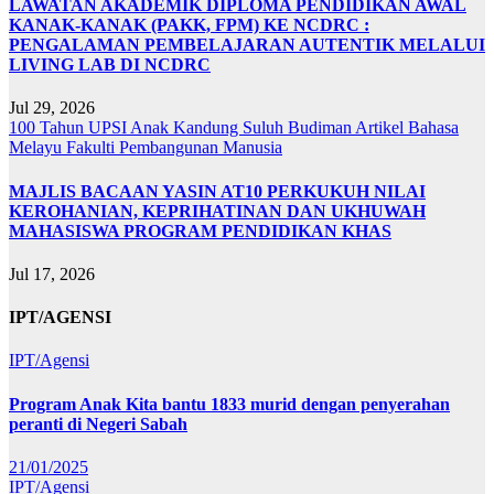
LAWATAN AKADEMIK DIPLOMA PENDIDIKAN AWAL
KANAK-KANAK (PAKK, FPM) KE NCDRC :
PENGALAMAN PEMBELAJARAN AUTENTIK MELALUI
LIVING LAB DI NCDRC
Jul 29, 2026
100 Tahun UPSI
Anak Kandung Suluh Budiman
Artikel Bahasa
Melayu
Fakulti Pembangunan Manusia
MAJLIS BACAAN YASIN AT10 PERKUKUH NILAI
KEROHANIAN, KEPRIHATINAN DAN UKHUWAH
MAHASISWA PROGRAM PENDIDIKAN KHAS
Jul 17, 2026
IPT/AGENSI
IPT/Agensi
Program Anak Kita bantu 1833 murid dengan penyerahan
peranti di Negeri Sabah
21/01/2025
IPT/Agensi