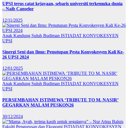
UPSI terus catat kejayaan, sebaris universiti terkemuka dunia
– Naib Canselor
12/11/2025
Anak Kandung Suluh Budiman
ISTIADAT KONVOKESYEN
UPSI
Sinergi Seni dan Ilmu: Penutupan Pesta Konvokesyen Kali Ke-
26 UPSI 2024
12/01/2025
Anak Kandung Suluh Budiman
ISTIADAT KONVOKESYEN
UPSI
PERSEMBAHAN ISTIMEWA ‘TRIBUTE TO M. NASIR’
GEGARKAN MALAM PESKON26
30/12/2024
Fakulti Pengurusan dan Ekonomi
ISTIADAT KONVOKESYEN