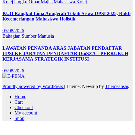
Kolej Ungku Omar
Majlis Mahasiswa Kolej
KUO Rangkul Lima Anugerah Tokoh Siswa UPSI 2025, Bukti
Kecemerlangan Mahasiswa Holistik
05/08/2026
Bahagian Sumber Manusia
LAWATAN PENANDA ARAS JABATAN PENDAFTAR
UPSI KE JABATAN PENDAFTAR UniSZA – PERKUKUH
KERJASAMA STRATEGIK INSTITUSI
05/08/2026
Proudly powered by WordPress
|
Theme: Newsup by
Themeansar
.
Home
Cart
Checkout
My account
Shop