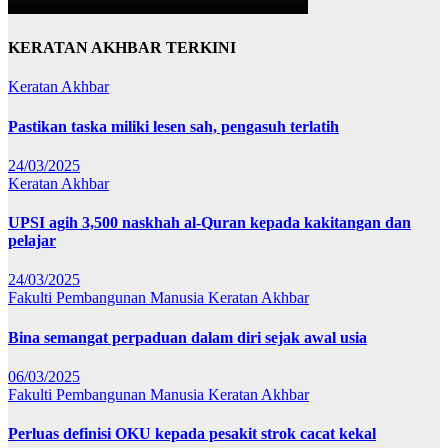
KERATAN AKHBAR TERKINI
Keratan Akhbar
Pastikan taska miliki lesen sah, pengasuh terlatih
24/03/2025
Keratan Akhbar
UPSI agih 3,500 naskhah al-Quran kepada kakitangan dan
pelajar
24/03/2025
Fakulti Pembangunan Manusia
Keratan Akhbar
Bina semangat perpaduan dalam diri sejak awal usia
06/03/2025
Fakulti Pembangunan Manusia
Keratan Akhbar
Perluas definisi OKU kepada pesakit strok cacat kekal