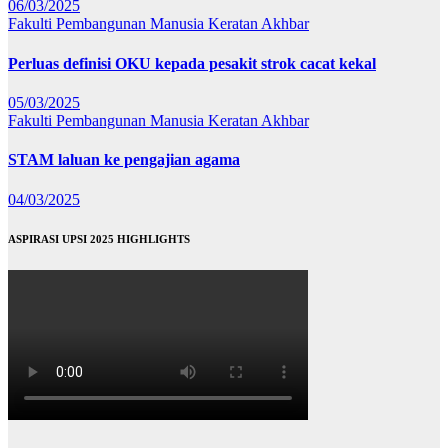
06/03/2025
Fakulti Pembangunan Manusia
Keratan Akhbar
Perluas definisi OKU kepada pesakit strok cacat kekal
05/03/2025
Fakulti Pembangunan Manusia
Keratan Akhbar
STAM laluan ke pengajian agama
04/03/2025
ASPIRASI UPSI 2025 HIGHLIGHTS