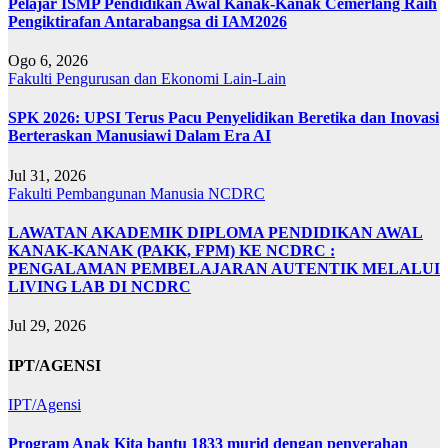
Pelajar ISMP Pendidikan Awal Kanak-Kanak Cemerlang Raih
Pengiktirafan Antarabangsa di IAM2026
Ogo 6, 2026
Fakulti Pengurusan dan Ekonomi
Lain-Lain
SPK 2026: UPSI Terus Pacu Penyelidikan Beretika dan Inovasi
Berteraskan Manusiawi Dalam Era AI
Jul 31, 2026
Fakulti Pembangunan Manusia
NCDRC
LAWATAN AKADEMIK DIPLOMA PENDIDIKAN AWAL
KANAK-KANAK (PAKK, FPM) KE NCDRC :
PENGALAMAN PEMBELAJARAN AUTENTIK MELALUI
LIVING LAB DI NCDRC
Jul 29, 2026
IPT/AGENSI
IPT/Agensi
Program Anak Kita bantu 1833 murid dengan penyerahan