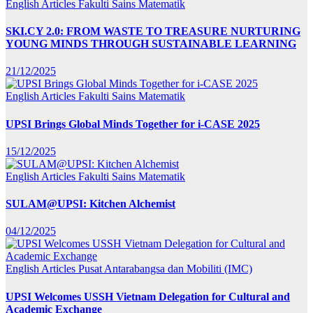
English Articles
Fakulti Sains Matematik
SKI.CY 2.0: FROM WASTE TO TREASURE NURTURING
YOUNG MINDS THROUGH SUSTAINABLE LEARNING
21/12/2025
English Articles
Fakulti Sains Matematik
UPSI Brings Global Minds Together for i-CASE 2025
15/12/2025
English Articles
Fakulti Sains Matematik
SULAM@UPSI: Kitchen Alchemist
04/12/2025
English Articles
Pusat Antarabangsa dan Mobiliti (IMC)
UPSI Welcomes USSH Vietnam Delegation for Cultural and
Academic Exchange