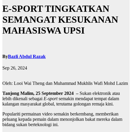
E-SPORT TINGKATKAN
SEMANGAT KESUKANAN
MAHASISWA UPSI
By
Bazli Abdul Razak
Sep 26, 2024
Oleh: Looi Wai Theng dan Muhammad Mukhlis Wafi Mohd Lazim
Tanjong Malim, 25 September 2024 –
Sukan elektronik atau
lebih dikenali sebagai
E-sport
semakin mendapat tempat dalam
kalangan masyarakat global, terutama golongan remaja kini.
Populariti permainan video semakin berkembang, memberikan
peluang kepada pemain dalam menonjolkan bakat mereka dalam
bidang sukan berteknologi ini.