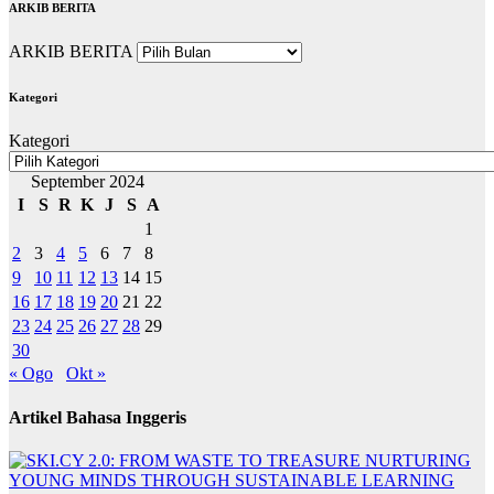
ARKIB BERITA
ARKIB BERITA
Kategori
Kategori
September 2024
I
S
R
K
J
S
A
1
2
3
4
5
6
7
8
9
10
11
12
13
14
15
16
17
18
19
20
21
22
23
24
25
26
27
28
29
30
« Ogo
Okt »
Artikel Bahasa Inggeris