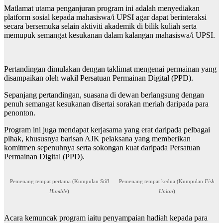
Matlamat utama penganjuran program ini adalah menyediakan
platform sosial kepada mahasiswa/i UPSI agar dapat berinteraksi
secara bersemuka selain aktiviti akademik di bilik kuliah serta
memupuk semangat kesukanan dalam kalangan mahasiswa/i UPSI.
Pertandingan dimulakan dengan taklimat mengenai permainan yang
disampaikan oleh wakil Persatuan Permainan Digital (PPD).
Sepanjang pertandingan, suasana di dewan berlangsung dengan
penuh semangat kesukanan disertai sorakan meriah daripada para
penonton.
Program ini juga mendapat kerjasama yang erat daripada pelbagai
pihak, khususnya barisan AJK pelaksana yang memberikan
komitmen sepenuhnya serta sokongan kuat daripada Persatuan
Permainan Digital (PPD).
Pemenang tempat pertama (Kumpulan
Still
Pemenang tempat kedua (Kumpulan
Fish
Humble
)
Union
)
Acara kemuncak program iaitu penyampaian hadiah kepada para