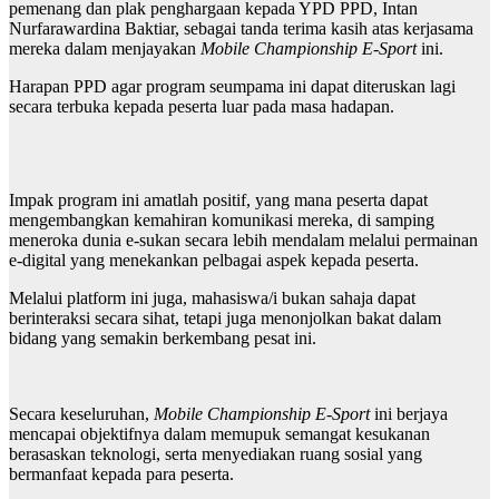
pemenang dan plak penghargaan kepada YPD PPD, Intan
Nurfarawardina Baktiar, sebagai tanda terima kasih atas kerjasama
mereka dalam menjayakan
Mobile Championship E-Sport
ini.
Harapan PPD agar program seumpama ini dapat diteruskan lagi
secara terbuka kepada peserta luar pada masa hadapan.
Impak program ini amatlah positif, yang mana peserta dapat
mengembangkan kemahiran komunikasi mereka, di samping
meneroka dunia e-sukan secara lebih mendalam melalui permainan
e-digital yang menekankan pelbagai aspek kepada peserta.
Melalui platform ini juga, mahasiswa/i bukan sahaja dapat
berinteraksi secara sihat, tetapi juga menonjolkan bakat dalam
bidang yang semakin berkembang pesat ini.
Secara keseluruhan,
Mobile Championship E-Sport
ini berjaya
mencapai objektifnya dalam memupuk semangat kesukanan
berasaskan teknologi, serta menyediakan ruang sosial yang
bermanfaat kepada para peserta.