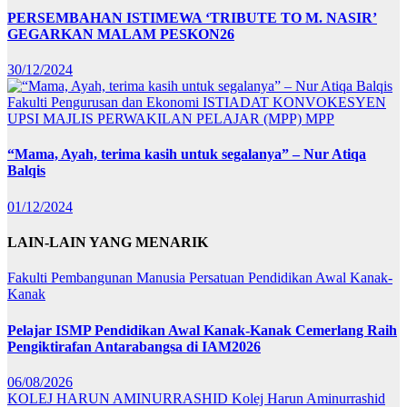
PERSEMBAHAN ISTIMEWA ‘TRIBUTE TO M. NASIR’
GEGARKAN MALAM PESKON26
30/12/2024
Fakulti Pengurusan dan Ekonomi
ISTIADAT KONVOKESYEN
UPSI
MAJLIS PERWAKILAN PELAJAR (MPP)
MPP
“Mama, Ayah, terima kasih untuk segalanya” – Nur Atiqa
Balqis
01/12/2024
LAIN-LAIN YANG MENARIK
Fakulti Pembangunan Manusia
Persatuan Pendidikan Awal Kanak-
Kanak
Pelajar ISMP Pendidikan Awal Kanak-Kanak Cemerlang Raih
Pengiktirafan Antarabangsa di IAM2026
06/08/2026
KOLEJ HARUN AMINURRASHID
Kolej Harun Aminurrashid