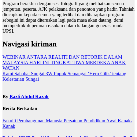
Program berakhir dengan sesi fotografi yang melibatkan semua
jemputan, peserta, AJK pelaksana dan penonton yang hadir. Tahniah
diucapkan kepada semua yang terlibat dan diharapkan program
sebegini ini dapat diteruskan lagi pada masa akan datang, demi
memperkukuh peranan e-sukan dalam kalangan generasi muda
UPSI.
Navigasi kiriman
WEBINAR ANTARA REALITI DAN RETORIK DALAM
MALAYSIA HARI INI TINGKAT JIWA MERDEKA ANAK
WATAN
Kami Sahabat Sungai 3W Pupuk Semangat ‘Hero Cilik’ tentang
Kelestarian Sungai
By
Bazli Abdul Razak
Berita Berkaitan
Fakulti Pembangunan Manusia
Persatuan Pendidikan Awal Kanak-
Kanak