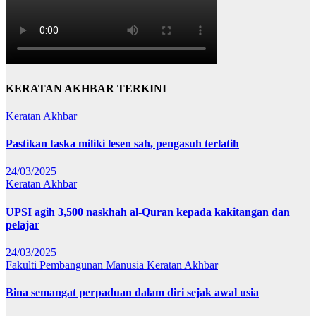
KERATAN AKHBAR TERKINI
Keratan Akhbar
Pastikan taska miliki lesen sah, pengasuh terlatih
24/03/2025
Keratan Akhbar
UPSI agih 3,500 naskhah al-Quran kepada kakitangan dan
pelajar
24/03/2025
Fakulti Pembangunan Manusia
Keratan Akhbar
Bina semangat perpaduan dalam diri sejak awal usia