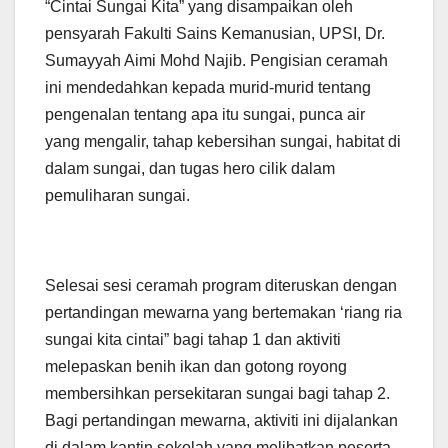
“Cintai Sungai Kita” yang disampaikan oleh
pensyarah Fakulti Sains Kemanusian, UPSI, Dr.
Sumayyah Aimi Mohd Najib. Pengisian ceramah
ini mendedahkan kepada murid-murid tentang
pengenalan tentang apa itu sungai, punca air
yang mengalir, tahap kebersihan sungai, habitat di
dalam sungai, dan tugas hero cilik dalam
pemuliharan sungai.
Selesai sesi ceramah program diteruskan dengan
pertandingan mewarna yang bertemakan ‘riang ria
sungai kita cintai” bagi tahap 1 dan aktiviti
melepaskan benih ikan dan gotong royong
membersihkan persekitaran sungai bagi tahap 2.
Bagi pertandingan mewarna, aktiviti ini dijalankan
di dalam kantin sekolah yang melibatkan peserta