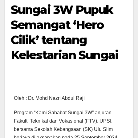
Sungai 3W Pupuk
Semangat ‘Hero
Cilik’ tentang
Kelestarian Sungai
Oleh : Dr. Mohd Nazri Abdul Raji
Program “Kami Sahabat Sungai 3W” anjuran
Fakulti Teknikal dan Vokasional (FTV), UPSI,
bersama Sekolah Kebangsaan (SK) Ulu Slim
berjaya dilaksanakan pada 25 September 2024.