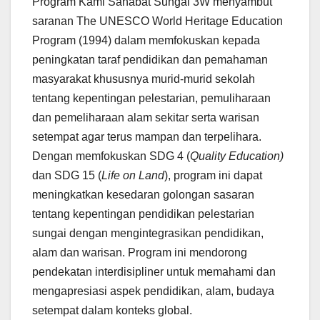
Program Kami Sahabat Sungai 3W menyambut
saranan The UNESCO World Heritage Education
Program (1994) dalam memfokuskan kepada
peningkatan taraf pendidikan dan pemahaman
masyarakat khususnya murid-murid sekolah
tentang kepentingan pelestarian, pemuliharaan
dan pemeliharaan alam sekitar serta warisan
setempat agar terus mampan dan terpelihara.
Dengan memfokuskan SDG 4 (
Quality Education)
dan SDG 15 (
Life on Land
), program ini dapat
meningkatkan kesedaran golongan sasaran
tentang kepentingan pendidikan pelestarian
sungai dengan mengintegrasikan pendidikan,
alam dan warisan. Program ini mendorong
pendekatan interdisipliner untuk memahami dan
mengapresiasi aspek pendidikan, alam, budaya
setempat dalam konteks global.