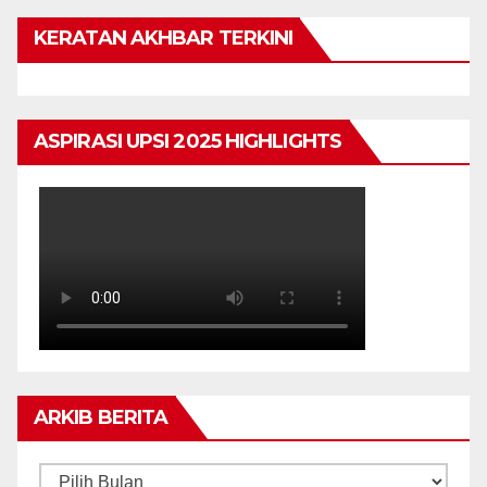
KERATAN AKHBAR TERKINI
ASPIRASI UPSI 2025 HIGHLIGHTS
ARKIB BERITA
ARKIB