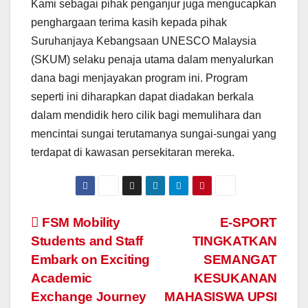
Kami sebagai pihak penganjur juga mengucapkan
penghargaan terima kasih kepada pihak
Suruhanjaya Kebangsaan UNESCO Malaysia
(SKUM) selaku penaja utama dalam menyalurkan
dana bagi menjayakan program ini. Program
seperti ini diharapkan dapat diadakan berkala
dalam mendidik hero cilik bagi memulihara dan
mencintai sungai terutamanya sungai-sungai yang
terdapat di kawasan persekitaran mereka.
Navigasi
FSM Mobility
E-SPORT
Students and Staff
TINGKATKAN
kiriman
Embark on Exciting
SEMANGAT
Academic
KESUKANAN
Exchange Journey
MAHASISWA UPSI