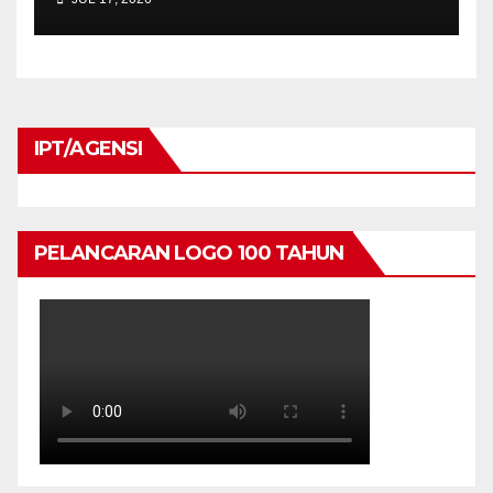
KEPRIHATINAN DAN
UKHUWAH MAHASISWA
PROGRAM PENDIDIKAN
KHAS
IPT/AGENSI
PELANCARAN LOGO 100 TAHUN