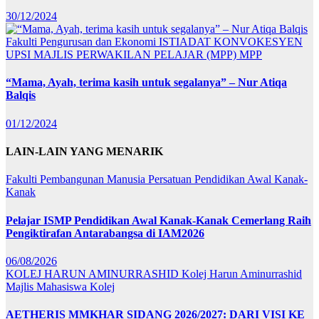
30/12/2024
Fakulti Pengurusan dan Ekonomi
ISTIADAT KONVOKESYEN
UPSI
MAJLIS PERWAKILAN PELAJAR (MPP)
MPP
“Mama, Ayah, terima kasih untuk segalanya” – Nur Atiqa
Balqis
01/12/2024
LAIN-LAIN YANG MENARIK
Fakulti Pembangunan Manusia
Persatuan Pendidikan Awal Kanak-
Kanak
Pelajar ISMP Pendidikan Awal Kanak-Kanak Cemerlang Raih
Pengiktirafan Antarabangsa di IAM2026
06/08/2026
KOLEJ HARUN AMINURRASHID
Kolej Harun Aminurrashid
Majlis Mahasiswa Kolej
AETHERIS MMKHAR SIDANG 2026/2027: DARI VISI KE