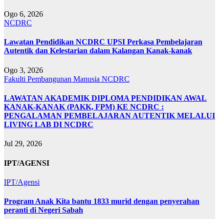
Ogo 6, 2026
NCDRC
Lawatan Pendidikan NCDRC UPSI Perkasa Pembelajaran
Autentik dan Kelestarian dalam Kalangan Kanak-kanak
Ogo 3, 2026
Fakulti Pembangunan Manusia
NCDRC
LAWATAN AKADEMIK DIPLOMA PENDIDIKAN AWAL
KANAK-KANAK (PAKK, FPM) KE NCDRC :
PENGALAMAN PEMBELAJARAN AUTENTIK MELALUI
LIVING LAB DI NCDRC
Jul 29, 2026
IPT/AGENSI
IPT/Agensi
Program Anak Kita bantu 1833 murid dengan penyerahan
peranti di Negeri Sabah