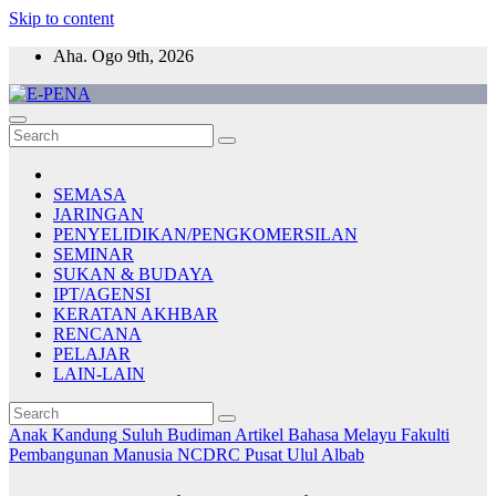
Skip to content
Aha. Ogo 9th, 2026
E-PENA
Berita Digital Terkini
SEMASA
JARINGAN
PENYELIDIKAN/PENGKOMERSILAN
SEMINAR
SUKAN & BUDAYA
IPT/AGENSI
KERATAN AKHBAR
RENCANA
PELAJAR
LAIN-LAIN
Anak Kandung Suluh Budiman
Artikel Bahasa Melayu
Fakulti
Pembangunan Manusia
NCDRC
Pusat Ulul Albab