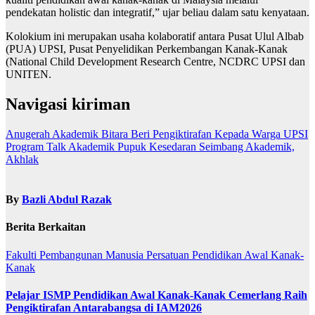
pendekatan holistic dan integratif,” ujar beliau dalam satu kenyataan.
Kolokium ini merupakan usaha kolaboratif antara Pusat Ulul Albab
(PUA) UPSI, Pusat Penyelidikan Perkembangan Kanak-Kanak
(National Child Development Research Centre, NCDRC UPSI dan
UNITEN.
Navigasi kiriman
Anugerah Akademik Bitara Beri Pengiktirafan Kepada Warga UPSI
Program Talk Akademik Pupuk Kesedaran Seimbang Akademik,
Akhlak
By
Bazli Abdul Razak
Berita Berkaitan
Fakulti Pembangunan Manusia
Persatuan Pendidikan Awal Kanak-
Kanak
Pelajar ISMP Pendidikan Awal Kanak-Kanak Cemerlang Raih
Pengiktirafan Antarabangsa di IAM2026