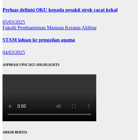
Perluas definisi OKU kepada pesakit strok cacat kekal
05/03/2025
Fakulti Pembangunan Manusia
Keratan Akhbar
STAM laluan ke pengajian agama
04/03/2025
ASPIRASI UPSI 2025 HIGHLIGHTS
ARKIB BERITA