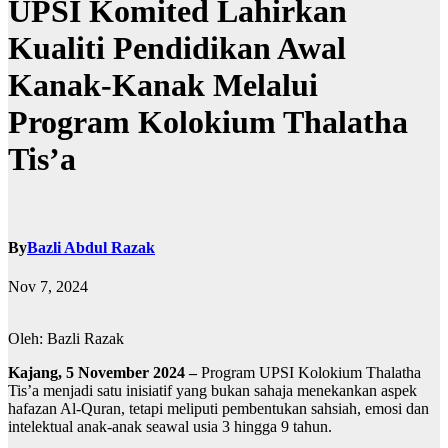
UPSI Komited Lahirkan
Kualiti Pendidikan Awal
Kanak-Kanak Melalui
Program Kolokium Thalatha
Tis’a
By
Bazli Abdul Razak
Nov 7, 2024
Oleh: Bazli Razak
Kajang, 5 November 2024 –
Program UPSI Kolokium Thalatha
Tis’a menjadi satu inisiatif yang bukan sahaja menekankan aspek
hafazan Al-Quran, tetapi meliputi pembentukan sahsiah, emosi dan
intelektual anak-anak seawal usia 3 hingga 9 tahun.