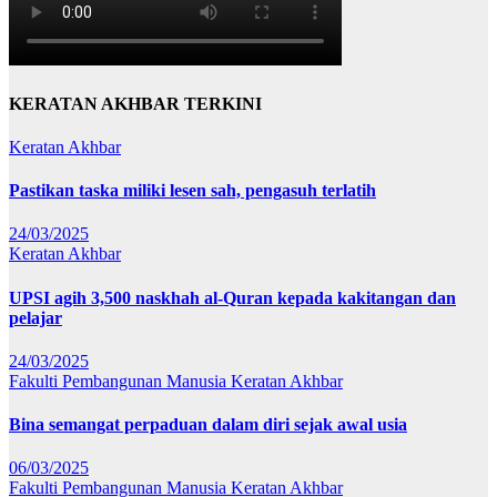
KERATAN AKHBAR TERKINI
Keratan Akhbar
Pastikan taska miliki lesen sah, pengasuh terlatih
24/03/2025
Keratan Akhbar
UPSI agih 3,500 naskhah al-Quran kepada kakitangan dan
pelajar
24/03/2025
Fakulti Pembangunan Manusia
Keratan Akhbar
Bina semangat perpaduan dalam diri sejak awal usia
06/03/2025
Fakulti Pembangunan Manusia
Keratan Akhbar