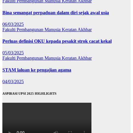
Fakulti Pembangunan Manusia
Keratan Akhbar
Bina semangat perpaduan dalam diri sejak awal usia
06/03/2025
Fakulti Pembangunan Manusia
Keratan Akhbar
Perluas definisi OKU kepada pesakit strok cacat kekal
05/03/2025
Fakulti Pembangunan Manusia
Keratan Akhbar
STAM laluan ke pengajian agama
04/03/2025
ASPIRASI UPSI 2025 HIGHLIGHTS