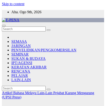
Skip to content
Aha. Ogo 9th, 2026
E-PENA
Berita Digital Terkini
SEMASA
JARINGAN
PENYELIDIKAN/PENGKOMERSILAN
SEMINAR
SUKAN & BUDAYA
IPT/AGENSI
KERATAN AKHBAR
RENCANA
PELAJAR
LAIN-LAIN
Artikel Bahasa Melayu
Lain-Lain
Pejabat Karang Mengarang
(UPSI Press)