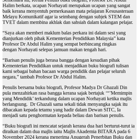
Halim berkata, ucapan Norhayati merupakan ucapan yang sangat
baik kerana menyentuh pemerkasaan mata pelajaran Kesusasteraan
Melayu Komunikatif agar ia seimbang dengan subjek STEM dan
TVET dalam membina akhlak dan sahsiah dalam kalangan pelajar.
“Saya akan memberi maklum balas perkara ini dalam sesi yang
dianjurkan oleh pihak Kementerian Pendidikan Malaysia” kata
Profesor Dr Abdul Halim yang sempat berbincang ringkas
dengan Norhayati selepas jamuan makan tengah hari.
“Barisan penulis juga berasa bangga dengan kesudian pihak
Kementerian Pendidikan untuk menjadikan buku biografi tulisan
kami sebagai bahan bacaan warga pendidik dan pelajar seluruh
negara,” tambah Profesor Dr Abdul Halim.
Penulis bersama buku biografi, Profesor Madya Dr Ghazali Din
pula menzahirkan rasa bangga kerana sajak bertajuk ‘“’Memimpin
yang Mendidik’ terkandung dalam ucapan Norhayati ketika majlis
berlangsung. Dr Ghazali sama sekali tidak menyangka sajak itu
dibacakan kepada tetamu yang hadir dalam Dewan SITC, Ia
menjadi satu penghormatan kepada beliau dan barisan penulis.
“Buku biografi ini mencatat sejarah kerana dua hari berturut-turut ia
diraikan dalam dua majlis iaitu Majlis Akademia BITARA pada 6
November 2024 kerana menerima Anugerah Penerbitan Buku dan