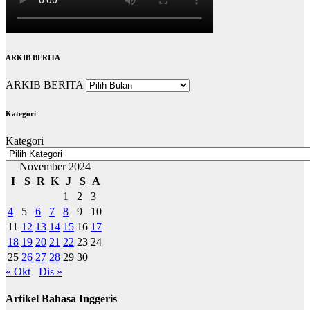
ARKIB BERITA
ARKIB BERITA
Kategori
Kategori
November 2024
I
S
R
K
J
S
A
1
2
3
4
5
6
7
8
9
10
11
12
13
14
15
16
17
18
19
20
21
22
23
24
25
26
27
28
29
30
« Okt
Dis »
Artikel Bahasa Inggeris