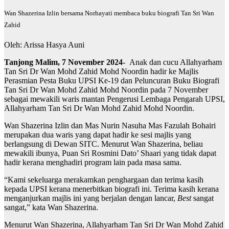
Wan Shazerina Izlin bersama Norhayati membaca buku biografi Tan Sri Wan
Zahid
Oleh: Arissa Hasya Auni
Tanjong Malim, 7 November 2024-
Anak dan cucu Allahyarham
Tan Sri Dr Wan Mohd Zahid Mohd Noordin hadir ke Majlis
Perasmian Pesta Buku UPSI Ke-19 dan Peluncuran Buku Biografi
Tan Sri Dr Wan Mohd Zahid Mohd Noordin pada 7 November
sebagai mewakili waris mantan Pengerusi Lembaga Pengarah UPSI,
Allahyarham Tan Sri Dr Wan Mohd Zahid Mohd Noordin.
Wan Shazerina Izlin dan Mas Nurin Nasuha Mas Fazulah Bohairi
merupakan dua waris yang dapat hadir ke sesi majlis yang
berlangsung di Dewan SITC. Menurut Wan Shazerina, beliau
mewakili ibunya, Puan Sri Rosmini Dato’ Shaari yang tidak dapat
hadir kerana menghadiri program lain pada masa sama.
“Kami sekeluarga merakamkan penghargaan dan terima kasih
kepada UPSI kerana menerbitkan biografi ini. Terima kasih kerana
menganjurkan majlis ini yang berjalan dengan lancar,
Best
sangat
sangat,” kata Wan Shazerina.
Menurut Wan Shazerina, Allahyarham Tan Sri Dr Wan Mohd Zahid