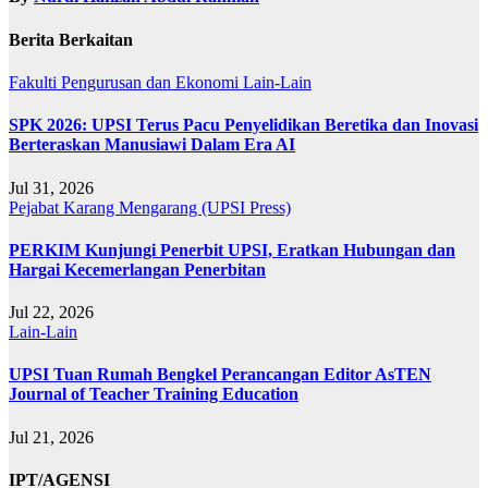
Berita Berkaitan
Fakulti Pengurusan dan Ekonomi
Lain-Lain
SPK 2026: UPSI Terus Pacu Penyelidikan Beretika dan Inovasi
Berteraskan Manusiawi Dalam Era AI
Jul 31, 2026
Pejabat Karang Mengarang (UPSI Press)
PERKIM Kunjungi Penerbit UPSI, Eratkan Hubungan dan
Hargai Kecemerlangan Penerbitan
Jul 22, 2026
Lain-Lain
UPSI Tuan Rumah Bengkel Perancangan Editor AsTEN
Journal of Teacher Training Education
Jul 21, 2026
IPT/AGENSI