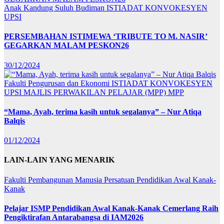
Anak Kandung Suluh Budiman
ISTIADAT KONVOKESYEN
UPSI
PERSEMBAHAN ISTIMEWA ‘TRIBUTE TO M. NASIR’
GEGARKAN MALAM PESKON26
30/12/2024
Fakulti Pengurusan dan Ekonomi
ISTIADAT KONVOKESYEN
UPSI
MAJLIS PERWAKILAN PELAJAR (MPP)
MPP
“Mama, Ayah, terima kasih untuk segalanya” – Nur Atiqa
Balqis
01/12/2024
LAIN-LAIN YANG MENARIK
Fakulti Pembangunan Manusia
Persatuan Pendidikan Awal Kanak-
Kanak
Pelajar ISMP Pendidikan Awal Kanak-Kanak Cemerlang Raih
Pengiktirafan Antarabangsa di IAM2026