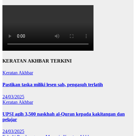
KERATAN AKHBAR TERKINI
Keratan Akhbar
Pastikan taska miliki lesen sah, pengasuh terlatih
24/03/2025
Keratan Akhbar
UPSI agih 3,500 naskhah al-Quran kepada kakitangan dan
pelajar
24/03/2025