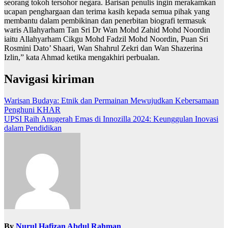
seorang tokoh tersohor negara. Barisan penulis ingin merakamkan
ucapan penghargaan dan terima kasih kepada semua pihak yang
membantu dalam pembikinan dan penerbitan biografi termasuk
waris Allahyarham Tan Sri Dr Wan Mohd Zahid Mohd Noordin
iaitu Allahyarham Cikgu Mohd Fadzil Mohd Noordin, Puan Sri
Rosmini Dato’ Shaari, Wan Shahrul Zekri dan Wan Shazerina
Izlin,” kata Ahmad ketika mengakhiri perbualan.
Navigasi kiriman
Warisan Budaya: Etnik dan Permainan Mewujudkan Kebersamaan
Penghuni KHAR
UPSI Raih Anugerah Emas di Innozilla 2024: Keunggulan Inovasi
dalam Pendidikan
By
Nurul Hafizan Abdul Rahman