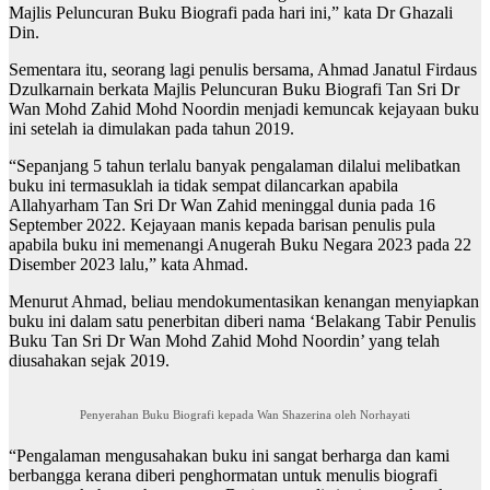
Majlis Peluncuran Buku Biografi pada hari ini,” kata Dr Ghazali
Din.
Sementara itu, seorang lagi penulis bersama, Ahmad Janatul Firdaus
Dzulkarnain berkata Majlis Peluncuran Buku Biografi Tan Sri Dr
Wan Mohd Zahid Mohd Noordin menjadi kemuncak kejayaan buku
ini setelah ia dimulakan pada tahun 2019.
“Sepanjang 5 tahun terlalu banyak pengalaman dilalui melibatkan
buku ini termasuklah ia tidak sempat dilancarkan apabila
Allahyarham Tan Sri Dr Wan Zahid meninggal dunia pada 16
September 2022. Kejayaan manis kepada barisan penulis pula
apabila buku ini memenangi Anugerah Buku Negara 2023 pada 22
Disember 2023 lalu,” kata Ahmad.
Menurut Ahmad, beliau mendokumentasikan kenangan menyiapkan
buku ini dalam satu penerbitan diberi nama ‘Belakang Tabir Penulis
Buku Tan Sri Dr Wan Mohd Zahid Mohd Noordin’ yang telah
diusahakan sejak 2019.
Penyerahan Buku Biografi kepada Wan Shazerina oleh Norhayati
“Pengalaman mengusahakan buku ini sangat berharga dan kami
berbangga kerana diberi penghormatan untuk menulis biografi