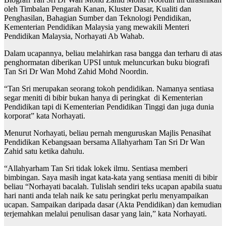
oleh Timbalan Pengarah Kanan, Kluster Dasar, Kualiti dan
Penghasilan, Bahagian Sumber dan Teknologi Pendidikan,
Kementerian Pendidikan Malaysia yang mewakili Menteri
Pendidikan Malaysia, Norhayati Ab Wahab.
Dalam ucapannya, beliau melahirkan rasa bangga dan terharu di atas
penghormatan diberikan UPSI untuk meluncurkan buku biografi
Tan Sri Dr Wan Mohd Zahid Mohd Noordin.
“Tan Sri merupakan seorang tokoh pendidikan. Namanya sentiasa
segar meniti di bibir bukan hanya di peringkat di Kementerian
Pendidikan tapi di Kementerian Pendidikan Tinggi dan juga dunia
korporat” kata Norhayati.
Menurut Norhayati, beliau pernah menguruskan Majlis Penasihat
Pendidikan Kebangsaan bersama Allahyarham Tan Sri Dr Wan
Zahid satu ketika dahulu.
“Allahyarham Tan Sri tidak lokek ilmu. Sentiasa memberi
bimbingan. Saya masih ingat kata-kata yang sentiasa meniti di bibir
beliau “Norhayati bacalah. Tulislah sendiri teks ucapan apabila suatu
hari nanti anda telah naik ke satu peringkat perlu menyampaikan
ucapan. Sampaikan daripada dasar (Akta Pendidikan) dan kemudian
terjemahkan melalui penulisan dasar yang lain,” kata Norhayati.