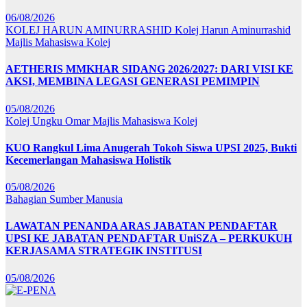
06/08/2026
KOLEJ HARUN AMINURRASHID
Kolej Harun Aminurrashid
Majlis Mahasiswa Kolej
AETHERIS MMKHAR SIDANG 2026/2027: DARI VISI KE
AKSI, MEMBINA LEGASI GENERASI PEMIMPIN
05/08/2026
Kolej Ungku Omar
Majlis Mahasiswa Kolej
KUO Rangkul Lima Anugerah Tokoh Siswa UPSI 2025, Bukti
Kecemerlangan Mahasiswa Holistik
05/08/2026
Bahagian Sumber Manusia
LAWATAN PENANDA ARAS JABATAN PENDAFTAR
UPSI KE JABATAN PENDAFTAR UniSZA – PERKUKUH
KERJASAMA STRATEGIK INSTITUSI
05/08/2026