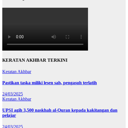
KERATAN AKHBAR TERKINI
Keratan Akhbar
Pastikan taska miliki lesen sah, pengasuh terlatih
24/03/2025
Keratan Akhbar
UPSI agih 3,500 naskhah al-Quran kepada kakitangan dan
pelajar
24/03/2025