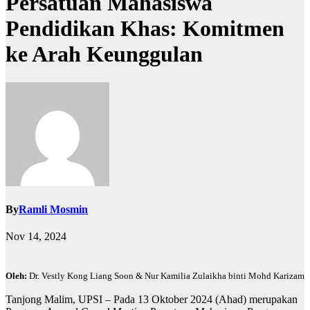
Persatuan Mahasiswa
Pendidikan Khas: Komitmen
ke Arah Keunggulan
By
Ramli Mosmin
Nov 14, 2024
Oleh:
Dr. Vestly Kong Liang Soon & Nur Kamilia Zulaikha binti Mohd Karizam
Tanjong Malim, UPSI – Pada 13 Oktober 2024 (Ahad) merupakan