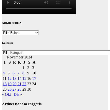
ARKIB BERITA
ARKIB
BERITA
Kategori
Kategori
November 2024
I
S
R
K
J
S
A
1
2
3
4
5
6
7
8
9
10
11
12
13
14
15
16
17
18
19
20
21
22
23
24
25
26
27
28
29
30
« Okt
Dis »
Artikel Bahasa Inggeris