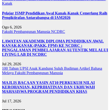
Kanak
Pelajar ISMP Pendidikan Awal Kanak-Kanak Cemerlang Raih
Pengiktirafan Antarabangsa di IAM2026
Ogo 6, 2026
Fakulti Pembangunan Manusia
NCDRC
LAWATAN AKADEMIK DIPLOMA PENDIDIKAN AWAL
KANAK-KANAK (PAKK, FPM) KE NCDRC :
PENGALAMAN PEMBELAJARAN AUTENTIK MELALUI
LIVING LAB DI NCDRC
Jul 29, 2026
100 Tahun UPSI
Anak Kandung Suluh Budiman
Artikel Bahasa
Melayu
Fakulti Pembangunan Manusia
MAJLIS BACAAN YASIN AT10 PERKUKUH NILAI
KEROHANIAN, KEPRIHATINAN DAN UKHUWAH
MAHASISWA PROGRAM PENDIDIKAN KHAS
Jul 17, 2026