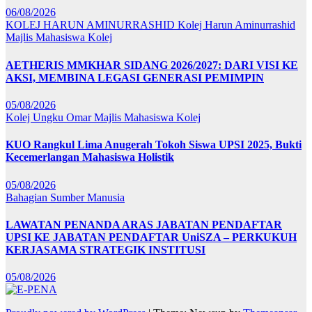
06/08/2026
KOLEJ HARUN AMINURRASHID
Kolej Harun Aminurrashid
Majlis Mahasiswa Kolej
AETHERIS MMKHAR SIDANG 2026/2027: DARI VISI KE
AKSI, MEMBINA LEGASI GENERASI PEMIMPIN
05/08/2026
Kolej Ungku Omar
Majlis Mahasiswa Kolej
KUO Rangkul Lima Anugerah Tokoh Siswa UPSI 2025, Bukti
Kecemerlangan Mahasiswa Holistik
05/08/2026
Bahagian Sumber Manusia
LAWATAN PENANDA ARAS JABATAN PENDAFTAR
UPSI KE JABATAN PENDAFTAR UniSZA – PERKUKUH
KERJASAMA STRATEGIK INSTITUSI
05/08/2026