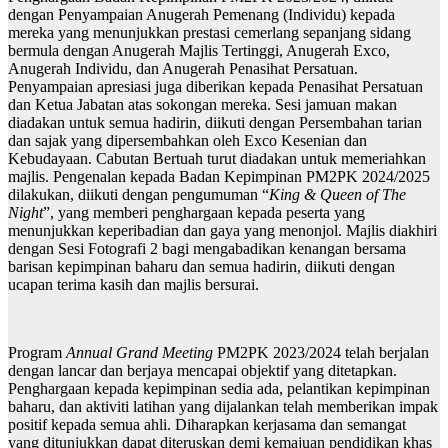
dengan Penyampaian Anugerah Pemenang (Individu) kepada
mereka yang menunjukkan prestasi cemerlang sepanjang sidang
bermula dengan Anugerah Majlis Tertinggi, Anugerah Exco,
Anugerah Individu, dan Anugerah Penasihat Persatuan.
Penyampaian apresiasi juga diberikan kepada Penasihat Persatuan
dan Ketua Jabatan atas sokongan mereka. Sesi jamuan makan
diadakan untuk semua hadirin, diikuti dengan Persembahan tarian
dan sajak yang dipersembahkan oleh Exco Kesenian dan
Kebudayaan. Cabutan Bertuah turut diadakan untuk memeriahkan
majlis. Pengenalan kepada Badan Kepimpinan PM2PK 2024/2025
dilakukan, diikuti dengan pengumuman “
King & Queen of The
Night
”, yang memberi penghargaan kepada peserta yang
menunjukkan keperibadian dan gaya yang menonjol. Majlis diakhiri
dengan Sesi Fotografi 2 bagi mengabadikan kenangan bersama
barisan kepimpinan baharu dan semua hadirin, diikuti dengan
ucapan terima kasih dan majlis bersurai.
Program
Annual Grand Meeting
PM2PK 2023/2024 telah berjalan
dengan lancar dan berjaya mencapai objektif yang ditetapkan.
Penghargaan kepada kepimpinan sedia ada, pelantikan kepimpinan
baharu, dan aktiviti latihan yang dijalankan telah memberikan impak
positif kepada semua ahli. Diharapkan kerjasama dan semangat
yang ditunjukkan dapat diteruskan demi kemajuan pendidikan khas