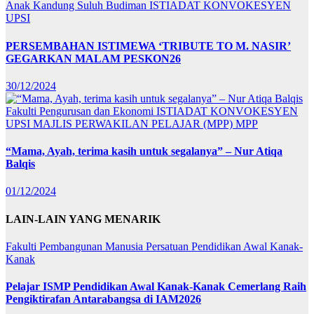
Anak Kandung Suluh Budiman
ISTIADAT KONVOKESYEN
UPSI
PERSEMBAHAN ISTIMEWA ‘TRIBUTE TO M. NASIR’
GEGARKAN MALAM PESKON26
30/12/2024
Fakulti Pengurusan dan Ekonomi
ISTIADAT KONVOKESYEN
UPSI
MAJLIS PERWAKILAN PELAJAR (MPP)
MPP
“Mama, Ayah, terima kasih untuk segalanya” – Nur Atiqa
Balqis
01/12/2024
LAIN-LAIN YANG MENARIK
Fakulti Pembangunan Manusia
Persatuan Pendidikan Awal Kanak-
Kanak
Pelajar ISMP Pendidikan Awal Kanak-Kanak Cemerlang Raih
Pengiktirafan Antarabangsa di IAM2026