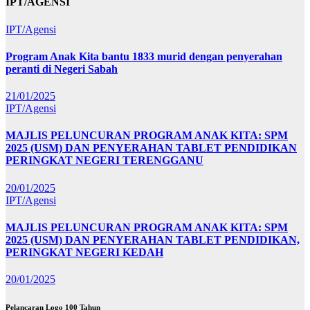
IPT/AGENSI
IPT/Agensi
Program Anak Kita bantu 1833 murid dengan penyerahan
peranti di Negeri Sabah
21/01/2025
IPT/Agensi
MAJLIS PELUNCURAN PROGRAM ANAK KITA: SPM
2025 (USM) DAN PENYERAHAN TABLET PENDIDIKAN
PERINGKAT NEGERI TERENGGANU
20/01/2025
IPT/Agensi
MAJLIS PELUNCURAN PROGRAM ANAK KITA: SPM
2025 (USM) DAN PENYERAHAN TABLET PENDIDIKAN,
PERINGKAT NEGERI KEDAH
20/01/2025
Pelancaran Logo 100 Tahun