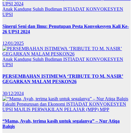
Anak Kandung Suluh Budiman
ISTIADAT KONVOKESYEN
UPSI
Sinergi Seni dan Ilmu: Penutupan Pesta Konvokesyen Kali Ke-
26 UPSI 2024
12/01/2025
Anak Kandung Suluh Budiman
ISTIADAT KONVOKESYEN
UPSI
PERSEMBAHAN ISTIMEWA ‘TRIBUTE TO M. NASIR’
GEGARKAN MALAM PESKON26
30/12/2024
Fakulti Pengurusan dan Ekonomi
ISTIADAT KONVOKESYEN
UPSI
MAJLIS PERWAKILAN PELAJAR (MPP)
MPP
“Mama, Ayah, terima kasih untuk segalanya” – Nur Atiqa
Balqis