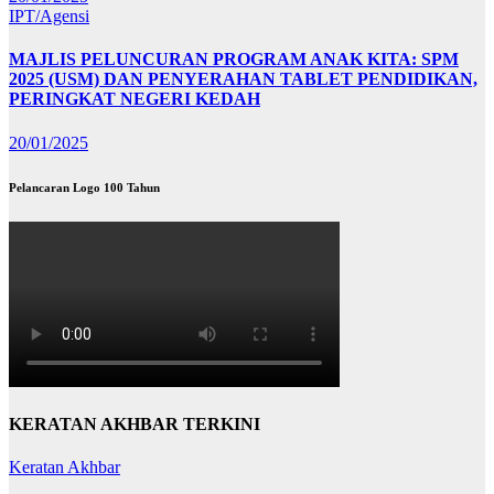
IPT/Agensi
MAJLIS PELUNCURAN PROGRAM ANAK KITA: SPM
2025 (USM) DAN PENYERAHAN TABLET PENDIDIKAN,
PERINGKAT NEGERI KEDAH
20/01/2025
Pelancaran Logo 100 Tahun
KERATAN AKHBAR TERKINI
Keratan Akhbar