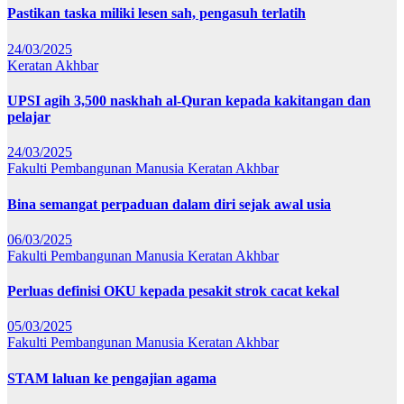
Pastikan taska miliki lesen sah, pengasuh terlatih
24/03/2025
Keratan Akhbar
UPSI agih 3,500 naskhah al-Quran kepada kakitangan dan
pelajar
24/03/2025
Fakulti Pembangunan Manusia
Keratan Akhbar
Bina semangat perpaduan dalam diri sejak awal usia
06/03/2025
Fakulti Pembangunan Manusia
Keratan Akhbar
Perluas definisi OKU kepada pesakit strok cacat kekal
05/03/2025
Fakulti Pembangunan Manusia
Keratan Akhbar
STAM laluan ke pengajian agama