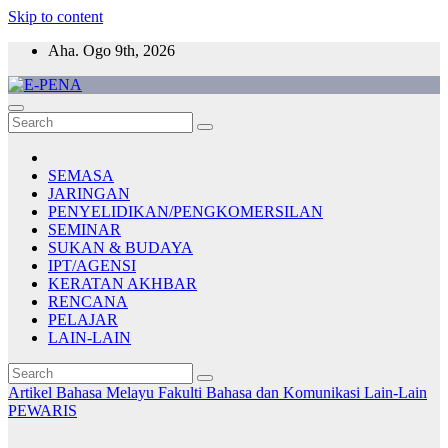
Skip to content
Aha. Ogo 9th, 2026
E-PENA
Berita Digital Terkini
SEMASA
JARINGAN
PENYELIDIKAN/PENGKOMERSILAN
SEMINAR
SUKAN & BUDAYA
IPT/AGENSI
KERATAN AKHBAR
RENCANA
PELAJAR
LAIN-LAIN
Artikel Bahasa Melayu
Fakulti Bahasa dan Komunikasi
Lain-Lain
PEWARIS