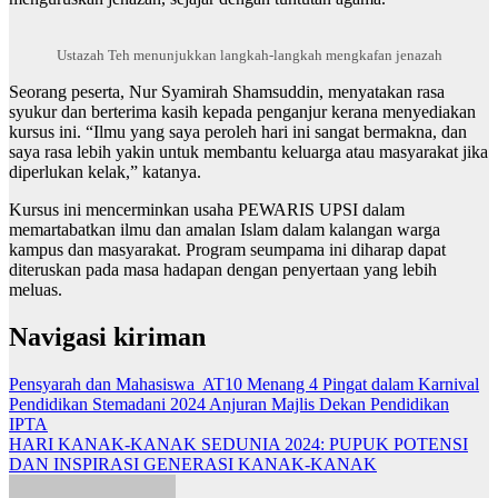
Ustazah Teh menunjukkan langkah-langkah mengkafan jenazah
Seorang peserta, Nur Syamirah Shamsuddin, menyatakan rasa
syukur dan berterima kasih kepada penganjur kerana menyediakan
kursus ini. “Ilmu yang saya peroleh hari ini sangat bermakna, dan
saya rasa lebih yakin untuk membantu keluarga atau masyarakat jika
diperlukan kelak,” katanya.
Kursus ini mencerminkan usaha PEWARIS UPSI dalam
memartabatkan ilmu dan amalan Islam dalam kalangan warga
kampus dan masyarakat. Program seumpama ini diharap dapat
diteruskan pada masa hadapan dengan penyertaan yang lebih
meluas.
Navigasi kiriman
Pensyarah dan Mahasiswa AT10 Menang 4 Pingat dalam Karnival
Pendidikan Stemadani 2024 Anjuran Majlis Dekan Pendidikan
IPTA
HARI KANAK-KANAK SEDUNIA 2024: PUPUK POTENSI
DAN INSPIRASI GENERASI KANAK-KANAK