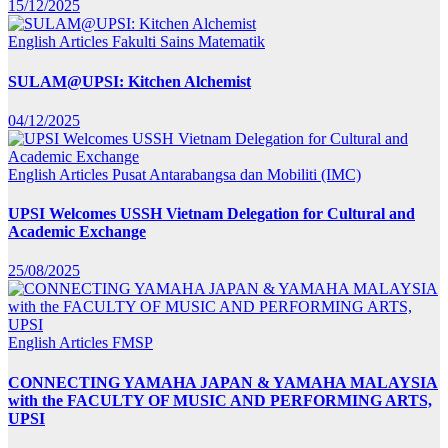
15/12/2025
English Articles
Fakulti Sains Matematik
SULAM@UPSI: Kitchen Alchemist
04/12/2025
English Articles
Pusat Antarabangsa dan Mobiliti (IMC)
UPSI Welcomes USSH Vietnam Delegation for Cultural and
Academic Exchange
25/08/2025
English Articles
FMSP
CONNECTING YAMAHA JAPAN & YAMAHA MALAYSIA
with the FACULTY OF MUSIC AND PERFORMING ARTS,
UPSI