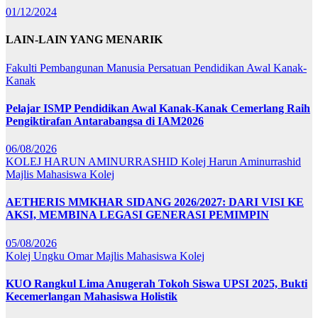
01/12/2024
LAIN-LAIN YANG MENARIK
Fakulti Pembangunan Manusia
Persatuan Pendidikan Awal Kanak-
Kanak
Pelajar ISMP Pendidikan Awal Kanak-Kanak Cemerlang Raih
Pengiktirafan Antarabangsa di IAM2026
06/08/2026
KOLEJ HARUN AMINURRASHID
Kolej Harun Aminurrashid
Majlis Mahasiswa Kolej
AETHERIS MMKHAR SIDANG 2026/2027: DARI VISI KE
AKSI, MEMBINA LEGASI GENERASI PEMIMPIN
05/08/2026
Kolej Ungku Omar
Majlis Mahasiswa Kolej
KUO Rangkul Lima Anugerah Tokoh Siswa UPSI 2025, Bukti
Kecemerlangan Mahasiswa Holistik