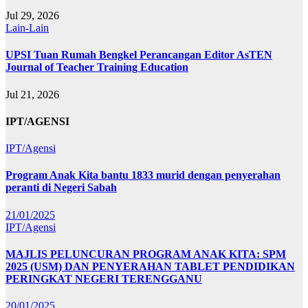
Jul 29, 2026
Lain-Lain
UPSI Tuan Rumah Bengkel Perancangan Editor AsTEN
Journal of Teacher Training Education
Jul 21, 2026
IPT/AGENSI
IPT/Agensi
Program Anak Kita bantu 1833 murid dengan penyerahan
peranti di Negeri Sabah
21/01/2025
IPT/Agensi
MAJLIS PELUNCURAN PROGRAM ANAK KITA: SPM
2025 (USM) DAN PENYERAHAN TABLET PENDIDIKAN
PERINGKAT NEGERI TERENGGANU
20/01/2025