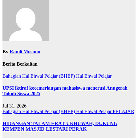
By
Ramli Mosmin
Berita Berkaitan
Bahagian Hal Ehwal Pelajar (BHEP)
Hal Ehwal Pelajar
UPSI iktiraf kecemerlangan mahasiswa menerusi Anugerah
Tokoh Siswa 2025
Jul 31, 2026
Bahagian Hal Ehwal Pelajar (BHEP)
Hal Ehwal Pelajar
PELAJAR
HIDANGAN TALAM ERAT UKHUWAH, DUKUNG
KEMPEN MASJID LESTARI PERAK