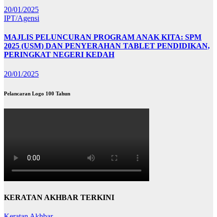
20/01/2025
IPT/Agensi
MAJLIS PELUNCURAN PROGRAM ANAK KITA: SPM
2025 (USM) DAN PENYERAHAN TABLET PENDIDIKAN,
PERINGKAT NEGERI KEDAH
20/01/2025
Pelancaran Logo 100 Tahun
KERATAN AKHBAR TERKINI
Keratan Akhbar