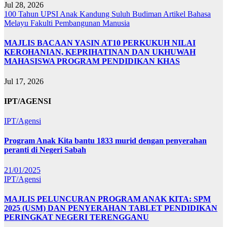
Jul 28, 2026
100 Tahun UPSI
Anak Kandung Suluh Budiman
Artikel Bahasa
Melayu
Fakulti Pembangunan Manusia
MAJLIS BACAAN YASIN AT10 PERKUKUH NILAI
KEROHANIAN, KEPRIHATINAN DAN UKHUWAH
MAHASISWA PROGRAM PENDIDIKAN KHAS
Jul 17, 2026
IPT/AGENSI
IPT/Agensi
Program Anak Kita bantu 1833 murid dengan penyerahan
peranti di Negeri Sabah
21/01/2025
IPT/Agensi
MAJLIS PELUNCURAN PROGRAM ANAK KITA: SPM
2025 (USM) DAN PENYERAHAN TABLET PENDIDIKAN
PERINGKAT NEGERI TERENGGANU