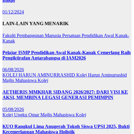
Balqis
01/12/2024
LAIN-LAIN YANG MENARIK
Fakulti Pembangunan Manusia
Persatuan Pendidikan Awal Kanak-
Kanak
Pelajar ISMP Pendidikan Awal Kanak-Kanak Cemerlang Raih
Pengiktirafan Antarabangsa di IAM2026
06/08/2026
KOLEJ HARUN AMINURRASHID
Kolej Harun Aminurrashid
Majlis Mahasiswa Kolej
AETHERIS MMKHAR SIDANG 2026/2027: DARI VISI KE
AKSI, MEMBINA LEGASI GENERASI PEMIMPIN
05/08/2026
Kolej Ungku Omar
Majlis Mahasiswa Kolej
KUO Rangkul Lima Anugerah Tokoh Siswa UPSI 2025, Bukti
Kecemerlangan Mahasiswa Holistik