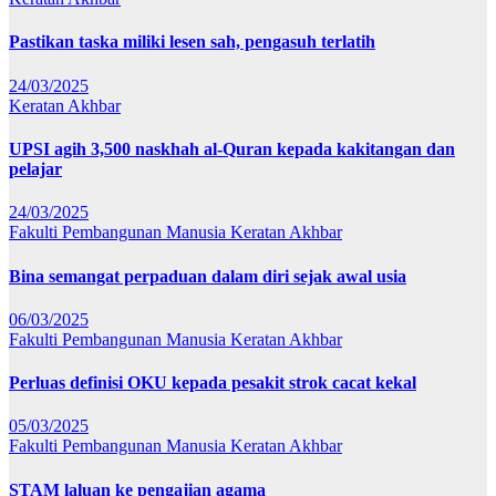
Pastikan taska miliki lesen sah, pengasuh terlatih
24/03/2025
Keratan Akhbar
UPSI agih 3,500 naskhah al-Quran kepada kakitangan dan
pelajar
24/03/2025
Fakulti Pembangunan Manusia
Keratan Akhbar
Bina semangat perpaduan dalam diri sejak awal usia
06/03/2025
Fakulti Pembangunan Manusia
Keratan Akhbar
Perluas definisi OKU kepada pesakit strok cacat kekal
05/03/2025
Fakulti Pembangunan Manusia
Keratan Akhbar
STAM laluan ke pengajian agama