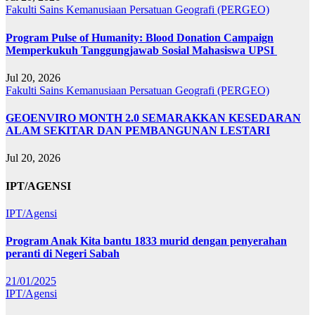
Fakulti Sains Kemanusiaan
Persatuan Geografi (PERGEO)
Program Pulse of Humanity: Blood Donation Campaign
Memperkukuh Tanggungjawab Sosial Mahasiswa UPSI
Jul 20, 2026
Fakulti Sains Kemanusiaan
Persatuan Geografi (PERGEO)
GEOENVIRO MONTH 2.0 SEMARAKKAN KESEDARAN
ALAM SEKITAR DAN PEMBANGUNAN LESTARI
Jul 20, 2026
IPT/AGENSI
IPT/Agensi
Program Anak Kita bantu 1833 murid dengan penyerahan
peranti di Negeri Sabah
21/01/2025
IPT/Agensi