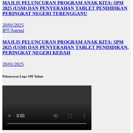
MAJLIS PELUNCURAN PROGRAM ANAK KITA: SPM
2025 (USM) DAN PENYERAHAN TABLET PENDIDIKAN
PERINGKAT NEGERI TERENGGANU
20/01/2025
IPT/Agensi
MAJLIS PELUNCURAN PROGRAM ANAK KITA: SPM
2025 (USM) DAN PENYERAHAN TABLET PENDIDIKAN,
PERINGKAT NEGERI KEDAH
20/01/2025
Pelancaran Logo 100 Tahun