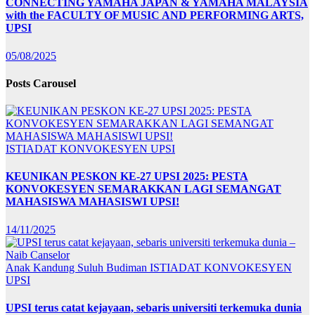
CONNECTING YAMAHA JAPAN & YAMAHA MALAYSIA
with the FACULTY OF MUSIC AND PERFORMING ARTS,
UPSI
05/08/2025
Posts Carousel
ISTIADAT KONVOKESYEN UPSI
KEUNIKAN PESKON KE-27 UPSI 2025: PESTA
KONVOKESYEN SEMARAKKAN LAGI SEMANGAT
MAHASISWA MAHASISWI UPSI!
14/11/2025
Anak Kandung Suluh Budiman
ISTIADAT KONVOKESYEN
UPSI
UPSI terus catat kejayaan, sebaris universiti terkemuka dunia