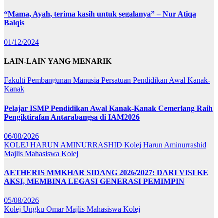
“Mama, Ayah, terima kasih untuk segalanya” – Nur Atiqa
Balqis
01/12/2024
LAIN-LAIN YANG MENARIK
Fakulti Pembangunan Manusia
Persatuan Pendidikan Awal Kanak-
Kanak
Pelajar ISMP Pendidikan Awal Kanak-Kanak Cemerlang Raih
Pengiktirafan Antarabangsa di IAM2026
06/08/2026
KOLEJ HARUN AMINURRASHID
Kolej Harun Aminurrashid
Majlis Mahasiswa Kolej
AETHERIS MMKHAR SIDANG 2026/2027: DARI VISI KE
AKSI, MEMBINA LEGASI GENERASI PEMIMPIN
05/08/2026
Kolej Ungku Omar
Majlis Mahasiswa Kolej