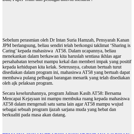
Sebelum perasmian oleh Dr Intan Suria Hamzah, Pensyarah Kanan
JPM berlangsung, beliau sendiri telah berkongsi taklimat ‘Sharing is
Caring’ kepada mahasiswa AT58. Dalam ucapannya, beliau
menekankan dalam berkawan kita haruslah sentiasa ikhlas agar
persahabatan tersebut mampu kekal dan memberi impak yang positif
kepada kehidupan kita kelak. Seterusnya, cabutan bertuah turut
disediakan dalam program ini, mahasiswa AT58 yang bertuah dapat
membawa pulang pelbagai barangan menarik yang telah disediakan
oleh ajk pelaksan program.
Secara keseluruhannya, program Jalinan Kasih AT58: Bersama
Mencapai Kejayaan ini mampu membuka ruang kepada mahasiswa
AT58 dalam mengenali satu sama lain agar AT58 mampu wujud
sebagai sebuah program ijazah sarjana muda yang hebat dan
berkualiti pada masa akan datang.