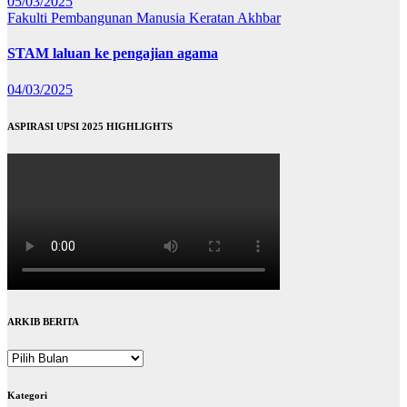
05/03/2025
Fakulti Pembangunan Manusia
Keratan Akhbar
STAM laluan ke pengajian agama
04/03/2025
ASPIRASI UPSI 2025 HIGHLIGHTS
ARKIB BERITA
ARKIB
BERITA
Kategori