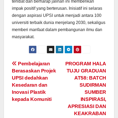
terlibat dan berharap jalinan ini memberikan
impak positif yang berterusan. Inisiatif ini selaras
dengan aspirasi UPSI untuk menjadi antara 100
universiti terbaik dunia menjelang 2030, sekaligus
memberi manfaat dalam pembangunan ilmu dan
masyarakat.
Navigasi
Pembelajaran
PROGRAM HALA
Berasaskan Projek
TUJU GRADUAN
kiriman
UPSI dedahkan
AT58: BATCH
Kesedaran dan
SUDIRMAN
Inovasi Plastik
SUMBER
kepada Komuniti
INSPIRASI,
APRESIASI DAN
KEAKRABAN