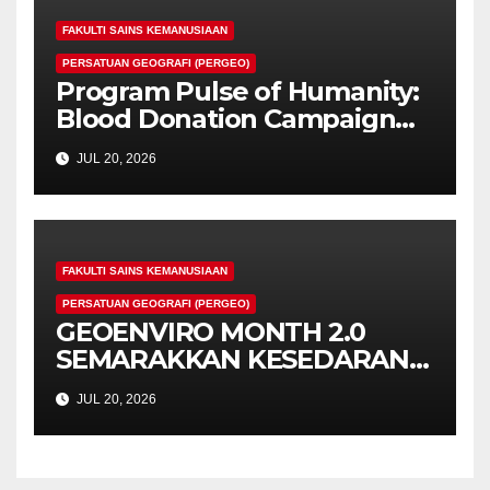
FAKULTI SAINS KEMANUSIAAN
PERSATUAN GEOGRAFI (PERGEO)
Program Pulse of Humanity:
Blood Donation Campaign
Memperkukuh
JUL 20, 2026
Tanggungjawab Sosial
Mahasiswa UPSI
FAKULTI SAINS KEMANUSIAAN
PERSATUAN GEOGRAFI (PERGEO)
GEOENVIRO MONTH 2.0
SEMARAKKAN KESEDARAN
ALAM SEKITAR DAN
JUL 20, 2026
PEMBANGUNAN LESTARI