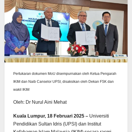
Pertukaran dokumen MoU disempurnakan oleh Ketua Pengarah
IKIM dan Naib Canselor UPSI, disaksikan oleh Dekan FSK dan
wakil IKIM
Oleh: Dr Nurul Aini Mehat
Kuala Lumpur, 18 Februari 2025 –
Universiti
Pendidikan Sultan Idris (UPSI) dan Institut
Kefahaman Islam Malaysia (IKIM) secara rasmi