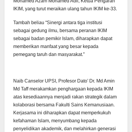
Mohamed Azam Mohamed Adil, Ketua Pengarah
IKIM, yang turut meraikan ulang tahun IKIM ke-33.
Tambah beliau “Sinergi antara tiga institusi
sebagai gedung ilmu, bersama peranan IKIM
sebagai badan pemikir Islam, diharapkan dapat
memberikan manfaat yang besar kepada
pemegang taruh dan masyarakat.”
Naib Canselor UPSI, Profesor Dato’ Dr. Md Amin
Md Taff merakamkan penghargaan kepada IKIM
atas kesediaannya menjadi rakan strategik dalam
kolaborasi bersama Fakulti Sains Kemanusiaan.
Kerjasama ini diharapkan dapat memperkukuh
kefahaman Islam, menyumbang kepada
penyelidikan akademik, dan melahirkan generasi