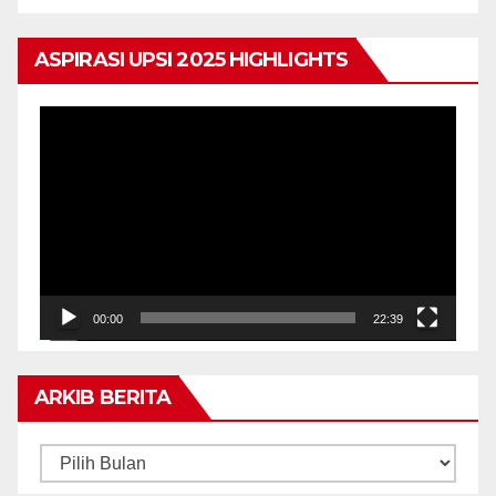
ASPIRASI UPSI 2025 HIGHLIGHTS
Pemain
Video
00:00
22:39
ARKIB BERITA
ARKIB
BERITA