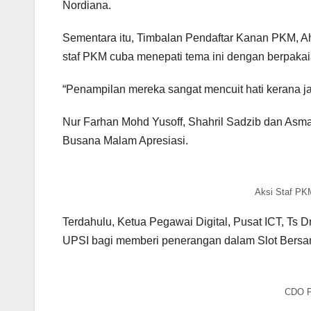
Nordiana.
Sementara itu, Timbalan Pendaftar Kanan PKM, Ah
staf PKM cuba menepati tema ini dengan berpakaia
“Penampilan mereka sangat mencuit hati kerana ja
Nur Farhan Mohd Yusoff, Shahril Sadzib dan A
Busana Malam Apresiasi.
Aksi Staf PK
Terdahulu, Ketua Pegawai Digital, Pusat ICT, Ts
UPSI bagi memberi penerangan dalam Slot Bersa
CDO P