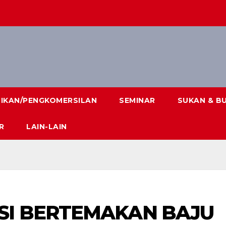
DIKAN/PENGKOMERSILAN
SEMINAR
SUKAN & B
R
LAIN-LAIN
SI BERTEMAKAN BAJU