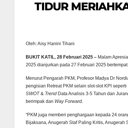
TIDUR MERIAHK
Oleh: Aisy Hanini Tihani
BUKIT KATIL, 28 Februari 2025 –
Malam Apresia
2025 dianjurkan pada 27 Februari 2025 bertempat
Menurut Pengarah PKM, Profesor Madya Dr Nord
pengisian Retreat PKM selain slot-slot KPI sepert
SWOT
&
Trend
Data Analisis 3-5 Tahun dan Jurang
berimpak dan
Way Forward.
“PKM juga memberi penghargaan kepada 24 orang 
Bijaksana, Anugerah Staf Paling Kritis, Anugerah St