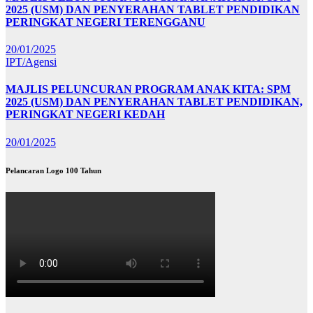
2025 (USM) DAN PENYERAHAN TABLET PENDIDIKAN
PERINGKAT NEGERI TERENGGANU
20/01/2025
IPT/Agensi
MAJLIS PELUNCURAN PROGRAM ANAK KITA: SPM
2025 (USM) DAN PENYERAHAN TABLET PENDIDIKAN,
PERINGKAT NEGERI KEDAH
20/01/2025
Pelancaran Logo 100 Tahun