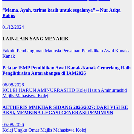
“Mama, Ayah, terima kasih untuk segalanya” – Nur Atiqa
Balqis
01/12/2024
LAIN-LAIN YANG MENARIK
Fakulti Pembangunan Manusia
Persatuan Pendidikan Awal Kanak-
Kanak
Pelajar ISMP Pendidikan Awal Kanak-Kanak Cemerlang Raih
Pengiktirafan Antarabangsa di IAM2026
06/08/2026
KOLEJ HARUN AMINURRASHID
Kolej Harun Aminurrashid
Majlis Mahasiswa Kolej
AETHERIS MMKHAR SIDANG 2026/2027: DARI VISI KE
AKSI, MEMBINA LEGASI GENERASI PEMIMPIN
05/08/2026
Kolej Ungku Omar
Majlis Mahasiswa Kolej