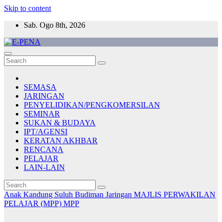
Skip to content
Sab. Ogo 8th, 2026
E-PENA
Berita Digital Terkini
SEMASA
JARINGAN
PENYELIDIKAN/PENGKOMERSILAN
SEMINAR
SUKAN & BUDAYA
IPT/AGENSI
KERATAN AKHBAR
RENCANA
PELAJAR
LAIN-LAIN
Anak Kandung Suluh Budiman
Jaringan
MAJLIS PERWAKILAN
PELAJAR (MPP)
MPP