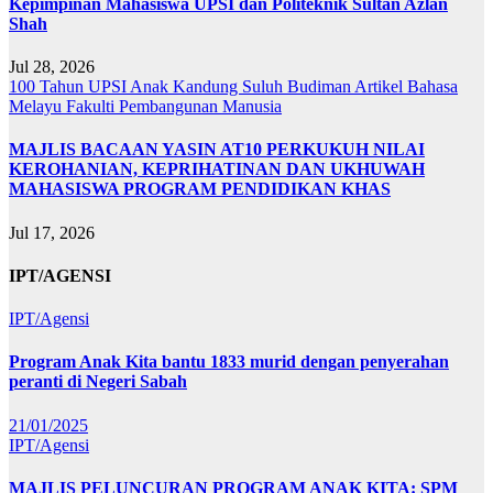
Kepimpinan Mahasiswa UPSI dan Politeknik Sultan Azlan
Shah
Jul 28, 2026
100 Tahun UPSI
Anak Kandung Suluh Budiman
Artikel Bahasa
Melayu
Fakulti Pembangunan Manusia
MAJLIS BACAAN YASIN AT10 PERKUKUH NILAI
KEROHANIAN, KEPRIHATINAN DAN UKHUWAH
MAHASISWA PROGRAM PENDIDIKAN KHAS
Jul 17, 2026
IPT/AGENSI
IPT/Agensi
Program Anak Kita bantu 1833 murid dengan penyerahan
peranti di Negeri Sabah
21/01/2025
IPT/Agensi
MAJLIS PELUNCURAN PROGRAM ANAK KITA: SPM