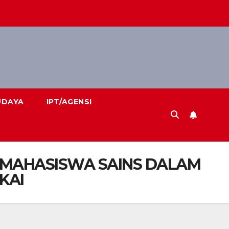
UDAYA
IPT/AGENSI
 MAHASISWA SAINS DALAM
KAI