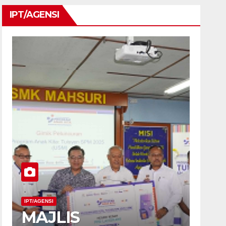
IPT/AGENSI
IPT/AGENSI
MAJLIS