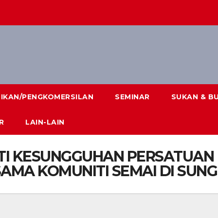
DIKAN/PENGKOMERSILAN
SEMINAR
SUKAN & B
R
LAIN-LAIN
KTI KESUNGGUHAN PERSATUAN
MA KOMUNITI SEMAI DI SUNG