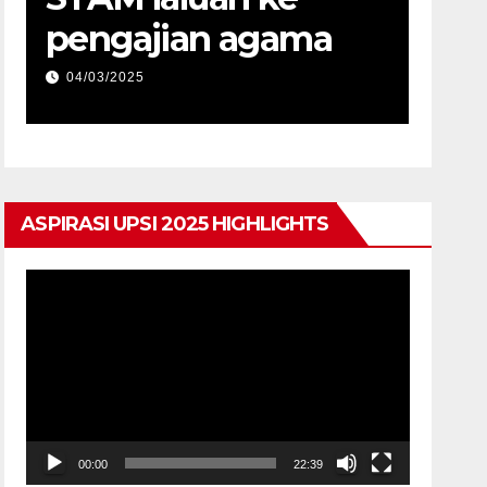
pengajian agama
04/03/2025
ASPIRASI UPSI 2025 HIGHLIGHTS
Pemain
Video
00:00
22:39