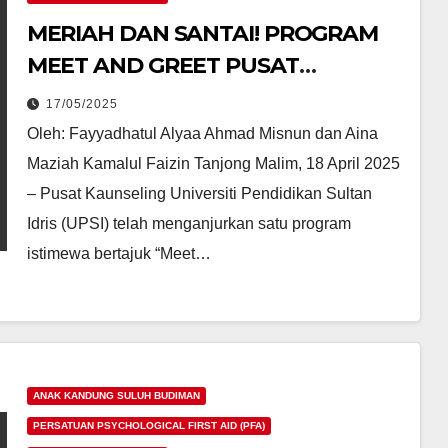
MERIAH DAN SANTAI! PROGRAM
MEET AND GREET PUSAT
KAUNSELING UPSI 2025
17/05/2025
KUKUHKAN JALINAN
Oleh: Fayyadhatul Alyaa Ahmad Misnun dan Aina
SILATURAHIM
Maziah Kamalul Faizin Tanjong Malim, 18 April 2025
– Pusat Kaunseling Universiti Pendidikan Sultan
Idris (UPSI) telah menganjurkan satu program
istimewa bertajuk “Meet…
ANAK KANDUNG SULUH BUDIMAN
PERSATUAN PSYCHOLOGICAL FIRST AID (PFA)