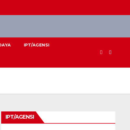
DAYA
IPT/AGENSI
IPT/AGENSI