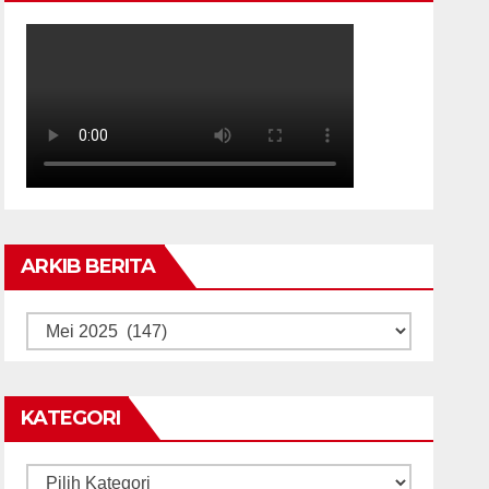
ARKIB BERITA
ARKIB
BERITA
KATEGORI
Kategori