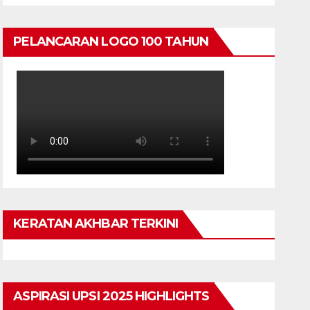
PELANCARAN LOGO 100 TAHUN
KERATAN AKHBAR TERKINI
ASPIRASI UPSI 2025 HIGHLIGHTS