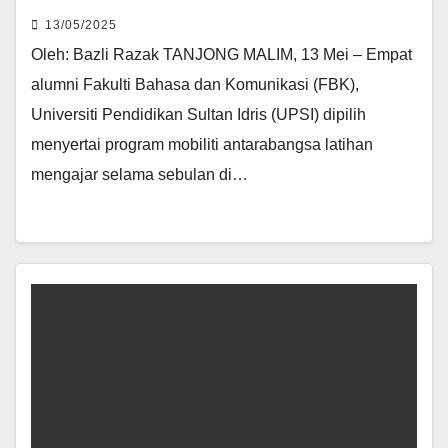
13/05/2025
Oleh: Bazli Razak TANJONG MALIM, 13 Mei – Empat
alumni Fakulti Bahasa dan Komunikasi (FBK),
Universiti Pendidikan Sultan Idris (UPSI) dipilih
menyertai program mobiliti antarabangsa latihan
mengajar selama sebulan di…