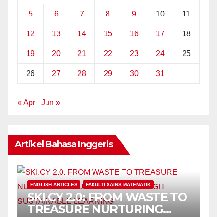
5
6
7
8
9
10
11
12
13
14
15
16
17
18
19
20
21
22
23
24
25
26
27
28
29
30
31
« Apr
Jun »
Artikel Bahasa Inggeris
ENGLISH ARTICLES
FAKULTI SAINS MATEMATIK
SKI.CY 2.0: FROM WASTE TO
TREASURE NURTURING