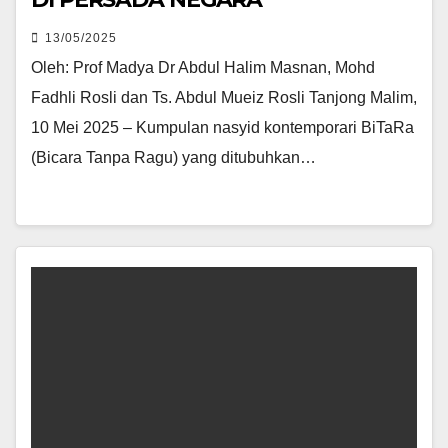
13/05/2025
Oleh: Prof Madya Dr Abdul Halim Masnan, Mohd
Fadhli Rosli dan Ts. Abdul Mueiz Rosli Tanjong Malim,
10 Mei 2025 – Kumpulan nasyid kontemporari BiTaRa
(Bicara Tanpa Ragu) yang ditubuhkan…