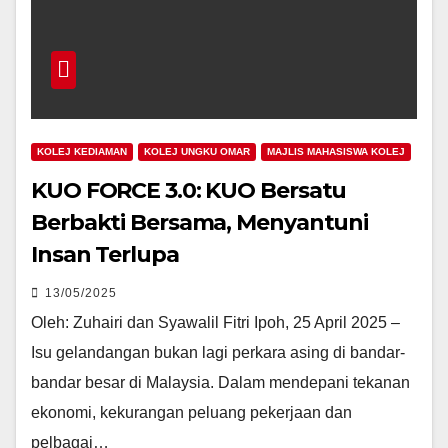
KOLEJ KEDIAMAN
KOLEJ UNGKU OMAR
MAJLIS MAHASISWA KOLEJ
KUO FORCE 3.0: KUO Bersatu
Berbakti Bersama, Menyantuni
Insan Terlupa
13/05/2025
Oleh: Zuhairi dan Syawalil Fitri Ipoh, 25 April 2025 –
Isu gelandangan bukan lagi perkara asing di bandar-
bandar besar di Malaysia. Dalam mendepani tekanan
ekonomi, kekurangan peluang pekerjaan dan
pelbagai…