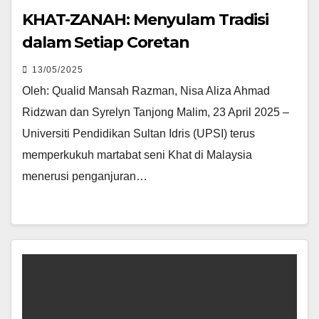
KHAT-ZANAH: Menyulam Tradisi
dalam Setiap Coretan
13/05/2025
Oleh: Qualid Mansah Razman, Nisa Aliza Ahmad
Ridzwan dan Syrelyn Tanjong Malim, 23 April 2025 –
Universiti Pendidikan Sultan Idris (UPSI) terus
memperkukuh martabat seni Khat di Malaysia
menerusi penganjuran…