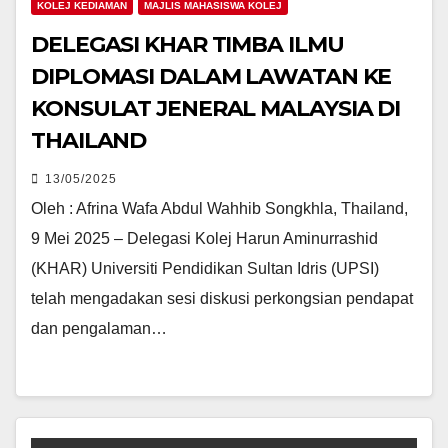
KOLEJ KEDIAMAN
MAJLIS MAHASISWA KOLEJ
DELEGASI KHAR TIMBA ILMU
DIPLOMASI DALAM LAWATAN KE
KONSULAT JENERAL MALAYSIA DI
THAILAND
13/05/2025
Oleh : Afrina Wafa Abdul Wahhib Songkhla, Thailand,
9 Mei 2025 – Delegasi Kolej Harun Aminurrashid
(KHAR) Universiti Pendidikan Sultan Idris (UPSI)
telah mengadakan sesi diskusi perkongsian pendapat
dan pengalaman…