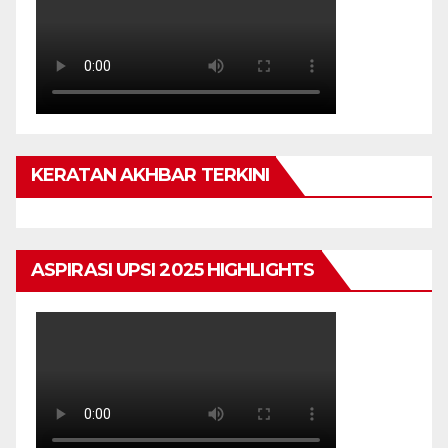
KERATAN AKHBAR TERKINI
ASPIRASI UPSI 2025 HIGHLIGHTS