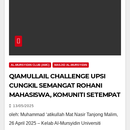
AL-MURSYIDIN CLUB (AMC)
MASJID AL-MURSYIDIN
QIAMULLAIL CHALLENGE UPSI
CUNGKIL SEMANGAT ROHANI
MAHASISWA, KOMUNITI SETEMPAT
13/05/2025
oleh: Muhammad ‘atikullah Mat Nasir Tanjong Malim,
26 April 2025 – Kelab Al-Mursyidin Universiti