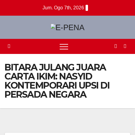
Skip
Jum. Ogo 7th, 2026
to
content
BITARA JULANG JUARA
CARTA IKIM: NASYID
KONTEMPORARI UPSI DI
PERSADA NEGARA