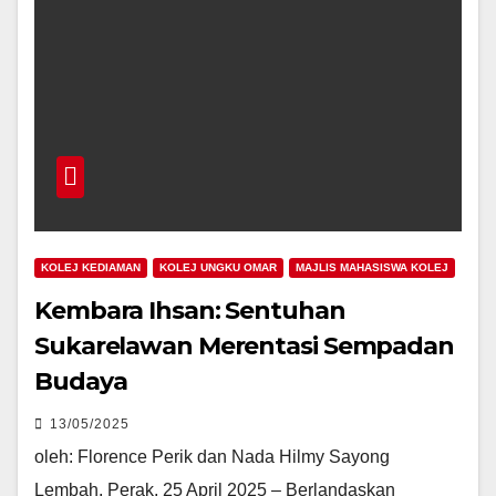
KOLEJ KEDIAMAN
KOLEJ UNGKU OMAR
MAJLIS MAHASISWA KOLEJ
Kembara Ihsan: Sentuhan
Sukarelawan Merentasi Sempadan
Budaya
13/05/2025
oleh: Florence Perik dan Nada Hilmy Sayong
Lembah, Perak, 25 April 2025 – Berlandaskan