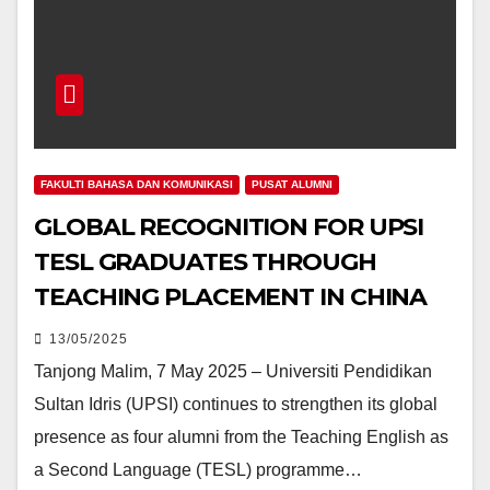
FAKULTI BAHASA DAN KOMUNIKASI
PUSAT ALUMNI
GLOBAL RECOGNITION FOR UPSI
TESL GRADUATES THROUGH
TEACHING PLACEMENT IN CHINA
13/05/2025
Tanjong Malim, 7 May 2025 – Universiti Pendidikan
Sultan Idris (UPSI) continues to strengthen its global
presence as four alumni from the Teaching English as
a Second Language (TESL) programme…