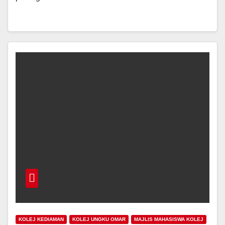
KOLEJ KEDIAMAN
KOLEJ UNGKU OMAR
MAJLIS MAHASISWA KOLEJ