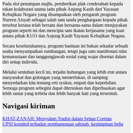
Pada slot penutupan majlis, pemberikan plak cenderahati kepada
rakan kolaborasi utama iaitu pihak Anjung Kasih dari Yayasan
Kebajikan Negara yang disampaikan oleh pengarah program
Nureen Aisyah sebagai salah satu tanda penghargaan kepada pihak
tersebut kerana telah bersatu dan bersama-sama dalam menjayakan
program seperti ini dan mencipta satu ikatan kerjasama yang kuat
antara pihak KUO dan Anjung Kasih Yayasan Kebajikan Negara.
Secara keseluruhannya, program bantuan ini bukan sekadar sebuah
usaha menyampaikan sumbangan, tetapi juga satu manifestasi nilai
kemanusiaan dan tanggungjawab sosial yang wajar disemai dalam
diri setiap individu.
Melalui sentuhan kecil ini, terjalin hubungan yang lebih erat antara
masyarakat dan golongan yang memerlukan, di samping
menyedarkan kita tentang erti syukur, empati dan kepedulian.
Semoga program sebegini dapat diteruskan dan diperluaskan agar
lebih ramai yang terbela dan lebih banyak hati yang tersentuh.
Navigasi kiriman
KHAT-ZANAH: Menyulam Tradisi dalam Setiap Coretan
UPSI komited terhadap pembangunan sahsiah, kepimpinan belia