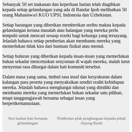
Sebanyak 50 set makanan dan keperluan harian telah diagihkan
kepada setiap gelandangan yang ada di Bandar Ipoh melibatkan 50
orang Mahasiswa/i KUO UPSI, Indonesia dan Uzbekistan.
Setiap barangan yang diberikan memberikan seribu makna kepada
gelandangan kerana masalah atau halangan yang mereka perlu
tempuhi untuk mencari sesuap rezeki bagi keluarga yang tersayang.
Jelaslah bahawa setiap pemberian akan membantu mereka yang
memerlukan tidak kira dari bantuan fizikal atau mental.
Setiap huluran yang diberikan kepada insan-insan yang memerlukan
bukan sekadar mencetuskan senyuman di wajah mereka, malah turut
menyemai rasa dihargai dalam hati komuniti tersebut.
Dalam masa yang sama, timbul rasa insaf dan kesyukuran dalam
kalangan para peserta yang menyaksikan sendiri realiti kehidupan
mereka. Jelaslah bahawa menghargai nikmat yang dimiliki dan
membantu mereka yang memerlukan bukan sekadar satu pilihan,
tetapi tanggungjawab bersama sebagai insan yang
berperikemanusiaan.
Sesi luahan hati bersama
Pemberian plak penghargaan kepada pihak
gelandangan
Anjung Kasih