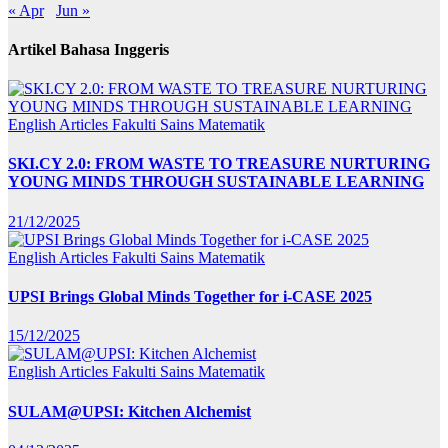
« Apr
Jun »
Artikel Bahasa Inggeris
English Articles
Fakulti Sains Matematik
SKI.CY 2.0: FROM WASTE TO TREASURE NURTURING
YOUNG MINDS THROUGH SUSTAINABLE LEARNING
21/12/2025
English Articles
Fakulti Sains Matematik
UPSI Brings Global Minds Together for i-CASE 2025
15/12/2025
English Articles
Fakulti Sains Matematik
SULAM@UPSI: Kitchen Alchemist