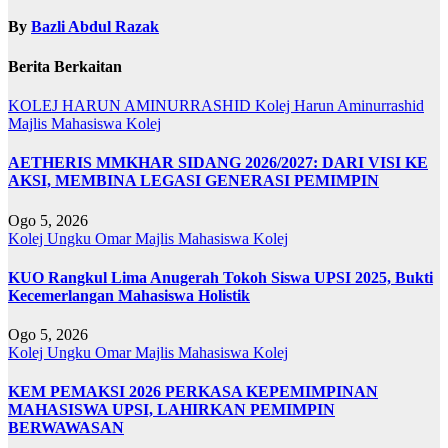
By
Bazli Abdul Razak
Berita Berkaitan
KOLEJ HARUN AMINURRASHID
Kolej Harun Aminurrashid
Majlis Mahasiswa Kolej
AETHERIS MMKHAR SIDANG 2026/2027: DARI VISI KE
AKSI, MEMBINA LEGASI GENERASI PEMIMPIN
Ogo 5, 2026
Kolej Ungku Omar
Majlis Mahasiswa Kolej
KUO Rangkul Lima Anugerah Tokoh Siswa UPSI 2025, Bukti
Kecemerlangan Mahasiswa Holistik
Ogo 5, 2026
Kolej Ungku Omar
Majlis Mahasiswa Kolej
KEM PEMAKSI 2026 PERKASA KEPEMIMPINAN
MAHASISWA UPSI, LAHIRKAN PEMIMPIN
BERWAWASAN