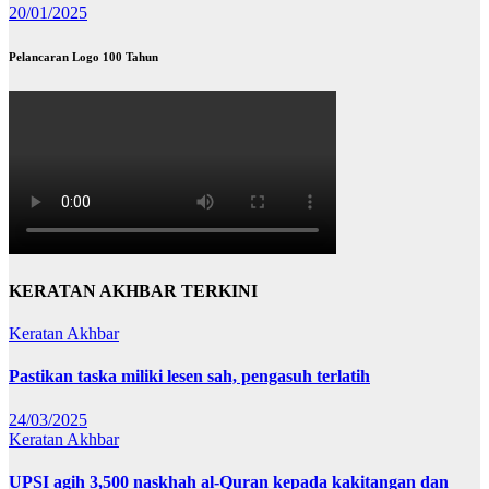
20/01/2025
Pelancaran Logo 100 Tahun
KERATAN AKHBAR TERKINI
Keratan Akhbar
Pastikan taska miliki lesen sah, pengasuh terlatih
24/03/2025
Keratan Akhbar
UPSI agih 3,500 naskhah al-Quran kepada kakitangan dan