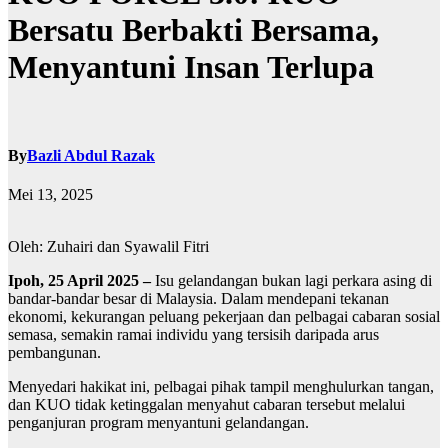
Bersatu Berbakti Bersama,
Menyantuni Insan Terlupa
By
Bazli Abdul Razak
Mei 13, 2025
Oleh: Zuhairi dan Syawalil Fitri
Ipoh, 25 April 2025 –
Isu gelandangan bukan lagi perkara asing di
bandar-bandar besar di Malaysia. Dalam mendepani tekanan
ekonomi, kekurangan peluang pekerjaan dan pelbagai cabaran sosial
semasa, semakin ramai individu yang tersisih daripada arus
pembangunan.
Menyedari hakikat ini, pelbagai pihak tampil menghulurkan tangan,
dan KUO tidak ketinggalan menyahut cabaran tersebut melalui
penganjuran program menyantuni gelandangan.