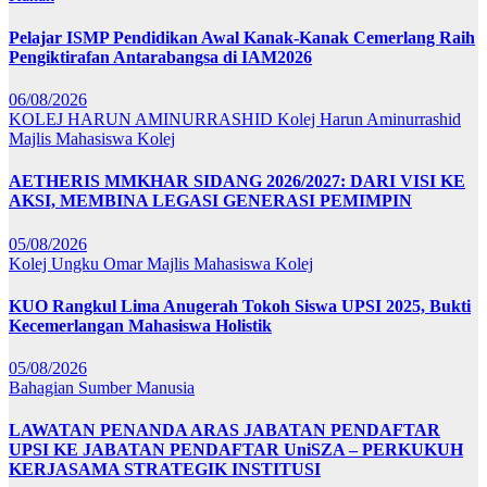
Pelajar ISMP Pendidikan Awal Kanak-Kanak Cemerlang Raih
Pengiktirafan Antarabangsa di IAM2026
06/08/2026
KOLEJ HARUN AMINURRASHID
Kolej Harun Aminurrashid
Majlis Mahasiswa Kolej
AETHERIS MMKHAR SIDANG 2026/2027: DARI VISI KE
AKSI, MEMBINA LEGASI GENERASI PEMIMPIN
05/08/2026
Kolej Ungku Omar
Majlis Mahasiswa Kolej
KUO Rangkul Lima Anugerah Tokoh Siswa UPSI 2025, Bukti
Kecemerlangan Mahasiswa Holistik
05/08/2026
Bahagian Sumber Manusia
LAWATAN PENANDA ARAS JABATAN PENDAFTAR
UPSI KE JABATAN PENDAFTAR UniSZA – PERKUKUH
KERJASAMA STRATEGIK INSTITUSI