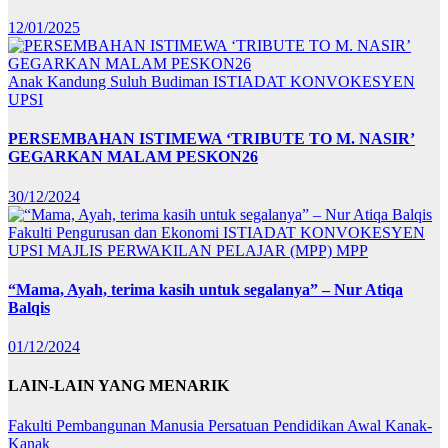
12/01/2025
Anak Kandung Suluh Budiman
ISTIADAT KONVOKESYEN
UPSI
PERSEMBAHAN ISTIMEWA ‘TRIBUTE TO M. NASIR’
GEGARKAN MALAM PESKON26
30/12/2024
Fakulti Pengurusan dan Ekonomi
ISTIADAT KONVOKESYEN
UPSI
MAJLIS PERWAKILAN PELAJAR (MPP)
MPP
“Mama, Ayah, terima kasih untuk segalanya” – Nur Atiqa
Balqis
01/12/2024
LAIN-LAIN YANG MENARIK
Fakulti Pembangunan Manusia
Persatuan Pendidikan Awal Kanak-
Kanak