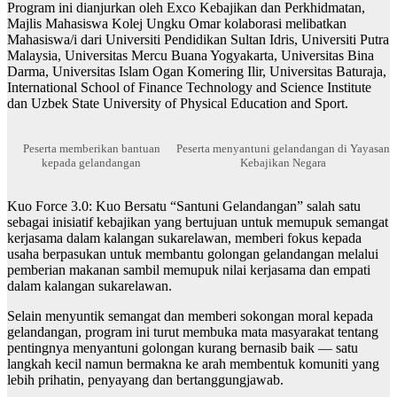
Program ini dianjurkan oleh Exco Kebajikan dan Perkhidmatan,
Majlis Mahasiswa Kolej Ungku Omar kolaborasi melibatkan
Mahasiswa/i dari Universiti Pendidikan Sultan Idris, Universiti Putra
Malaysia, Universitas Mercu Buana Yogyakarta, Universitas Bina
Darma, Universitas Islam Ogan Komering Ilir, Universitas Baturaja,
International School of Finance Technology and Science Institute
dan Uzbek State University of Physical Education and Sport.
Peserta memberikan bantuan
Peserta menyantuni gelandangan di Yayasan
kepada gelandangan
Kebajikan Negara
Kuo Force 3.0: Kuo Bersatu “Santuni Gelandangan” salah satu
sebagai inisiatif kebajikan yang bertujuan untuk memupuk semangat
kerjasama dalam kalangan sukarelawan, memberi fokus kepada
usaha berpasukan untuk membantu golongan gelandangan melalui
pemberian makanan sambil memupuk nilai kerjasama dan empati
dalam kalangan sukarelawan.
Selain menyuntik semangat dan memberi sokongan moral kepada
gelandangan, program ini turut membuka mata masyarakat tentang
pentingnya menyantuni golongan kurang bernasib baik — satu
langkah kecil namun bermakna ke arah membentuk komuniti yang
lebih prihatin, penyayang dan bertanggungjawab.