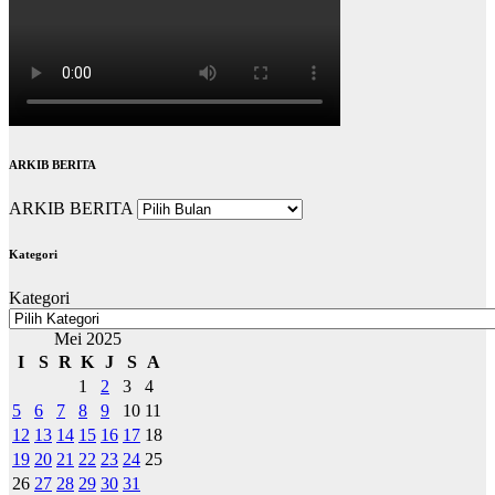
ARKIB BERITA
ARKIB BERITA
Kategori
Kategori
Mei 2025
I
S
R
K
J
S
A
1
2
3
4
5
6
7
8
9
10
11
12
13
14
15
16
17
18
19
20
21
22
23
24
25
26
27
28
29
30
31