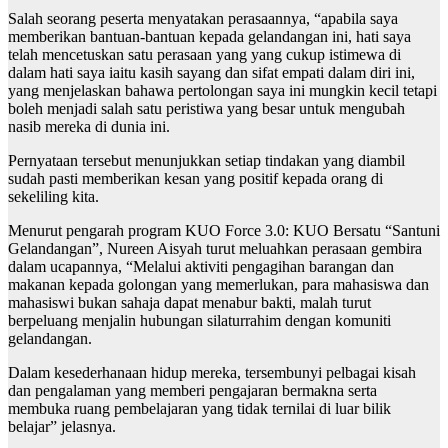
Salah seorang peserta menyatakan perasaannya, “apabila saya
memberikan bantuan-bantuan kepada gelandangan ini, hati saya
telah mencetuskan satu perasaan yang yang cukup istimewa di
dalam hati saya iaitu kasih sayang dan sifat empati dalam diri ini,
yang menjelaskan bahawa pertolongan saya ini mungkin kecil tetapi
boleh menjadi salah satu peristiwa yang besar untuk mengubah
nasib mereka di dunia ini.
Pernyataan tersebut menunjukkan setiap tindakan yang diambil
sudah pasti memberikan kesan yang positif kepada orang di
sekeliling kita.
Menurut pengarah program KUO Force 3.0: KUO Bersatu “Santuni
Gelandangan”, Nureen Aisyah turut meluahkan perasaan gembira
dalam ucapannya, “Melalui aktiviti pengagihan barangan dan
makanan kepada golongan yang memerlukan, para mahasiswa dan
mahasiswi bukan sahaja dapat menabur bakti, malah turut
berpeluang menjalin hubungan silaturrahim dengan komuniti
gelandangan.
Dalam kesederhanaan hidup mereka, tersembunyi pelbagai kisah
dan pengalaman yang memberi pengajaran bermakna serta
membuka ruang pembelajaran yang tidak ternilai di luar bilik
belajar” jelasnya.