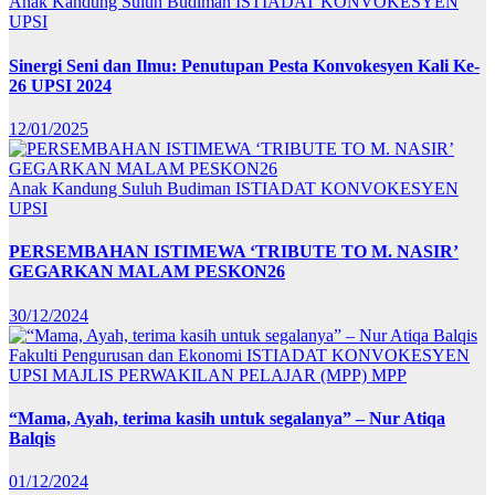
Anak Kandung Suluh Budiman
ISTIADAT KONVOKESYEN
UPSI
Sinergi Seni dan Ilmu: Penutupan Pesta Konvokesyen Kali Ke-
26 UPSI 2024
12/01/2025
Anak Kandung Suluh Budiman
ISTIADAT KONVOKESYEN
UPSI
PERSEMBAHAN ISTIMEWA ‘TRIBUTE TO M. NASIR’
GEGARKAN MALAM PESKON26
30/12/2024
Fakulti Pengurusan dan Ekonomi
ISTIADAT KONVOKESYEN
UPSI
MAJLIS PERWAKILAN PELAJAR (MPP)
MPP
“Mama, Ayah, terima kasih untuk segalanya” – Nur Atiqa
Balqis
01/12/2024