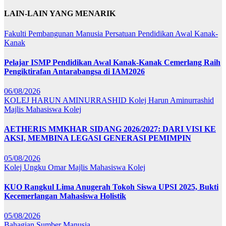
LAIN-LAIN YANG MENARIK
Fakulti Pembangunan Manusia
Persatuan Pendidikan Awal Kanak-
Kanak
Pelajar ISMP Pendidikan Awal Kanak-Kanak Cemerlang Raih
Pengiktirafan Antarabangsa di IAM2026
06/08/2026
KOLEJ HARUN AMINURRASHID
Kolej Harun Aminurrashid
Majlis Mahasiswa Kolej
AETHERIS MMKHAR SIDANG 2026/2027: DARI VISI KE
AKSI, MEMBINA LEGASI GENERASI PEMIMPIN
05/08/2026
Kolej Ungku Omar
Majlis Mahasiswa Kolej
KUO Rangkul Lima Anugerah Tokoh Siswa UPSI 2025, Bukti
Kecemerlangan Mahasiswa Holistik
05/08/2026
Bahagian Sumber Manusia