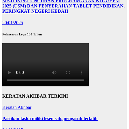
MAJLIS PELUNCURAN PROGRAM ANAK KITA: SPM
2025 (USM) DAN PENYERAHAN TABLET PENDIDIKAN,
PERINGKAT NEGERI KEDAH
20/01/2025
Pelancaran Logo 100 Tahun
KERATAN AKHBAR TERKINI
Keratan Akhbar
Pastikan taska miliki lesen sah, pengasuh terlatih