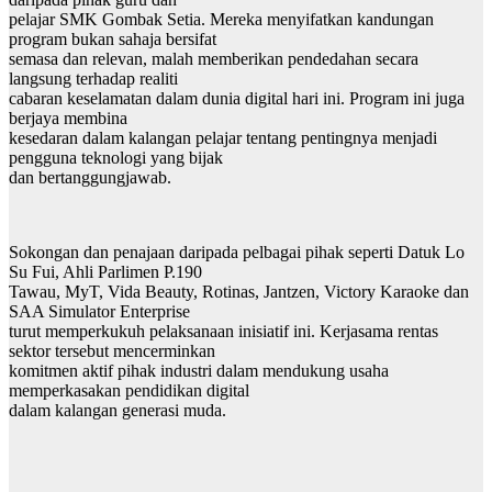
pelajar SMK Gombak Setia. Mereka menyifatkan kandungan
program bukan sahaja bersifat
semasa dan relevan, malah memberikan pendedahan secara
langsung terhadap realiti
cabaran keselamatan dalam dunia digital hari ini. Program ini juga
berjaya membina
kesedaran dalam kalangan pelajar tentang pentingnya menjadi
pengguna teknologi yang bijak
dan bertanggungjawab.
Sokongan dan penajaan daripada pelbagai pihak seperti Datuk Lo
Su Fui, Ahli Parlimen P.190
Tawau, MyT, Vida Beauty, Rotinas, Jantzen, Victory Karaoke dan
SAA Simulator Enterprise
turut memperkukuh pelaksanaan inisiatif ini. Kerjasama rentas
sektor tersebut mencerminkan
komitmen aktif pihak industri dalam mendukung usaha
memperkasakan pendidikan digital
dalam kalangan generasi muda.