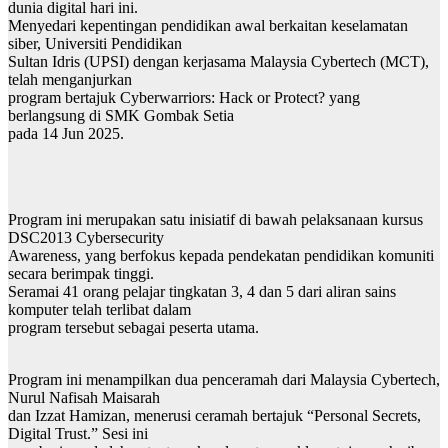
dunia digital hari ini.
Menyedari kepentingan pendidikan awal berkaitan keselamatan
siber, Universiti Pendidikan
Sultan Idris (UPSI) dengan kerjasama Malaysia Cybertech (MCT),
telah menganjurkan
program bertajuk Cyberwarriors: Hack or Protect? yang
berlangsung di SMK Gombak Setia
pada 14 Jun 2025.
Program ini merupakan satu inisiatif di bawah pelaksanaan kursus
DSC2013 Cybersecurity
Awareness, yang berfokus kepada pendekatan pendidikan komuniti
secara berimpak tinggi.
Seramai 41 orang pelajar tingkatan 3, 4 dan 5 dari aliran sains
komputer telah terlibat dalam
program tersebut sebagai peserta utama.
Program ini menampilkan dua penceramah dari Malaysia Cybertech,
Nurul Nafisah Maisarah
dan Izzat Hamizan, menerusi ceramah bertajuk “Personal Secrets,
Digital Trust.” Sesi ini