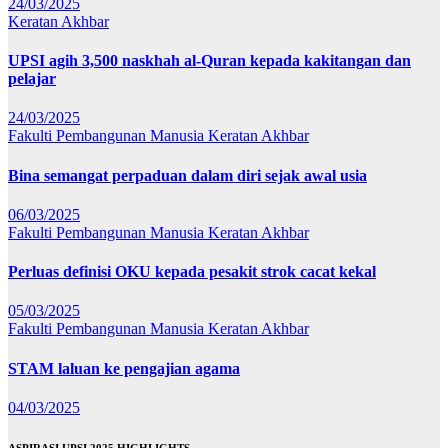
24/03/2025
Keratan Akhbar
UPSI agih 3,500 naskhah al-Quran kepada kakitangan dan
pelajar
24/03/2025
Fakulti Pembangunan Manusia
Keratan Akhbar
Bina semangat perpaduan dalam diri sejak awal usia
06/03/2025
Fakulti Pembangunan Manusia
Keratan Akhbar
Perluas definisi OKU kepada pesakit strok cacat kekal
05/03/2025
Fakulti Pembangunan Manusia
Keratan Akhbar
STAM laluan ke pengajian agama
04/03/2025
ASPIRASI UPSI 2025 HIGHLIGHTS