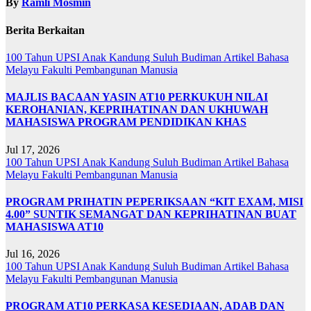
By
Ramli Mosmin
Berita Berkaitan
100 Tahun UPSI
Anak Kandung Suluh Budiman
Artikel Bahasa
Melayu
Fakulti Pembangunan Manusia
MAJLIS BACAAN YASIN AT10 PERKUKUH NILAI
KEROHANIAN, KEPRIHATINAN DAN UKHUWAH
MAHASISWA PROGRAM PENDIDIKAN KHAS
Jul 17, 2026
100 Tahun UPSI
Anak Kandung Suluh Budiman
Artikel Bahasa
Melayu
Fakulti Pembangunan Manusia
PROGRAM PRIHATIN PEPERIKSAAN “KIT EXAM, MISI
4.00” SUNTIK SEMANGAT DAN KEPRIHATINAN BUAT
MAHASISWA AT10
Jul 16, 2026
100 Tahun UPSI
Anak Kandung Suluh Budiman
Artikel Bahasa
Melayu
Fakulti Pembangunan Manusia
PROGRAM AT10 PERKASA KESEDIAAN, ADAB DAN