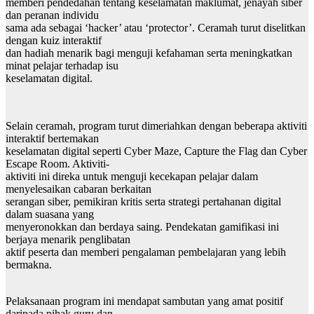
memberi pendedahan tentang keselamatan maklumat, jenayah siber
dan peranan individu
sama ada sebagai ‘hacker’ atau ‘protector’. Ceramah turut diselitkan
dengan kuiz interaktif
dan hadiah menarik bagi menguji kefahaman serta meningkatkan
minat pelajar terhadap isu
keselamatan digital.
Selain ceramah, program turut dimeriahkan dengan beberapa aktiviti
interaktif bertemakan
keselamatan digital seperti Cyber Maze, Capture the Flag dan Cyber
Escape Room. Aktiviti-
aktiviti ini direka untuk menguji kecekapan pelajar dalam
menyelesaikan cabaran berkaitan
serangan siber, pemikiran kritis serta strategi pertahanan digital
dalam suasana yang
menyeronokkan dan berdaya saing. Pendekatan gamifikasi ini
berjaya menarik penglibatan
aktif peserta dan memberi pengalaman pembelajaran yang lebih
bermakna.
Pelaksanaan program ini mendapat sambutan yang amat positif
daripada pihak guru dan