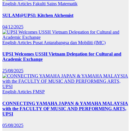
English Articles
Fakulti Sains Matematik
SULAM@UPSI: Kitchen Alchemist
04/12/2025
English Articles
Pusat Antarabangsa dan Mobiliti (IMC)
UPSI Welcomes USSH Vietnam Delegation for Cultural and
Academic Exchange
25/08/2025
English Articles
FMSP
CONNECTING YAMAHA JAPAN & YAMAHA MALAYSIA
with the FACULTY OF MUSIC AND PERFORMING ARTS,
UPSI
05/08/2025