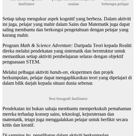
fasilitator
soalan
beberapa pelajar
Setiap tahap mengukur aspek kognitif yang berbeza. Dalam aktiviti
ini juga, pelajar yang mahir dalam Sains dan Matematik juga dapat
saling membantu dan berkongsi pengetahuan dengan pelajar yang
kurang mahir.
Program
Math & Science Adventure:
Daripada Teori kepada Realiti
direka melalui pendekatan yang sistematik dan berstruktur untuk
memastikan setiap aktiviti pembelajaran selaras dengan objektif
penguasaan STEM.
Melalui pelbagai aktiviti
hands-on
, eksperimen dan projek
berkumpulan, pelajar dapat mengaplikasikan teori yang dipelajari di
dalam bilik darjah kepada situasi dunia sebenar.
Sesi fotografi fasilitator
Pendekatan ini bukan sahaja membantu memperkukuh pemahaman
mereka terhadap konsep sains, teknologi, kejuruteraan dan
matematik, tetapi juga menggalakkan pelajar untuk berfikir secara
kritis dan kreatif.
Di samping itu, penglibatan dalam aktiviti berkumpulan