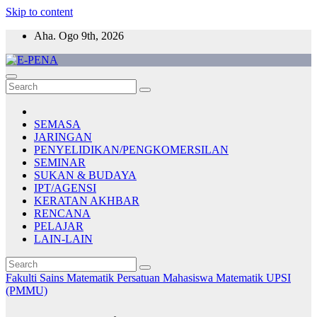
Skip to content
Aha. Ogo 9th, 2026
E-PENA
Berita Digital Terkini
SEMASA
JARINGAN
PENYELIDIKAN/PENGKOMERSILAN
SEMINAR
SUKAN & BUDAYA
IPT/AGENSI
KERATAN AKHBAR
RENCANA
PELAJAR
LAIN-LAIN
Fakulti Sains Matematik
Persatuan Mahasiswa Matematik UPSI
(PMMU)