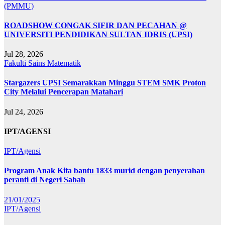
(PMMU)
ROADSHOW CONGAK SIFIR DAN PECAHAN @
UNIVERSITI PENDIDIKAN SULTAN IDRIS (UPSI)
Jul 28, 2026
Fakulti Sains Matematik
Stargazers UPSI Semarakkan Minggu STEM SMK Proton
City Melalui Pencerapan Matahari
Jul 24, 2026
IPT/AGENSI
IPT/Agensi
Program Anak Kita bantu 1833 murid dengan penyerahan
peranti di Negeri Sabah
21/01/2025
IPT/Agensi