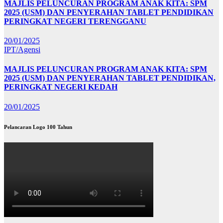
MAJLIS PELUNCURAN PROGRAM ANAK KITA: SPM
2025 (USM) DAN PENYERAHAN TABLET PENDIDIKAN
PERINGKAT NEGERI TERENGGANU
20/01/2025
IPT/Agensi
MAJLIS PELUNCURAN PROGRAM ANAK KITA: SPM
2025 (USM) DAN PENYERAHAN TABLET PENDIDIKAN,
PERINGKAT NEGERI KEDAH
20/01/2025
Pelancaran Logo 100 Tahun