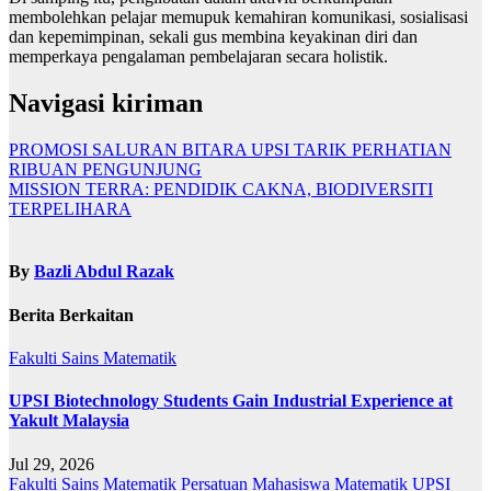
membolehkan pelajar memupuk kemahiran komunikasi, sosialisasi
dan kepemimpinan, sekali gus membina keyakinan diri dan
memperkaya pengalaman pembelajaran secara holistik.
Navigasi kiriman
PROMOSI SALURAN BITARA UPSI TARIK PERHATIAN
RIBUAN PENGUNJUNG
MISSION TERRA: PENDIDIK CAKNA, BIODIVERSITI
TERPELIHARA
By
Bazli Abdul Razak
Berita Berkaitan
Fakulti Sains Matematik
UPSI Biotechnology Students Gain Industrial Experience at
Yakult Malaysia
Jul 29, 2026
Fakulti Sains Matematik
Persatuan Mahasiswa Matematik UPSI