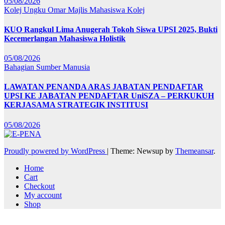
05/08/2026
Kolej Ungku Omar
Majlis Mahasiswa Kolej
KUO Rangkul Lima Anugerah Tokoh Siswa UPSI 2025, Bukti
Kecemerlangan Mahasiswa Holistik
05/08/2026
Bahagian Sumber Manusia
LAWATAN PENANDA ARAS JABATAN PENDAFTAR
UPSI KE JABATAN PENDAFTAR UniSZA – PERKUKUH
KERJASAMA STRATEGIK INSTITUSI
05/08/2026
Proudly powered by WordPress
|
Theme: Newsup by
Themeansar
.
Home
Cart
Checkout
My account
Shop