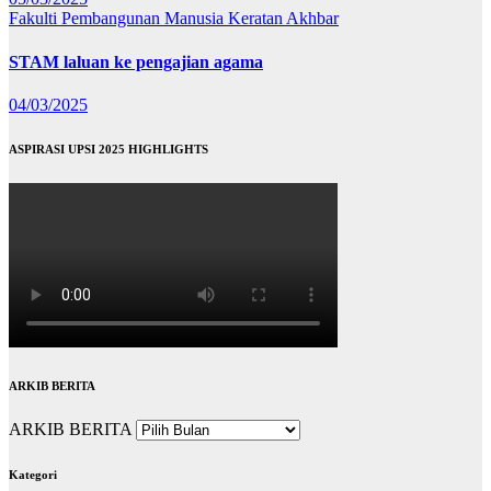
Fakulti Pembangunan Manusia
Keratan Akhbar
STAM laluan ke pengajian agama
04/03/2025
ASPIRASI UPSI 2025 HIGHLIGHTS
ARKIB BERITA
ARKIB BERITA
Kategori