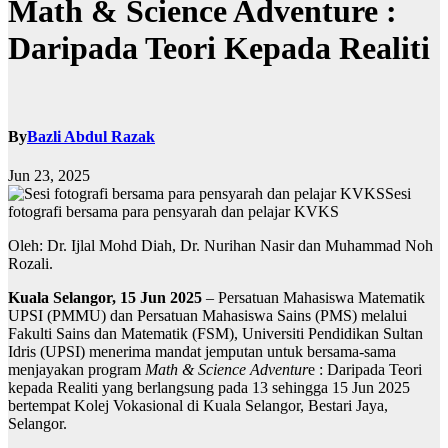
Math & Science Adventure :
Daripada Teori Kepada Realiti
By
Bazli Abdul Razak
Jun 23, 2025
Sesi
fotografi bersama para pensyarah dan pelajar KVKS
Oleh: Dr. Ijlal Mohd Diah, Dr. Nurihan Nasir dan Muhammad Noh
Rozali.
Kuala Selangor, 15 Jun 2025
– Persatuan Mahasiswa Matematik
UPSI (PMMU) dan Persatuan Mahasiswa Sains (PMS) melalui
Fakulti Sains dan Matematik (FSM), Universiti Pendidikan Sultan
Idris (UPSI) menerima mandat jemputan untuk bersama-sama
menjayakan program
Math & Science Adventur
e : Daripada Teori
kepada Realiti yang berlangsung pada 13 sehingga 15 Jun 2025
bertempat Kolej Vokasional di Kuala Selangor, Bestari Jaya,
Selangor.