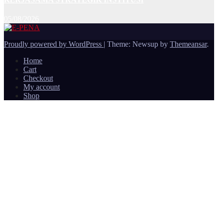
05/08/2026
Proudly powered by WordPress
|
Theme: Newsup by
Themeansar
.
Home
Cart
Checkout
My account
Shop