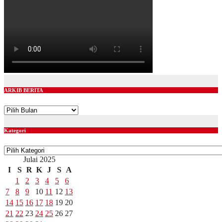
ARKIB BERITA
ARKIB
BERITA
Kategori
Kategori
Julai 2025
I
S
R
K
J
S
A
1
2
3
4
5
6
7
8
9
10
11
12
13
14
15
16
17
18
19
20
21
22
23
24
25
26
27