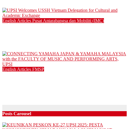
04/12/2025
English Articles
Pusat Antarabangsa dan Mobiliti (IMC)
UPSI Welcomes USSH Vietnam Delegation for Cultural and
Academic Exchange
25/08/2025
English Articles
FMSP
CONNECTING YAMAHA JAPAN & YAMAHA MALAYSIA
with the FACULTY OF MUSIC AND PERFORMING ARTS,
UPSI
05/08/2025
Posts Carousel