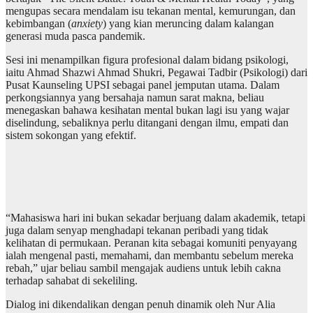
mengupas secara mendalam isu tekanan mental, kemurungan, dan
kebimbangan (
anxiety
) yang kian meruncing dalam kalangan
generasi muda pasca pandemik.
Sesi ini menampilkan figura profesional dalam bidang psikologi,
iaitu Ahmad Shazwi Ahmad Shukri, Pegawai Tadbir (Psikologi) dari
Pusat Kaunseling UPSI sebagai panel jemputan utama. Dalam
perkongsiannya yang bersahaja namun sarat makna, beliau
menegaskan bahawa kesihatan mental bukan lagi isu yang wajar
diselindung, sebaliknya perlu ditangani dengan ilmu, empati dan
sistem sokongan yang efektif.
“Mahasiswa hari ini bukan sekadar berjuang dalam akademik, tetapi
juga dalam senyap menghadapi tekanan peribadi yang tidak
kelihatan di permukaan. Peranan kita sebagai komuniti penyayang
ialah mengenal pasti, memahami, dan membantu sebelum mereka
rebah,” ujar beliau sambil mengajak audiens untuk lebih cakna
terhadap sahabat di sekeliling.
Dialog ini dikendalikan dengan penuh dinamik oleh Nur Alia