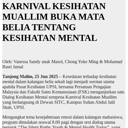
KARNIVAL KESIHATAN
MUALLIM BUKA MATA
BELIA TENTANG
KESIHATAN MENTAL
Oleh: Vanessa Sandy anak Masol, Chong Yoke Ming & Mohamad
Basri Jamal
Tanjong Malim, 25 Jun 2025
– Kesedaran terhadap kesihatan
mental dalam kalangan belia sekali lagi menjadi sorotan utama
apabila Pusat Kesihatan UPSI, bersama Persatuan Pengajian
Malaysia dan Fakulti Sains Kemanusiaan (FSK) menganjurkan satu
Dialog Kesihatan Mental sempena Karnival Kesihatan Muallim
yang berlangsung di Dewan SITC, Kampus Sultan Abdul Jalil
Shah, UPSI.
Mengangkat tema kesejahteraan emosi dalam kalangan mahasiswa,
program dimulakan seawal 8.00 pagi dengan sesi dialog utama
bertajuk “The Silent Battle: Youth & Mental Health Today”, yang