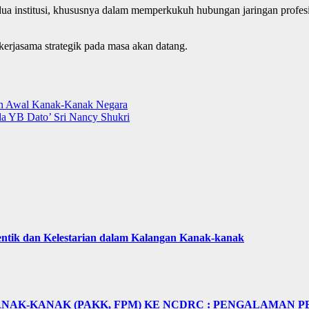
dua institusi, khususnya dalam memperkukuh hubungan jaringan profe
rjasama strategik pada masa akan datang.
n Awal Kanak-Kanak Negara
a YB Dato’ Sri Nancy Shukri
tik dan Kelestarian dalam Kalangan Kanak-kanak
NAK-KANAK (PAKK, FPM) KE NCDRC : PENGALAMAN P