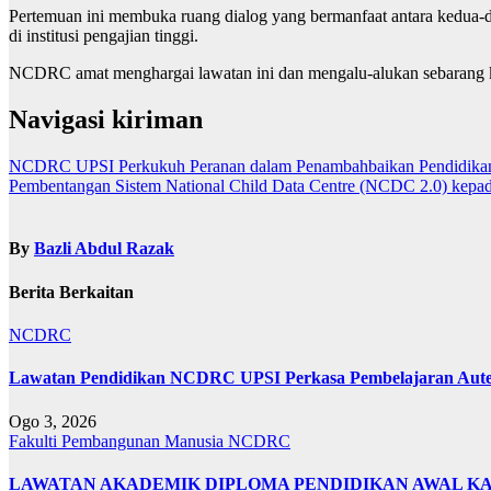
Pertemuan ini membuka ruang dialog yang bermanfaat antara kedua-
di institusi pengajian tinggi.
NCDRC amat menghargai lawatan ini dan mengalu-alukan sebarang ke
Navigasi kiriman
NCDRC UPSI Perkukuh Peranan dalam Penambahbaikan Pendidika
Pembentangan Sistem National Child Data Centre (NCDC 2.0) kepad
By
Bazli Abdul Razak
Berita Berkaitan
NCDRC
Lawatan Pendidikan NCDRC UPSI Perkasa Pembelajaran Auten
Ogo 3, 2026
Fakulti Pembangunan Manusia
NCDRC
LAWATAN AKADEMIK DIPLOMA PENDIDIKAN AWAL KA