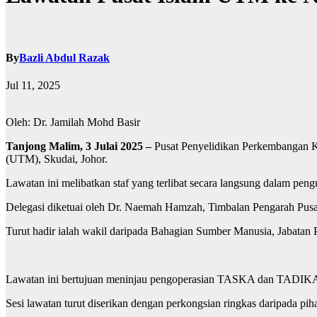
By
Bazli Abdul Razak
Jul 11, 2025
Oleh: Dr. Jamilah Mohd Basir
Tanjong Malim, 3 Julai 2025 –
Pusat Penyelidikan Perkembangan K
(UTM), Skudai, Johor.
Lawatan ini melibatkan staf yang terlibat secara langsung dalam
Delegasi diketuai oleh Dr. Naemah Hamzah, Timbalan Pengarah Pus
Turut hadir ialah wakil daripada Bahagian Sumber Manusia, Jabatan
Lawatan ini bertujuan meninjau pengoperasian TASKA dan TADIKA N
Sesi lawatan turut diserikan dengan perkongsian ringkas daripada p