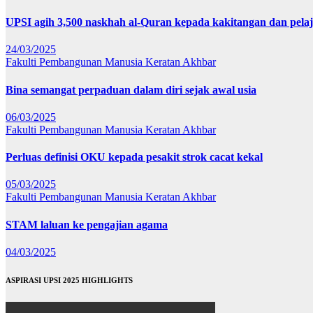
UPSI agih 3,500 naskhah al-Quran kepada kakitangan dan pela
24/03/2025
Fakulti Pembangunan Manusia
Keratan Akhbar
Bina semangat perpaduan dalam diri sejak awal usia
06/03/2025
Fakulti Pembangunan Manusia
Keratan Akhbar
Perluas definisi OKU kepada pesakit strok cacat kekal
05/03/2025
Fakulti Pembangunan Manusia
Keratan Akhbar
STAM laluan ke pengajian agama
04/03/2025
ASPIRASI UPSI 2025 HIGHLIGHTS