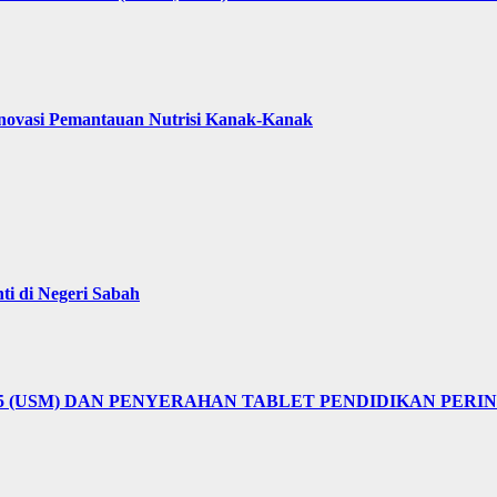
ovasi Pemantauan Nutrisi Kanak-Kanak
i di Negeri Sabah
25 (USM) DAN PENYERAHAN TABLET PENDIDIKAN PER