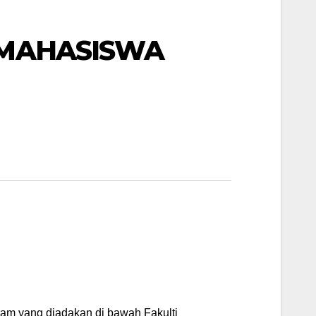
I MAHASISWA
ram yang diadakan di bawah Fakulti