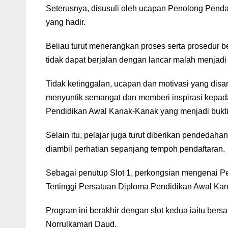
Seterusnya, disusuli oleh ucapan Penolong Pend
yang hadir.
Beliau turut menerangkan proses serta prosedur be
tidak dapat berjalan dengan lancar malah menjad
Tidak ketinggalan, ucapan dan motivasi yang dis
menyuntik semangat dan memberi inspirasi kepada
Pendidikan Awal Kanak-Kanak yang menjadi bukti
Selain itu, pelajar juga turut diberikan pendedaha
diambil perhatian sepanjang tempoh pendaftaran.
Sebagai penutup Slot 1, perkongsian mengenai P
Tertinggi Persatuan Diploma Pendidikan Awal Ka
Program ini berakhir dengan slot kedua iaitu be
Norrulkamari Daud.