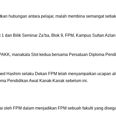
tkan hubungan antara pelajar, malah membina semangat setia
 1 dan Bilik Seminar Za’ba, Blok 9, FPM, Kampus Sultan Azla
n PAKK, manakala Slot kedua bersama Persatuan Diploma Pen
ohamed Hashim selaku Dekan FPM telah menyampaikan ucapan al
ma Pendidikan Awal Kanak-Kanak sebelum ini.
pai oleh FPM dalam menjadikan FPM sebuah fakulti yang diseg