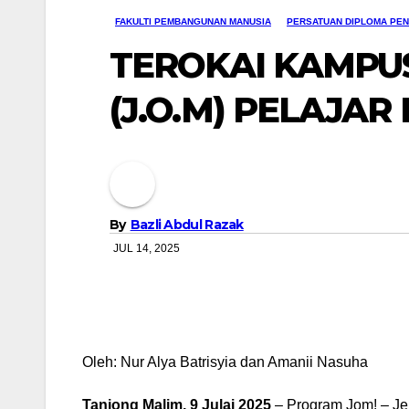
FAKULTI PEMBANGUNAN MANUSIA
PERSATUAN DIPLOMA PEN
TEROKAI KAMPUS
(J.O.M) PELAJA
By
Bazli Abdul Razak
JUL 14, 2025
Oleh: Nur Alya Batrisyia dan Amanii Nasuha
Tanjong Malim, 9 Julai 2025
– Program Jom! – Je