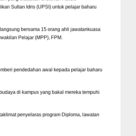
n Sultan Idris (UPSI) untuk pelajar baharu
ra langsung bersama 15 orang ahli jawatankuasa
wakilan Pelajar (MPP), FPM.
memberi pendedahan awal kepada pelajar baharu
a budaya di kampus yang bakal mereka tempuhi
taklimat penyelaras program Diploma, lawatan