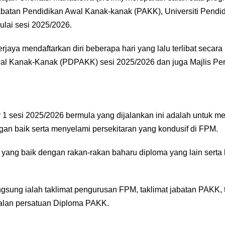
n Pendidikan Awal Kanak-kanak (PAKK), Universiti Pendidika
lai sesi 2025/2026.
rjaya mendaftarkan diri beberapa hari yang lalu terlibat seca
al Kanak-Kanak (PDPAKK) sesi 2025/2026 dan juga Majlis Per
 1 sesi 2025/2026 bermula yang dijalankan ini adalah untuk 
n baik serta menyelami persekitaran yang kondusif di FPM.
yang baik dengan rakan-rakan baharu diploma yang lain sert
gsung ialah taklimat pengurusan FPM, taklimat jabatan PAKK, 
alan persatuan Diploma PAKK.