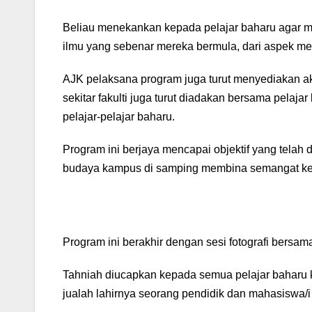
Beliau menekankan kepada pelajar baharu agar me
ilmu yang sebenar mereka bermula, dari aspek men
AJK pelaksana program juga turut menyediakan akt
sekitar fakulti juga turut diadakan bersama pelaj
pelajar-pelajar baharu.
Program ini berjaya mencapai objektif yang telah
budaya kampus di samping membina semangat kerj
Program ini berakhir dengan sesi fotografi bers
Tahniah diucapkan kepada semua pelajar baharu ke
jualah lahirnya seorang pendidik dan mahasiswa/