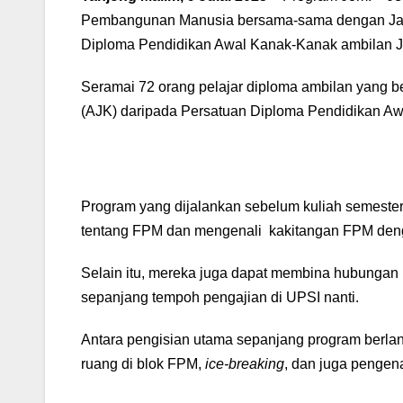
Pembangunan Manusia bersama-sama dengan Jabata
Diploma Pendidikan Awal Kanak-Kanak ambilan Ju
Seramai 72 orang pelajar diploma ambilan yang be
(AJK) daripada Persatuan Diploma Pendidikan Aw
Program yang dijalankan sebelum kuliah semester
tentang FPM dan mengenali kakitangan FPM denga
Selain itu, mereka juga dapat membina hubungan 
sepanjang tempoh pengajian di UPSI nanti.
Antara pengisian utama sepanjang program berlan
ruang di blok FPM,
ice-breaking
, dan juga pengen