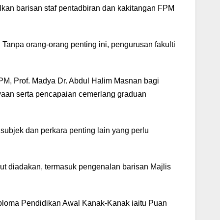
kan barisan staf pentadbiran dan kakitangan FPM
 Tanpa orang-orang penting ini, pengurusan fakulti
PM, Prof. Madya Dr. Abdul Halim Masnan bagi
ayaan serta pencapaian cemerlang graduan
 subjek dan perkara penting lain yang perlu
t diadakan, termasuk pengenalan barisan Majlis
iploma Pendidikan Awal Kanak-Kanak iaitu Puan