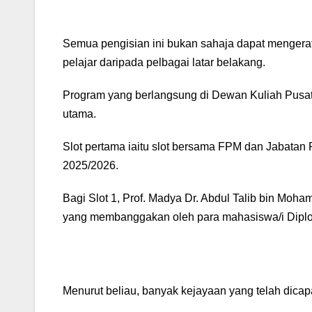
Semua pengisian ini bukan sahaja dapat mengera
pelajar daripada pelbagai latar belakang.
Program yang berlangsung di Dewan Kuliah Pusat
utama.
Slot pertama iaitu slot bersama FPM dan Jabata
2025/2026.
Bagi Slot 1, Prof. Madya Dr. Abdul Talib bin M
yang membanggakan oleh para mahasiswa/i Diplo
Menurut beliau, banyak kejayaan yang telah dica