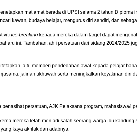
netapkan matlamat berada di UPSI selama 2 tahun Diploma ini
cari kawan, budaya belajar, mengurus diri sendiri, dan sebaga
iviti
ice-breaking
kepada mereka dalam target dapat mengenali
ar baharu ini. Tambahan, ahli persatuan dari sidang 2024/2025 
 ditetapkan iaitu memberi pendedahan awal kepada pelajar baha
asama, jalinan ukhuwah serta meningkatkan keyakinan diri da
ama penasihat persatuan, AJK Pelaksana program, mahasiswa/i
rna mereka telah menjadi salah seorang warga ibu kandung sulu
i yang kaya akhlak dan adabnya.