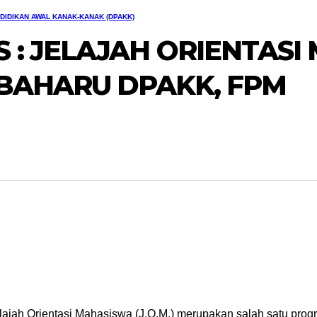
DIDIKAN AWAL KANAK-KANAK (DPAKK)
 : JELAJAH ORIENTAS
R BAHARU DPAKK, FPM
lajah Orientasi Mahasiswa (J.O.M.) merupakan salah satu prog