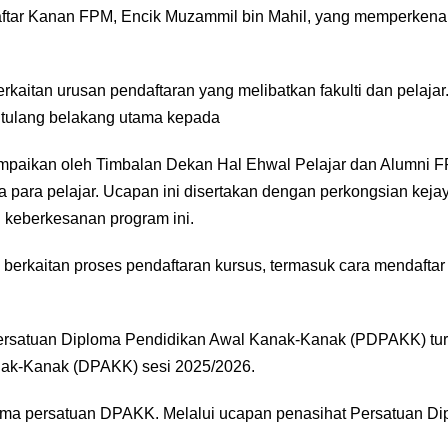
aftar Kanan FPM, Encik Muzammil bin Mahil, yang memperkenal
rkaitan urusan pendaftaran yang melibatkan fakulti dan pelajar.
i tulang belakang utama kepada
ampaikan oleh Timbalan Dekan Hal Ehwal Pelajar dan Alumni F
 para pelajar. Ucapan ini disertakan dengan perkongsian kej
 keberkesanan program ini.
n berkaitan proses pendaftaran kursus, termasuk cara mendaftar
ersatuan Diploma Pendidikan Awal Kanak-Kanak (PDPAKK) turu
nak-Kanak (DPAKK) sesi 2025/2026.
rsama persatuan DPAKK. Melalui ucapan penasihat Persatuan D