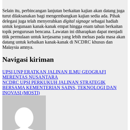
Selain itu, perbincangan lanjutan berkaitan kajian akan datang juga
turut dilaksanakan bagi mengembangkan kajian sedia ada. Pihak
delegasi juga telah menyerahkan
digital signage
sebagai hadiah
untuk kegunaan kanak-kanak empat hingga enam tahun berkaitan
topik pengurusan bencana. Lawatan ini diharapkan dapat menjadi
titik permulaan untuk kerjasama yang lebih meluas pada masa akan
datang untuk kebaikan kanak-kanak di NCDRC khusus dan
Malaysia amnya.
Navigasi kiriman
UPSI,UNP ERATKAN JALINAN ILMU GEOGRAFI
MERENTAS NUSANTARA
NCDRC UPSI PERKUKUH JALINAN STRATEGIK
BERSAMA KEMENTERIAN SAINS, TEKNOLOGI DAN
INOVASI (MOSTI)