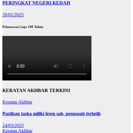
PERINGKAT NEGERI KEDAH
20/01/2025
Pelancaran Logo 100 Tahun
KERATAN AKHBAR TERKINI
Keratan Akhbar
Pastikan taska miliki lesen sah, pengasuh terlatih
24/03/2025
Keratan Akhbar