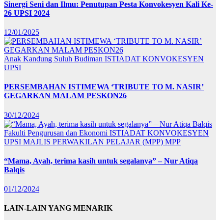
Sinergi Seni dan Ilmu: Penutupan Pesta Konvokesyen Kali Ke-
26 UPSI 2024
12/01/2025
Anak Kandung Suluh Budiman
ISTIADAT KONVOKESYEN
UPSI
PERSEMBAHAN ISTIMEWA ‘TRIBUTE TO M. NASIR’
GEGARKAN MALAM PESKON26
30/12/2024
Fakulti Pengurusan dan Ekonomi
ISTIADAT KONVOKESYEN
UPSI
MAJLIS PERWAKILAN PELAJAR (MPP)
MPP
“Mama, Ayah, terima kasih untuk segalanya” – Nur Atiqa
Balqis
01/12/2024
LAIN-LAIN YANG MENARIK