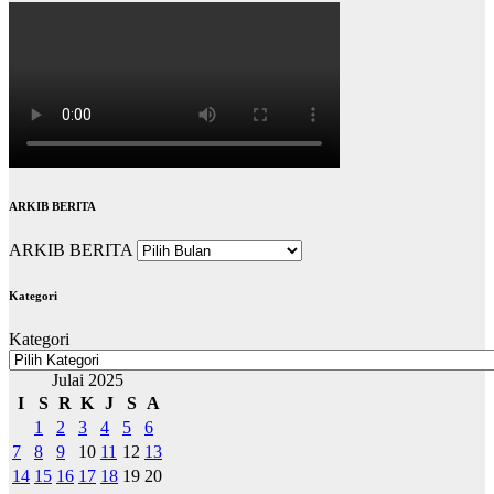
ARKIB BERITA
ARKIB BERITA
Kategori
Kategori
Julai 2025
I
S
R
K
J
S
A
1
2
3
4
5
6
7
8
9
10
11
12
13
14
15
16
17
18
19
20