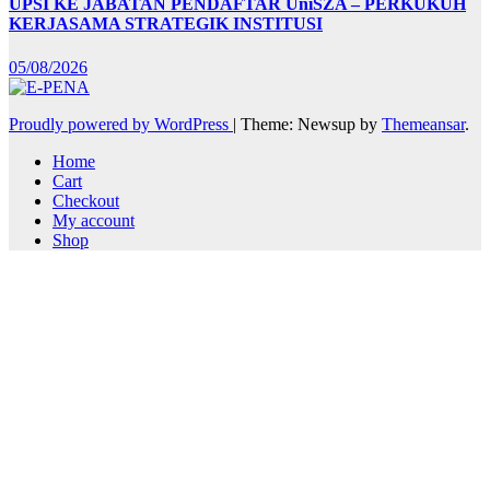
UPSI KE JABATAN PENDAFTAR UniSZA – PERKUKUH
KERJASAMA STRATEGIK INSTITUSI
05/08/2026
Proudly powered by WordPress
|
Theme: Newsup by
Themeansar
.
Home
Cart
Checkout
My account
Shop