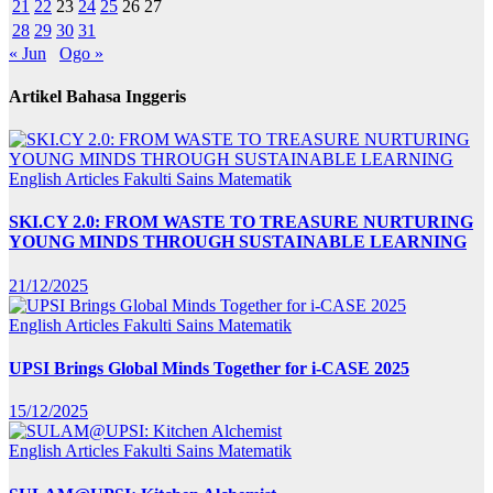
21
22
23
24
25
26
27
28
29
30
31
« Jun
Ogo »
Artikel Bahasa Inggeris
English Articles
Fakulti Sains Matematik
SKI.CY 2.0: FROM WASTE TO TREASURE NURTURING
YOUNG MINDS THROUGH SUSTAINABLE LEARNING
21/12/2025
English Articles
Fakulti Sains Matematik
UPSI Brings Global Minds Together for i-CASE 2025
15/12/2025
English Articles
Fakulti Sains Matematik