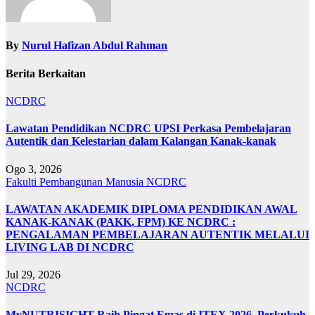
By
Nurul Hafizan Abdul Rahman
Berita Berkaitan
NCDRC
Lawatan Pendidikan NCDRC UPSI Perkasa Pembelajaran
Autentik dan Kelestarian dalam Kalangan Kanak-kanak
Ogo 3, 2026
Fakulti Pembangunan Manusia
NCDRC
LAWATAN AKADEMIK DIPLOMA PENDIDIKAN AWAL
KANAK-KANAK (PAKK, FPM) KE NCDRC :
PENGALAMAN PEMBELAJARAN AUTENTIK MELALUI
LIVING LAB DI NCDRC
Jul 29, 2026
NCDRC
MyNUTRISIGHT Raih Pingat Emas di ITEX 2026, Perkukuh