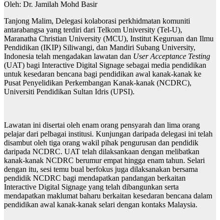
Oleh: Dr. Jamilah Mohd Basir
Tanjong Malim, Delegasi kolaborasi perkhidmatan komuniti
antarabangsa yang terdiri dari Telkom University (Tel-U),
Maranatha Christian University (MCU), Institut Keguruan dan Ilmu
Pendidikan (IKIP) Siliwangi, dan Mandiri Subang University,
Indonesia telah mengadakan lawatan dan
User Acceptance Testing
(UAT) bagi Interactive Digital Signage sebagai media pendidikan
untuk kesedaran bencana bagi pendidikan awal kanak-kanak ke
Pusat Penyelidikan Perkembangan Kanak-kanak (NCDRC),
Universiti Pendidikan Sultan Idris (UPSI).
Lawatan ini disertai oleh enam orang pensyarah dan lima orang
pelajar dari pelbagai institusi. Kunjungan daripada delegasi ini telah
disambut oleh tiga orang wakil pihak pengurusan dan pendidik
daripada NCDRC. UAT telah dilaksankaan dengan melibatkan
kanak-kanak NCDRC berumur empat hingga enam tahun. Selari
dengan itu, sesi temu bual berfokus juga dilaksanakan bersama
pendidik NCDRC bagi mendapatkan pandangan berkaitan
Interactive Digital Signage yang telah dibangunkan serta
mendapatkan maklumat baharu berkaitan kesedaran bencana dalam
pendidikan awal kanak-kanak selari dengan kontaks Malaysia.