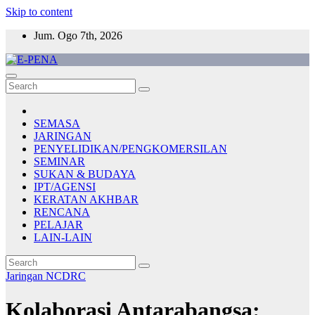
Skip to content
Jum. Ogo 7th, 2026
E-PENA
Berita Digital Terkini
SEMASA
JARINGAN
PENYELIDIKAN/PENGKOMERSILAN
SEMINAR
SUKAN & BUDAYA
IPT/AGENSI
KERATAN AKHBAR
RENCANA
PELAJAR
LAIN-LAIN
Jaringan
NCDRC
Kolaborasi Antarabangsa: