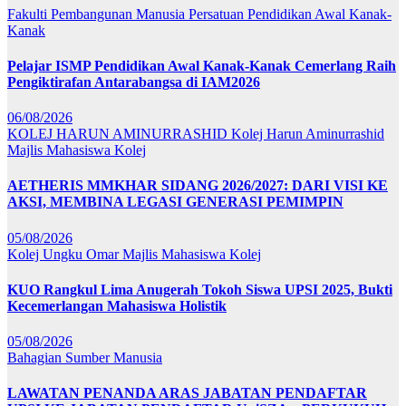
Fakulti Pembangunan Manusia
Persatuan Pendidikan Awal Kanak-
Kanak
Pelajar ISMP Pendidikan Awal Kanak-Kanak Cemerlang Raih
Pengiktirafan Antarabangsa di IAM2026
06/08/2026
KOLEJ HARUN AMINURRASHID
Kolej Harun Aminurrashid
Majlis Mahasiswa Kolej
AETHERIS MMKHAR SIDANG 2026/2027: DARI VISI KE
AKSI, MEMBINA LEGASI GENERASI PEMIMPIN
05/08/2026
Kolej Ungku Omar
Majlis Mahasiswa Kolej
KUO Rangkul Lima Anugerah Tokoh Siswa UPSI 2025, Bukti
Kecemerlangan Mahasiswa Holistik
05/08/2026
Bahagian Sumber Manusia
LAWATAN PENANDA ARAS JABATAN PENDAFTAR