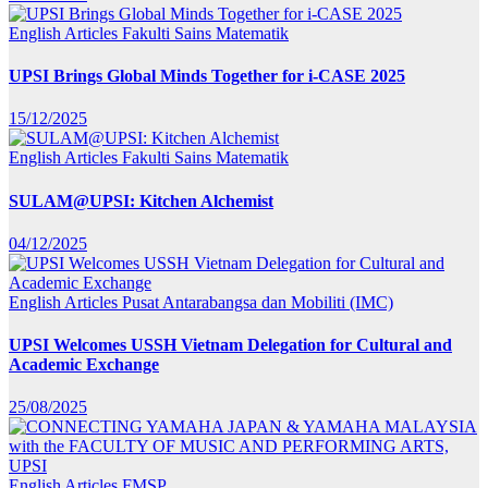
English Articles
Fakulti Sains Matematik
UPSI Brings Global Minds Together for i-CASE 2025
15/12/2025
English Articles
Fakulti Sains Matematik
SULAM@UPSI: Kitchen Alchemist
04/12/2025
English Articles
Pusat Antarabangsa dan Mobiliti (IMC)
UPSI Welcomes USSH Vietnam Delegation for Cultural and
Academic Exchange
25/08/2025
English Articles
FMSP