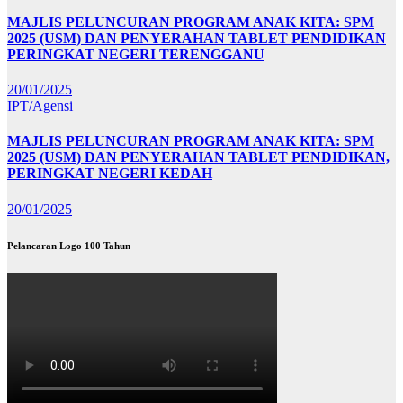
MAJLIS PELUNCURAN PROGRAM ANAK KITA: SPM
2025 (USM) DAN PENYERAHAN TABLET PENDIDIKAN
PERINGKAT NEGERI TERENGGANU
20/01/2025
IPT/Agensi
MAJLIS PELUNCURAN PROGRAM ANAK KITA: SPM
2025 (USM) DAN PENYERAHAN TABLET PENDIDIKAN,
PERINGKAT NEGERI KEDAH
20/01/2025
Pelancaran Logo 100 Tahun