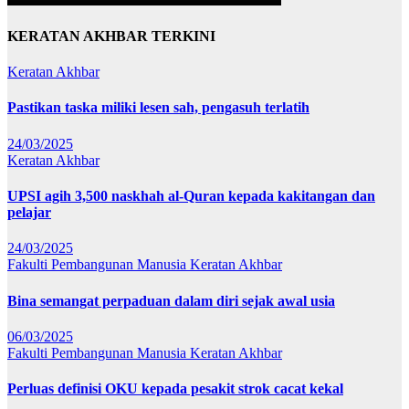
KERATAN AKHBAR TERKINI
Keratan Akhbar
Pastikan taska miliki lesen sah, pengasuh terlatih
24/03/2025
Keratan Akhbar
UPSI agih 3,500 naskhah al-Quran kepada kakitangan dan
pelajar
24/03/2025
Fakulti Pembangunan Manusia
Keratan Akhbar
Bina semangat perpaduan dalam diri sejak awal usia
06/03/2025
Fakulti Pembangunan Manusia
Keratan Akhbar
Perluas definisi OKU kepada pesakit strok cacat kekal