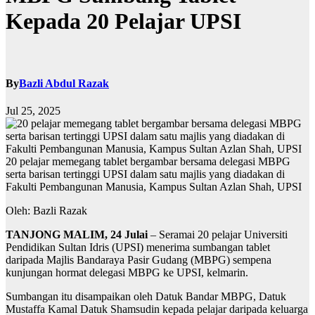
Kepada 20 Pelajar UPSI
By
Bazli Abdul Razak
Jul 25, 2025
20 pelajar memegang tablet bergambar bersama delegasi MBPG
serta barisan tertinggi UPSI dalam satu majlis yang diadakan di
Fakulti Pembangunan Manusia, Kampus Sultan Azlan Shah, UPSI
Oleh: Bazli Razak
TANJONG MALIM, 24 Julai
– Seramai 20 pelajar Universiti
Pendidikan Sultan Idris (UPSI) menerima sumbangan tablet
daripada Majlis Bandaraya Pasir Gudang (MBPG) sempena
kunjungan hormat delegasi MBPG ke UPSI, kelmarin.
Sumbangan itu disampaikan oleh Datuk Bandar MBPG, Datuk
Mustaffa Kamal Datuk Shamsudin kepada pelajar daripada keluarga