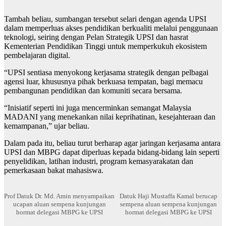
Tambah beliau, sumbangan tersebut selari dengan agenda UPSI
dalam memperluas akses pendidikan berkualiti melalui penggunaan
teknologi, seiring dengan Pelan Strategik UPSI dan hasrat
Kementerian Pendidikan Tinggi untuk memperkukuh ekosistem
pembelajaran digital.
“UPSI sentiasa menyokong kerjasama strategik dengan pelbagai
agensi luar, khususnya pihak berkuasa tempatan, bagi memacu
pembangunan pendidikan dan komuniti secara bersama.
“Inisiatif seperti ini juga mencerminkan semangat Malaysia
MADANI yang menekankan nilai keprihatinan, kesejahteraan dan
kemampanan,” ujar beliau.
Dalam pada itu, beliau turut berharap agar jaringan kerjasama antara
UPSI dan MBPG dapat diperluas kepada bidang-bidang lain seperti
penyelidikan, latihan industri, program kemasyarakatan dan
pemerkasaan bakat mahasiswa.
Prof Datuk Dr. Md. Amin menyampaikan
Datuk Haji Mustaffa Kamal berucap
ucapan aluan sempena kunjungan
sempena aluan sempena kunjungan
hormat delegasi MBPG ke UPSI
hormat delegasi MBPG ke UPSI