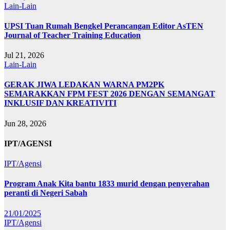
Lain-Lain
UPSI Tuan Rumah Bengkel Perancangan Editor AsTEN
Journal of Teacher Training Education
Jul 21, 2026
Lain-Lain
GERAK JIWA LEDAKAN WARNA PM2PK
SEMARAKKAN FPM FEST 2026 DENGAN SEMANGAT
INKLUSIF DAN KREATIVITI
Jun 28, 2026
IPT/AGENSI
IPT/Agensi
Program Anak Kita bantu 1833 murid dengan penyerahan
peranti di Negeri Sabah
21/01/2025
IPT/Agensi