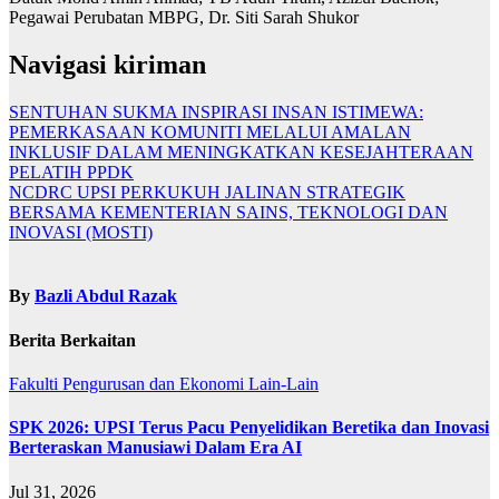
Pegawai Perubatan MBPG, Dr. Siti Sarah Shukor
Navigasi kiriman
SENTUHAN SUKMA INSPIRASI INSAN ISTIMEWA:
PEMERKASAAN KOMUNITI MELALUI AMALAN
INKLUSIF DALAM MENINGKATKAN KESEJAHTERAAN
PELATIH PPDK
NCDRC UPSI PERKUKUH JALINAN STRATEGIK
BERSAMA KEMENTERIAN SAINS, TEKNOLOGI DAN
INOVASI (MOSTI)
By
Bazli Abdul Razak
Berita Berkaitan
Fakulti Pengurusan dan Ekonomi
Lain-Lain
SPK 2026: UPSI Terus Pacu Penyelidikan Beretika dan Inovasi
Berteraskan Manusiawi Dalam Era AI
Jul 31, 2026