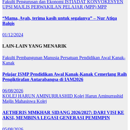
Fakulti Pengurusan dan Ekonomi
ISTIADAT KONVOKESYEN
UPSI
MAJLIS PERWAKILAN PELAJAR (MPP)
MPP
“Mama, Ayah, terima kasih untuk segalanya” – Nur Atiqa
Balqis
01/12/2024
LAIN-LAIN YANG MENARIK
Fakulti Pembangunan Manusia
Persatuan Pendidikan Awal Kanak-
Kanak
Pelajar ISMP Pendidikan Awal Kanak-Kanak Cemerlang Raih
Pengiktirafan Antarabangsa di IAM2026
06/08/2026
KOLEJ HARUN AMINURRASHID
Kolej Harun Aminurrashid
Majlis Mahasiswa Kolej
AETHERIS MMKHAR SIDANG 2026/2027: DARI VISI KE
AKSI, MEMBINA LEGASI GENERASI PEMIMPIN
05/08/2026