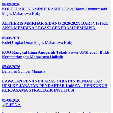
06/08/2026
KOLEJ HARUN AMINURRASHID
Kolej Harun Aminurrashid
Majlis Mahasiswa Kolej
AETHERIS MMKHAR SIDANG 2026/2027: DARI VISI KE
AKSI, MEMBINA LEGASI GENERASI PEMIMPIN
05/08/2026
Kolej Ungku Omar
Majlis Mahasiswa Kolej
KUO Rangkul Lima Anugerah Tokoh Siswa UPSI 2025, Bukti
Kecemerlangan Mahasiswa Holistik
05/08/2026
Bahagian Sumber Manusia
LAWATAN PENANDA ARAS JABATAN PENDAFTAR
UPSI KE JABATAN PENDAFTAR UniSZA – PERKUKUH
KERJASAMA STRATEGIK INSTITUSI
05/08/2026