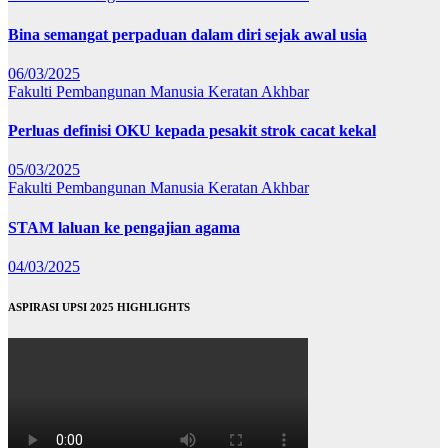
Bina semangat perpaduan dalam diri sejak awal usia
06/03/2025
Fakulti Pembangunan Manusia
Keratan Akhbar
Perluas definisi OKU kepada pesakit strok cacat kekal
05/03/2025
Fakulti Pembangunan Manusia
Keratan Akhbar
STAM laluan ke pengajian agama
04/03/2025
ASPIRASI UPSI 2025 HIGHLIGHTS