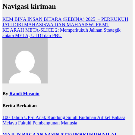
Navigasi kiriman
KEM BINA INSAN BITARA (KEBINA) 2025 – PERKUKUH
JATI DIRI MAHASISWA DAN MAHASISWI FKMT
KE ARAH META-SLICE 2: Memperkukuh Jalinan Strategik
antara META, UTDI dan PBU
By
Ramli Mosmin
Berita Berkaitan
100 Tahun UPSI
Anak Kandung Suluh Budiman
Artikel Bahasa
Melayu
Fakulti Pembangunan Manusia
MAJLIS BACAAN YASIN AT10 PERKUKUH NILAI