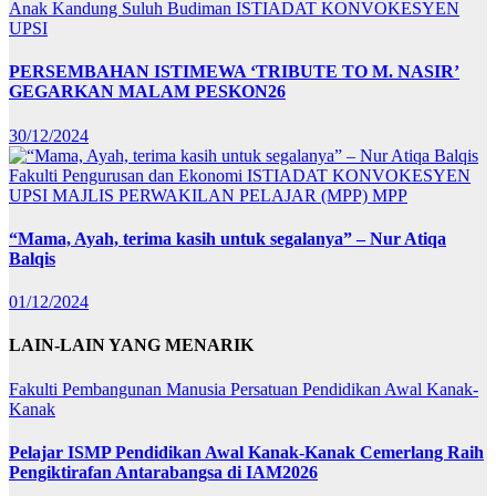
Anak Kandung Suluh Budiman
ISTIADAT KONVOKESYEN
UPSI
PERSEMBAHAN ISTIMEWA ‘TRIBUTE TO M. NASIR’
GEGARKAN MALAM PESKON26
30/12/2024
Fakulti Pengurusan dan Ekonomi
ISTIADAT KONVOKESYEN
UPSI
MAJLIS PERWAKILAN PELAJAR (MPP)
MPP
“Mama, Ayah, terima kasih untuk segalanya” – Nur Atiqa
Balqis
01/12/2024
LAIN-LAIN YANG MENARIK
Fakulti Pembangunan Manusia
Persatuan Pendidikan Awal Kanak-
Kanak
Pelajar ISMP Pendidikan Awal Kanak-Kanak Cemerlang Raih
Pengiktirafan Antarabangsa di IAM2026