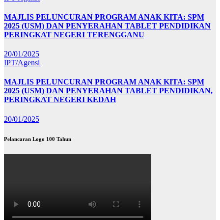
MAJLIS PELUNCURAN PROGRAM ANAK KITA: SPM
2025 (USM) DAN PENYERAHAN TABLET PENDIDIKAN
PERINGKAT NEGERI TERENGGANU
20/01/2025
IPT/Agensi
MAJLIS PELUNCURAN PROGRAM ANAK KITA: SPM
2025 (USM) DAN PENYERAHAN TABLET PENDIDIKAN,
PERINGKAT NEGERI KEDAH
20/01/2025
Pelancaran Logo 100 Tahun