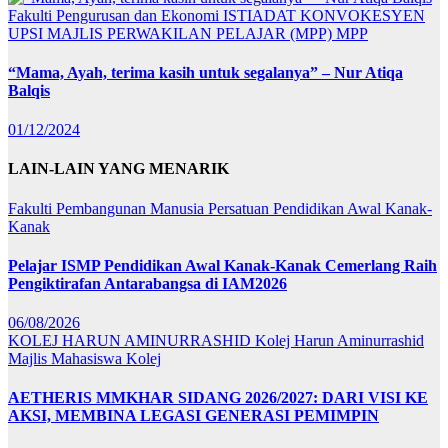
Fakulti Pengurusan dan Ekonomi
ISTIADAT KONVOKESYEN
UPSI
MAJLIS PERWAKILAN PELAJAR (MPP)
MPP
“Mama, Ayah, terima kasih untuk segalanya” – Nur Atiqa
Balqis
01/12/2024
LAIN-LAIN YANG MENARIK
Fakulti Pembangunan Manusia
Persatuan Pendidikan Awal Kanak-
Kanak
Pelajar ISMP Pendidikan Awal Kanak-Kanak Cemerlang Raih
Pengiktirafan Antarabangsa di IAM2026
06/08/2026
KOLEJ HARUN AMINURRASHID
Kolej Harun Aminurrashid
Majlis Mahasiswa Kolej
AETHERIS MMKHAR SIDANG 2026/2027: DARI VISI KE
AKSI, MEMBINA LEGASI GENERASI PEMIMPIN