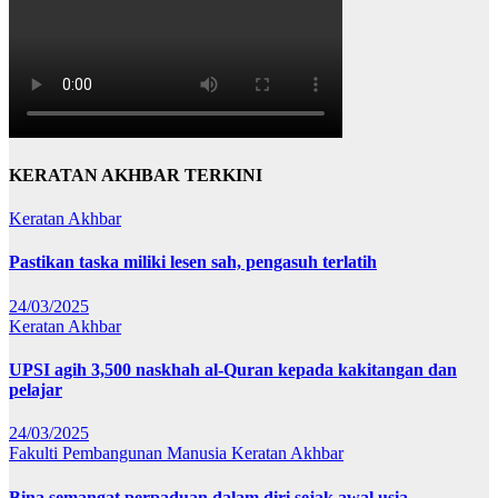
KERATAN AKHBAR TERKINI
Keratan Akhbar
Pastikan taska miliki lesen sah, pengasuh terlatih
24/03/2025
Keratan Akhbar
UPSI agih 3,500 naskhah al-Quran kepada kakitangan dan
pelajar
24/03/2025
Fakulti Pembangunan Manusia
Keratan Akhbar
Bina semangat perpaduan dalam diri sejak awal usia