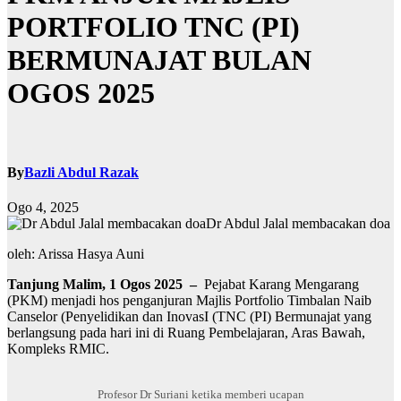
PORTFOLIO TNC (PI)
BERMUNAJAT BULAN
OGOS 2025
By
Bazli Abdul Razak
Ogo 4, 2025
Dr Abdul Jalal membacakan doa
oleh: Arissa Hasya Auni
Tanjung Malim, 1 Ogos 2025 –
Pejabat Karang Mengarang
(PKM) menjadi hos penganjuran Majlis Portfolio Timbalan Naib
Canselor (Penyelidikan dan InovasI (TNC (PI) Bermunajat yang
berlangsung pada hari ini di Ruang Pembelajaran, Aras Bawah,
Kompleks RMIC.
Profesor Dr Suriani ketika memberi ucapan