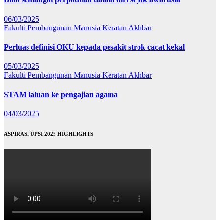
06/03/2025
Fakulti Pembangunan Manusia
Keratan Akhbar
Perluas definisi OKU kepada pesakit strok cacat kekal
05/03/2025
Fakulti Pembangunan Manusia
Keratan Akhbar
STAM laluan ke pengajian agama
04/03/2025
ASPIRASI UPSI 2025 HIGHLIGHTS