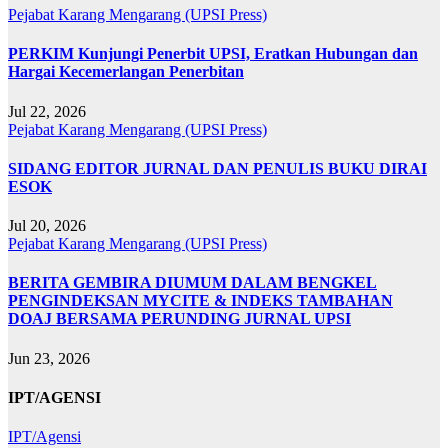
Pejabat Karang Mengarang (UPSI Press)
PERKIM Kunjungi Penerbit UPSI, Eratkan Hubungan dan
Hargai Kecemerlangan Penerbitan
Jul 22, 2026
Pejabat Karang Mengarang (UPSI Press)
SIDANG EDITOR JURNAL DAN PENULIS BUKU DIRAI
ESOK
Jul 20, 2026
Pejabat Karang Mengarang (UPSI Press)
BERITA GEMBIRA DIUMUM DALAM BENGKEL
PENGINDEKSAN MYCITE & INDEKS TAMBAHAN
DOAJ BERSAMA PERUNDING JURNAL UPSI
Jun 23, 2026
IPT/AGENSI
IPT/Agensi