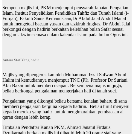
Sempena majlis ini, PKM menjemput pensyarah Jabatan Pengajian
Islam, Institut Penyelidikan Pendidikan Tahfiz dan Turath Islami (i-
Furqan), Fakulti Sains Kemanusiaan,Dr Abdul Jalal Abdul Manaf
untuk mengetuai bacaan yassin dan tazkirah ringkas. Dr Abdul Jalal
berkongsi dengan hadirin berkaitan kelebihan bulan Safar sesuai
dengan takwim semasa dalam kalendar Islam pada bulan Ogos ini.
Antara Staf Yang hadir
Majlis yang dipengerusikan oleh Muhammad Izzat Safwan Abdul
Halim ini kemudiannya menjemput TNC (PI), Profesor Dr Suriani
Abu Bakar untuk memberi ucapan. Bersempena majlis ini juga,
beliau berkongsi pengalaman mengerjakan haji di tanah suci.
Pengalaman yang dikongsi beliau bersama kenalan baharu di sana
memberi pengajaran berguna kepada hadirin. Beliau turut menyeru
kepada mereka yang hadir untuk mengimarahkan pembacaan al
quran dengan lebih kerap.
Timbalan Pendaftar Kanan PKM, Ahmad Janatul Firdaus
Dzulkarnain berkata majlis ini dihadiri lebih 20 orang staf yang