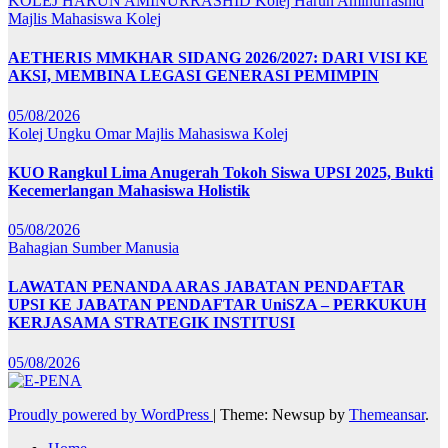
KOLEJ HARUN AMINURRASHID
Kolej Harun Aminurrashid
Majlis Mahasiswa Kolej
AETHERIS MMKHAR SIDANG 2026/2027: DARI VISI KE
AKSI, MEMBINA LEGASI GENERASI PEMIMPIN
05/08/2026
Kolej Ungku Omar
Majlis Mahasiswa Kolej
KUO Rangkul Lima Anugerah Tokoh Siswa UPSI 2025, Bukti
Kecemerlangan Mahasiswa Holistik
05/08/2026
Bahagian Sumber Manusia
LAWATAN PENANDA ARAS JABATAN PENDAFTAR
UPSI KE JABATAN PENDAFTAR UniSZA – PERKUKUH
KERJASAMA STRATEGIK INSTITUSI
05/08/2026
Proudly powered by WordPress
|
Theme: Newsup by
Themeansar
.