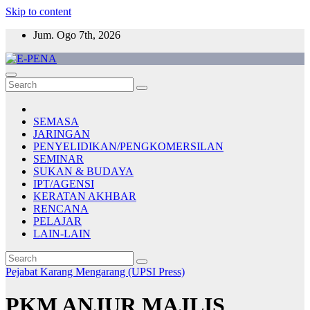
Skip to content
Jum. Ogo 7th, 2026
E-PENA
Berita Digital Terkini
SEMASA
JARINGAN
PENYELIDIKAN/PENGKOMERSILAN
SEMINAR
SUKAN & BUDAYA
IPT/AGENSI
KERATAN AKHBAR
RENCANA
PELAJAR
LAIN-LAIN
Pejabat Karang Mengarang (UPSI Press)
PKM ANJUR MAJLIS