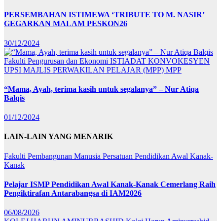
PERSEMBAHAN ISTIMEWA ‘TRIBUTE TO M. NASIR’
GEGARKAN MALAM PESKON26
30/12/2024
Fakulti Pengurusan dan Ekonomi
ISTIADAT KONVOKESYEN
UPSI
MAJLIS PERWAKILAN PELAJAR (MPP)
MPP
“Mama, Ayah, terima kasih untuk segalanya” – Nur Atiqa
Balqis
01/12/2024
LAIN-LAIN YANG MENARIK
Fakulti Pembangunan Manusia
Persatuan Pendidikan Awal Kanak-
Kanak
Pelajar ISMP Pendidikan Awal Kanak-Kanak Cemerlang Raih
Pengiktirafan Antarabangsa di IAM2026
06/08/2026