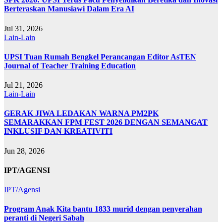
Berteraskan Manusiawi Dalam Era AI
Jul 31, 2026
Lain-Lain
UPSI Tuan Rumah Bengkel Perancangan Editor AsTEN
Journal of Teacher Training Education
Jul 21, 2026
Lain-Lain
GERAK JIWA LEDAKAN WARNA PM2PK
SEMARAKKAN FPM FEST 2026 DENGAN SEMANGAT
INKLUSIF DAN KREATIVITI
Jun 28, 2026
IPT/AGENSI
IPT/Agensi
Program Anak Kita bantu 1833 murid dengan penyerahan
peranti di Negeri Sabah