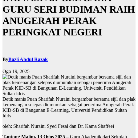
GURU SERI BUDIMAN RAIH
ANUGERAH PERAK
PERINGKAT NEGERI
By
Bazli Abdul Razak
Ogo 19, 2025
Detik manis Puan Sharifah Nuraini bergambar bersama sijil dan plak
kemenangan selepas diumumkan sebagai penerima Anugerah Perak
KID-SB di Bangunan E-Learning, Universiti Pendidikan Sultan
Idris
oleh: Sharifah Nuraini Syed Fesal dan Dr. Kama Shaffeei
Tanjong Malim, 13 Ogos 2025
– Guru Akademik dari Sekolah