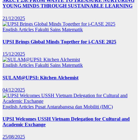
SKI.CY 2.0: FROM WASTE TO TREASURE NURTURING
YOUNG MINDS THROUGH SUSTAINABLE LEARNING
21/12/2025
English Articles
Fakulti Sains Matematik
UPSI Brings Global Minds Together for i-CASE 2025
15/12/2025
English Articles
Fakulti Sains Matematik
SULAM@UPSI: Kitchen Alchemist
04/12/2025
English Articles
Pusat Antarabangsa dan Mobiliti (IMC)
UPSI Welcomes USSH Vietnam Delegation for Cultural and
Academic Exchange
25/08/2025