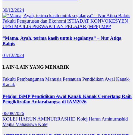
30/12/2024
Fakulti Pengurusan dan Ekonomi
ISTIADAT KONVOKESYEN
UPSI
MAJLIS PERWAKILAN PELAJAR (MPP)
MPP
“Mama, Ayah, terima kasih untuk segalanya” – Nur Atiqa
Balqis
01/12/2024
LAIN-LAIN YANG MENARIK
Fakulti Pembangunan Manusia
Persatuan Pendidikan Awal Kanak-
Kanak
Pelajar ISMP Pendidikan Awal Kanak-Kanak Cemerlang Raih
Pengiktirafan Antarabangsa di IAM2026
06/08/2026
KOLEJ HARUN AMINURRASHID
Kolej Harun Aminurrashid
Majlis Mahasiswa Kolej