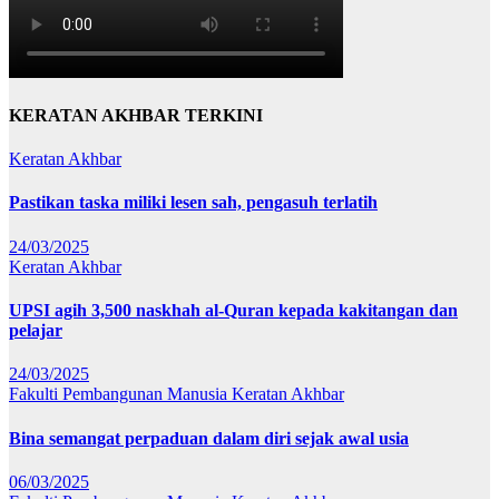
KERATAN AKHBAR TERKINI
Keratan Akhbar
Pastikan taska miliki lesen sah, pengasuh terlatih
24/03/2025
Keratan Akhbar
UPSI agih 3,500 naskhah al-Quran kepada kakitangan dan
pelajar
24/03/2025
Fakulti Pembangunan Manusia
Keratan Akhbar
Bina semangat perpaduan dalam diri sejak awal usia
06/03/2025