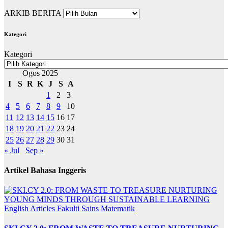
ARKIB BERITA
Kategori
Kategori
Ogos 2025
I
S
R
K
J
S
A
1
2
3
4
5
6
7
8
9
10
11
12
13
14
15
16
17
18
19
20
21
22
23
24
25
26
27
28
29
30
31
« Jul
Sep »
Artikel Bahasa Inggeris
English Articles
Fakulti Sains Matematik