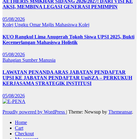
AETHERIS MMKHAR SIDANG 2026/2027: DARI VISI KE
AKSI, MEMBINA LEGASI GENERASI PEMIMPIN
05/08/2026
Kolej Ungku Omar
Majlis Mahasiswa Kolej
KUO Rangkul Lima Anugerah Tokoh Siswa UPSI 2025, Bukti
Kecemerlangan Mahasiswa Holistik
05/08/2026
Bahagian Sumber Manusia
LAWATAN PENANDA ARAS JABATAN PENDAFTAR
UPSI KE JABATAN PENDAFTAR UniSZA – PERKUKUH
KERJASAMA STRATEGIK INSTITUSI
05/08/2026
Proudly powered by WordPress
|
Theme: Newsup by
Themeansar
.
Home
Cart
Checkout