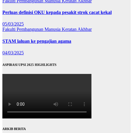
Fakulti Pembangunan Manusia
Keratan Akhbar
Perluas definisi OKU kepada pesakit strok cacat kekal
05/03/2025
Fakulti Pembangunan Manusia
Keratan Akhbar
STAM laluan ke pengajian agama
04/03/2025
ASPIRASI UPSI 2025 HIGHLIGHTS
ARKIB BERITA