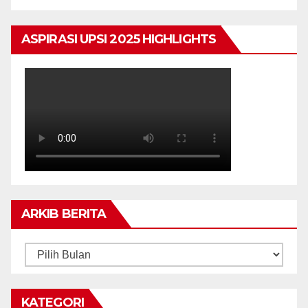
ASPIRASI UPSI 2025 HIGHLIGHTS
ARKIB BERITA
ARKIB
BERITA
KATEGORI