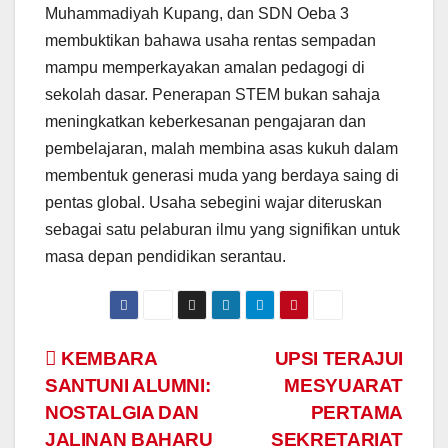
Muhammadiyah Kupang, dan SDN Oeba 3
membuktikan bahawa usaha rentas sempadan
mampu memperkayakan amalan pedagogi di
sekolah dasar. Penerapan STEM bukan sahaja
meningkatkan keberkesanan pengajaran dan
pembelajaran, malah membina asas kukuh dalam
membentuk generasi muda yang berdaya saing di
pentas global. Usaha sebegini wajar diteruskan
sebagai satu pelaburan ilmu yang signifikan untuk
masa depan pendidikan serantau.
Navigasi
KEMBARA
UPSI TERAJUI
SANTUNI ALUMNI:
MESYUARAT
kiriman
NOSTALGIA DAN
PERTAMA
JALINAN BAHARU
SEKRETARIAT