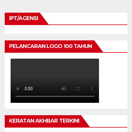
KHAS
IPT/AGENSI
PELANCARAN LOGO 100 TAHUN
KERATAN AKHBAR TERKINI