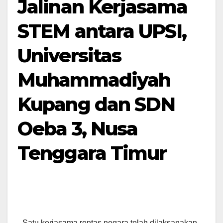
Jalinan Kerjasama
STEM antara UPSI,
Universitas
Muhammadiyah
Kupang dan SDN
Oeba 3, Nusa
Tenggara Timur
Satu kerjasama rentas negara telah dilaksanakan