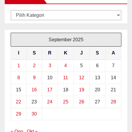
Kategori
September 2025
I
S
R
K
J
S
A
1
2
3
4
5
6
7
8
9
10
11
12
13
14
15
16
17
18
19
20
21
22
23
24
25
26
27
28
29
30
« Ogo
Okt »