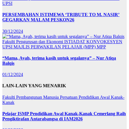
UPSI
PERSEMBAHAN ISTIMEWA ‘TRIBUTE TO M. NASIR’
GEGARKAN MALAM PESKON26
30/12/2024
Fakulti Pengurusan dan Ekonomi
ISTIADAT KONVOKESYEN
UPSI
MAJLIS PERWAKILAN PELAJAR (MPP)
MPP
“Mama, Ayah, terima kasih untuk segalanya” – Nur Atiqa
Balqis
01/12/2024
LAIN-LAIN YANG MENARIK
Fakulti Pembangunan Manusia
Persatuan Pendidikan Awal Kanak-
Kanak
Pelajar ISMP Pendidikan Awal Kanak-Kanak Cemerlang Raih
Pengiktirafan Antarabangsa di IAM2026