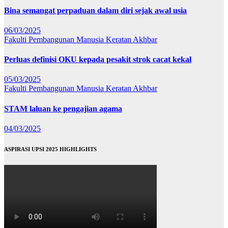
Bina semangat perpaduan dalam diri sejak awal usia
06/03/2025
Fakulti Pembangunan Manusia
Keratan Akhbar
Perluas definisi OKU kepada pesakit strok cacat kekal
05/03/2025
Fakulti Pembangunan Manusia
Keratan Akhbar
STAM laluan ke pengajian agama
04/03/2025
ASPIRASI UPSI 2025 HIGHLIGHTS