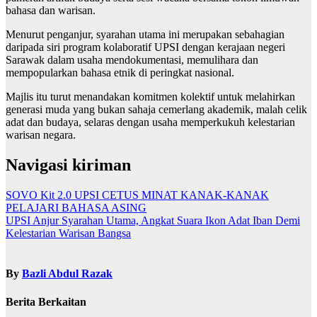
bahasa dan warisan.
Menurut penganjur, syarahan utama ini merupakan sebahagian
daripada siri program kolaboratif UPSI dengan kerajaan negeri
Sarawak dalam usaha mendokumentasi, memulihara dan
mempopularkan bahasa etnik di peringkat nasional.
Majlis itu turut menandakan komitmen kolektif untuk melahirkan
generasi muda yang bukan sahaja cemerlang akademik, malah celik
adat dan budaya, selaras dengan usaha memperkukuh kelestarian
warisan negara.
Navigasi kiriman
SOVO Kit 2.0 UPSI CETUS MINAT KANAK-KANAK
PELAJARI BAHASA ASING
UPSI Anjur Syarahan Utama, Angkat Suara Ikon Adat Iban Demi
Kelestarian Warisan Bangsa
By
Bazli Abdul Razak
Berita Berkaitan