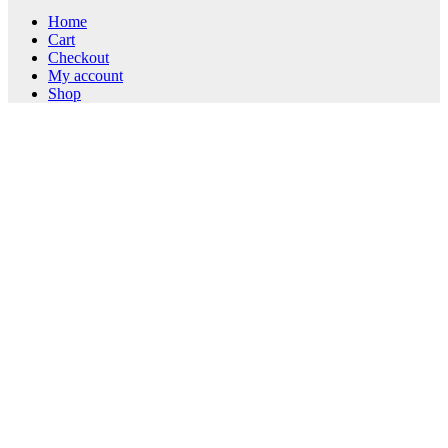
Home
Cart
Checkout
My account
Shop