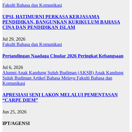
Fakulti Bahasa dan Komunikasi
UPSI, HATIMURNI PERKASA KERJASAMA
PENDIDIKAN, BANGUNKAN KURIKULUM BAHASA
CINA DAN PENDIDIKAN ISLAM
Jul 29, 2026
Fakulti Bahasa dan Komunikasi
Pertandingan Naadaga Chudar 2026 Peringkat Kebangsaan
Jul 6, 2026
Alumni Anak Kandung Suluh Budiman (AKSB)
Anak Kandung
Suluh Budiman
Artikel Bahasa Melayu
Fakulti Bahasa dan
Komunikasi
APRESIASI SENI LAKON MELALUI PEMENTASAN
“CARPE DIEM”
Jun 25, 2026
IPT/AGENSI