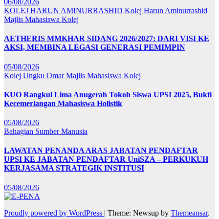
06/08/2026
KOLEJ HARUN AMINURRASHID
Kolej Harun Aminurrashid
Majlis Mahasiswa Kolej
AETHERIS MMKHAR SIDANG 2026/2027: DARI VISI KE
AKSI, MEMBINA LEGASI GENERASI PEMIMPIN
05/08/2026
Kolej Ungku Omar
Majlis Mahasiswa Kolej
KUO Rangkul Lima Anugerah Tokoh Siswa UPSI 2025, Bukti
Kecemerlangan Mahasiswa Holistik
05/08/2026
Bahagian Sumber Manusia
LAWATAN PENANDA ARAS JABATAN PENDAFTAR
UPSI KE JABATAN PENDAFTAR UniSZA – PERKUKUH
KERJASAMA STRATEGIK INSTITUSI
05/08/2026
Proudly powered by WordPress
|
Theme: Newsup by
Themeansar
.