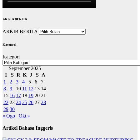
ARKIB BERITA
ARKIB BERITA
Kategori
Kategori
September 2025
I
S
R
K
J
S
A
1
2
3
4
5
6
7
8
9
10
11
12
13
14
15
16
17
18
19
20
21
22
23
24
25
26
27
28
29
30
« Ogo
Okt »
Artikel Bahasa Inggeris