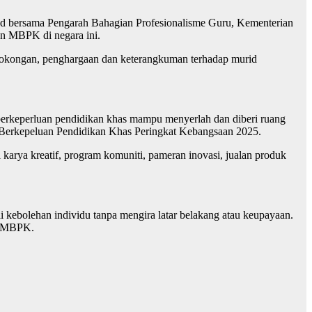
mad bersama Pengarah Bahagian Profesionalisme Guru, Kementerian
n MBPK di negara ini.
 sokongan, penghargaan dan keterangkuman terhadap murid
 berkeperluan pendidikan khas mampu menyerlah dan diberi ruang
 Berkepeluan Pendidikan Khas Peringkat Kebangsaan 2025.
l karya kreatif, program komuniti, pameran inovasi, jualan produk
 kebolehan individu tanpa mengira latar belakang atau keupayaan.
an MBPK.