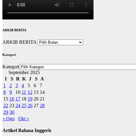
ARKIB BERITA
ARKIB BERITA
Kategori
Kategori
September 2025
I
S
R
K
J
S
A
1
2
3
4
5
6
7
8
9
10
11
12
13
14
15
16
17
18
19
20
21
22
23
24
25
26
27
28
29
30
« Ogo
Okt »
Artikel Bahasa Inggeris