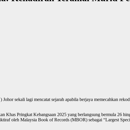
) Johor sekali lagi mencatat sejarah apabila berjaya memecahkan reko
kan Khas Pringkat Kebangsaan 2025 yang berlangsung bermula 26 hin
iiktiraf oleh Malaysia Book of Records (MBOR) sebagai “Largest Speci