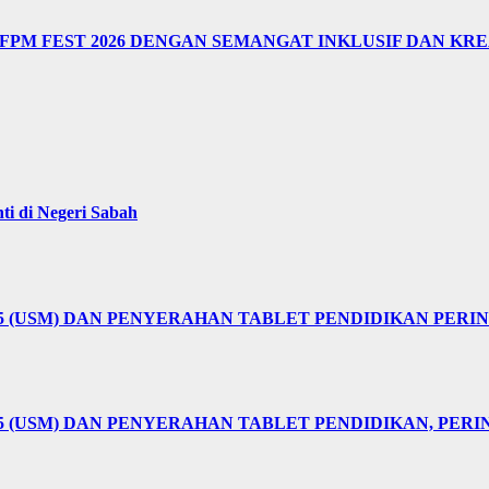
M FEST 2026 DENGAN SEMANGAT INKLUSIF DAN KRE
i di Negeri Sabah
25 (USM) DAN PENYERAHAN TABLET PENDIDIKAN PER
5 (USM) DAN PENYERAHAN TABLET PENDIDIKAN, PER