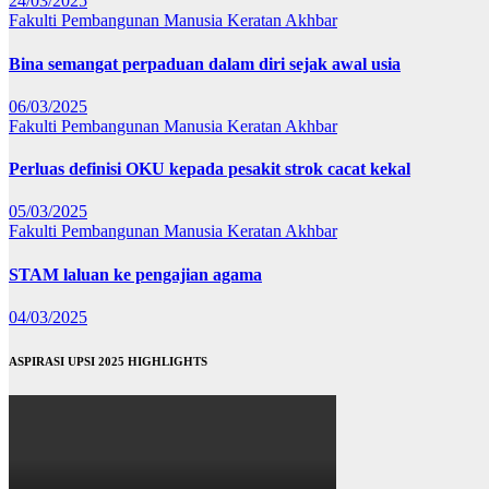
24/03/2025
Fakulti Pembangunan Manusia
Keratan Akhbar
Bina semangat perpaduan dalam diri sejak awal usia
06/03/2025
Fakulti Pembangunan Manusia
Keratan Akhbar
Perluas definisi OKU kepada pesakit strok cacat kekal
05/03/2025
Fakulti Pembangunan Manusia
Keratan Akhbar
STAM laluan ke pengajian agama
04/03/2025
ASPIRASI UPSI 2025 HIGHLIGHTS