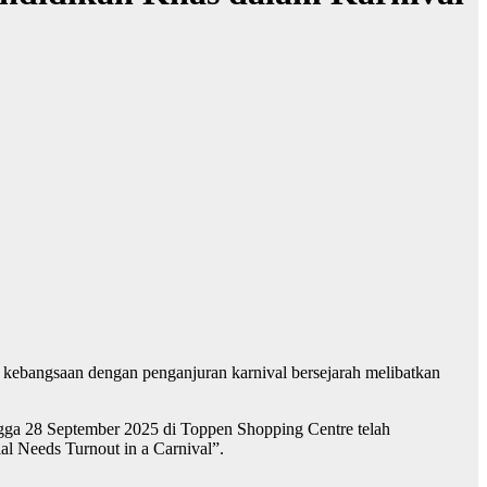
d kebangsaan dengan penganjuran karnival bersejarah melibatkan
gga 28 September 2025 di Toppen Shopping Centre telah
al Needs Turnout in a Carnival”.