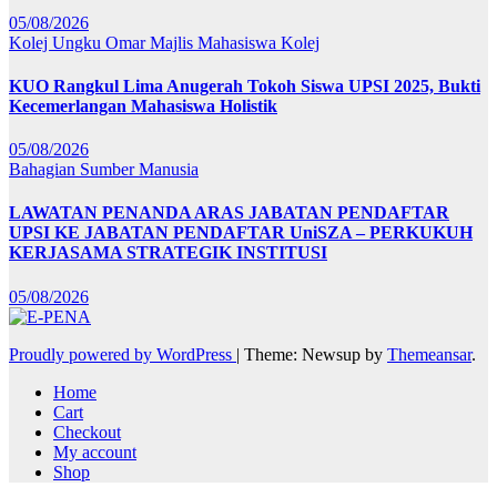
05/08/2026
Kolej Ungku Omar
Majlis Mahasiswa Kolej
KUO Rangkul Lima Anugerah Tokoh Siswa UPSI 2025, Bukti
Kecemerlangan Mahasiswa Holistik
05/08/2026
Bahagian Sumber Manusia
LAWATAN PENANDA ARAS JABATAN PENDAFTAR
UPSI KE JABATAN PENDAFTAR UniSZA – PERKUKUH
KERJASAMA STRATEGIK INSTITUSI
05/08/2026
Proudly powered by WordPress
|
Theme: Newsup by
Themeansar
.
Home
Cart
Checkout
My account
Shop