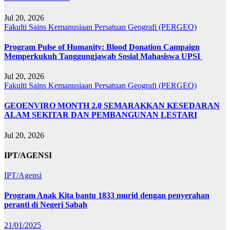
Jul 20, 2026
Fakulti Sains Kemanusiaan
Persatuan Geografi (PERGEO)
Program Pulse of Humanity: Blood Donation Campaign
Memperkukuh Tanggungjawab Sosial Mahasiswa UPSI
Jul 20, 2026
Fakulti Sains Kemanusiaan
Persatuan Geografi (PERGEO)
GEOENVIRO MONTH 2.0 SEMARAKKAN KESEDARAN
ALAM SEKITAR DAN PEMBANGUNAN LESTARI
Jul 20, 2026
IPT/AGENSI
IPT/Agensi
Program Anak Kita bantu 1833 murid dengan penyerahan
peranti di Negeri Sabah
21/01/2025