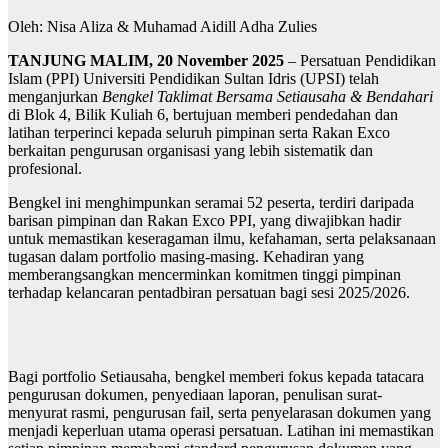
Oleh: Nisa Aliza & Muhamad Aidill Adha Zulies
TANJUNG MALIM, 20 November 2025
– Persatuan Pendidikan
Islam (PPI) Universiti Pendidikan Sultan Idris (UPSI) telah
menganjurkan
Bengkel Taklimat Bersama Setiausaha & Bendahari
di Blok 4, Bilik Kuliah 6, bertujuan memberi pendedahan dan
latihan terperinci kepada seluruh pimpinan serta Rakan Exco
berkaitan pengurusan organisasi yang lebih sistematik dan
profesional.
Bengkel ini menghimpunkan seramai 52 peserta, terdiri daripada
barisan pimpinan dan Rakan Exco PPI, yang diwajibkan hadir
untuk memastikan keseragaman ilmu, kefahaman, serta pelaksanaan
tugasan dalam portfolio masing-masing. Kehadiran yang
memberangsangkan mencerminkan komitmen tinggi pimpinan
terhadap kelancaran pentadbiran persatuan bagi sesi 2025/2026.
Bagi portfolio Setiausaha, bengkel memberi fokus kepada tatacara
pengurusan dokumen, penyediaan laporan, penulisan surat-
menyurat rasmi, pengurusan fail, serta penyelarasan dokumen yang
menjadi keperluan utama operasi persatuan. Latihan ini memastikan