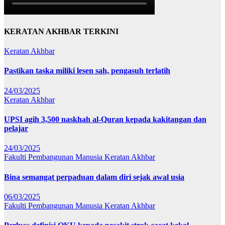
KERATAN AKHBAR TERKINI
Keratan Akhbar
Pastikan taska miliki lesen sah, pengasuh terlatih
24/03/2025
Keratan Akhbar
UPSI agih 3,500 naskhah al-Quran kepada kakitangan dan
pelajar
24/03/2025
Fakulti Pembangunan Manusia
Keratan Akhbar
Bina semangat perpaduan dalam diri sejak awal usia
06/03/2025
Fakulti Pembangunan Manusia
Keratan Akhbar