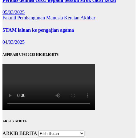
Perluas definisi OKU kepada pesakit strok cacat kekal
05/03/2025
Fakulti Pembangunan Manusia
Keratan Akhbar
STAM laluan ke pengajian agama
04/03/2025
ASPIRASI UPSI 2025 HIGHLIGHTS
ARKIB BERITA
ARKIB BERITA