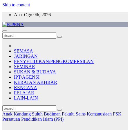
Skip to content
Aha. Ogo 9th, 2026
E-PENA
Berita Digital Terkini
SEMASA
JARINGAN
PENYELIDIKAN/PENGKOMERSILAN
SEMINAR
SUKAN & BUDAYA
IPT/AGENSI
KERATAN AKHBAR
RENCANA
PELAJAR
LAIN-LAIN
Anak Kandung Suluh Budiman
Fakulti Sains Kemanusiaan
FSK
Persatuan Pendidikan Islam (PPI)