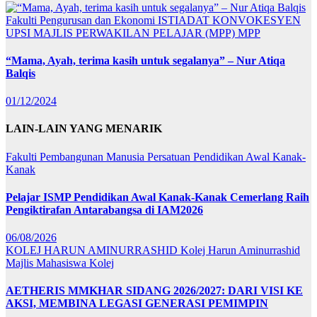
Fakulti Pengurusan dan Ekonomi
ISTIADAT KONVOKESYEN
UPSI
MAJLIS PERWAKILAN PELAJAR (MPP)
MPP
“Mama, Ayah, terima kasih untuk segalanya” – Nur Atiqa
Balqis
01/12/2024
LAIN-LAIN YANG MENARIK
Fakulti Pembangunan Manusia
Persatuan Pendidikan Awal Kanak-
Kanak
Pelajar ISMP Pendidikan Awal Kanak-Kanak Cemerlang Raih
Pengiktirafan Antarabangsa di IAM2026
06/08/2026
KOLEJ HARUN AMINURRASHID
Kolej Harun Aminurrashid
Majlis Mahasiswa Kolej
AETHERIS MMKHAR SIDANG 2026/2027: DARI VISI KE
AKSI, MEMBINA LEGASI GENERASI PEMIMPIN